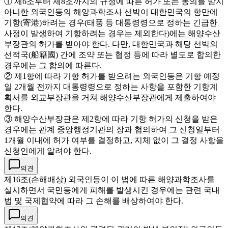
① 제6조부터 제8조까지의 규정에 따른 허가 또는 동의를 받지
아니한 외국인등의 해양과학조사 선박이 대한민국의 항만에
기항(寄港)하려는 경우(태풍 등 대통령령으로 정하는 긴급한
사정이 발생하여 기항하려는 경우는 제외한다)에는 해양수산
부장관의 허가를 받아야 한다. 다만, 대한민국과 해당 선박의
선적국(船籍國) 간에 조약 또는 협정 등에 따라 별도로 합의한
경우에는 그 합의에 따른다.
② 제1항에 따라 기항 허가를 받으려는 외국인등은 기항 예정
일 2개월 전까지 대통령령으로 정하는 사항을 포함한 기항계
획서를 외교부장관을 거쳐 해양수산부장관에게 제출하여야
한다.
③ 해양수산부장관은 제2항에 따라 기항 허가의 신청을 받은
경우에는 관계 중앙행정기관의 장과 협의하여 그 신청일부터
1개월 이내에 허가 여부를 결정하고, 지체 없이 그 결정 사항을
신청인에게 알려야 한다.
의견
제16조(손해배상) 외국인등이 이 법에 따른 해양과학조사를
실시하면서 국민등에게 피해를 발생시킨 경우에는 관련 국내
법 및 국제협약에 따라 그 손해를 배상하여야 한다.
의견