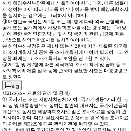
까지 해양수산부장관에게 제출하여야 한다. 다만, 다른 법률에
서 정하는 바에 따라 신고를 하거나 허가를 받아 해양과학조사
를 실시하는 경우에는 그러하지 아니하다.
③ 대한민국 국민은 제1항 또는 제2항에 따라 외국 관할해역,
공해 또는 심해저에서 해양과학조사를 하는 경우에는 「해양
법에 관한 국제연합협약」 및 해당 국가의 관련 법령에 따른
방법으로 해양과학조사를 실시하여야 한다.
④ 해양수산부장관은 제1항 또는 제2항에 따라 제출된 외국해
역 조사계획서 및 공해 등 조사계획서에 대하여 필요하다고 인
정할 때에는 그 조사계획서의 보완을 권고할 수 있다.
⑤ 제1항 및 제2항에 따른 외국해역 조사계획서 및 공해 등 조
사계획서의 제출 절차 등에 관하여 필요한 사항은 대통령령으
로 정한다.
의견
제21조(조사자료의 관리 및 공개)
① 국가기관 또는 지방자치단체(이하 "국가기관등"이라 한다)
의 장 및 대통령령으로 정하는 법인의 대표자는 국가기관등의
예산으로 실시한 해양과학조사로 얻은 조사자료를 성실히 관
리하여야 한다. 다만, 필요하다고 인정하는 경우에는 조사자료
의 관리를 제22조에 따른 관리기관에 위탁할 수 있다.
② 제1항에 따른 국가기관등의 장 및 법인의 대표자는 조사자