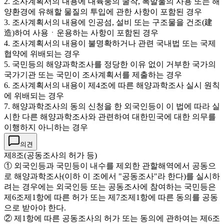
2. 조사계획서의 내용에 대륙붕의 굴착, 폭발물의 사용 또는 해
양환경에 유해할 물질의 투입에 관한 사항이 포함된 경우
3. 조사계획서의 내용에 인공섬, 설비 또는 구조물을 건조(建
造)하여 사용ㆍ운용하는 사항이 포함된 경우
4. 조사계획서의 내용이 불명확하거나 관련 국내법 또는 국제
협약에 위배되는 경우
5. 국민등의 해양과학조사를 정당한 이유 없이 거부한 국가의
국가기관 또는 국민이 조사계획서를 제출하는 경우
6. 조사계획서의 내용이 제4조에 따른 해양과학조사 실시 원칙
에 위배되는 경우
7. 해양과학조사의 동의 신청을 한 외국인등이 이 법에 따라 실
시한 다른 해양과학조사와 관련하여 대한민국에 대한 의무를
이행하지 아니하는 경우
의견
제8조(공동조사의 허가 등)
① 외국인등과 국민등이 내수를 제외한 관할해역에서 공동으
로 해양과학조사(이하 이 조에서 "공동조사"라 한다)를 실시하
려는 경우에는 외국인등 또는 공동조사에 참여하는 국민등은
제6조제1항에 따른 허가 또는 제7조제1항에 따른 동의를 공동
으로 받아야 한다.
② 제1항에 따른 공동조사의 허가 또는 동의에 관하여는 제6조