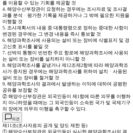
를 이용할 수 있는 기회를 제공할 것
4. 해양수산부장관이 요청하는 경우에는 조사자료 및 조사결
과를 분석ㆍ평가한 기록을 제공하거나 그 밖에 필요한 지원을
이행할 것
5. 조사계획서의 내용 중 대통령령으로 정하는 중대한 사항이
변경된 경우에는 그 변경 내용을 즉시 통보할 것
6. 해양과학조사에 사용되는 설비 또는 장비에 식별표지 및 경
고신호 표시를 붙일 것
7. 선박의 통행이 빈번한 주요 항로에 해양과학조사에 사용되
는 설비 또는 장비를 설치하지 아니할 것
8. 해양과학조사를 끝냈거나 제12조제2항에 따라 해양과학조
사가 중지된 경우에는 해양과학조사를 위하여 설치ㆍ사용된
설비 또는 장비를 철거할 것
9. 해양과학조사의 결과에서 발생하는 이익에 대하여 공평한
공유를 보장할 것
② 해양수산부장관은 외국인등이 제1항에 따른 의무를 이행하
지 아니하였을 때에는 그 외국인등이 소속된 국가 및 국제기구
의 장에게 의무의 이행을 촉구할 수 있다.
의견
제11조(조사자료의 공개 및 양도 제한 등)
① 해양수산부장관은 외국인등이 실시한 해양과학조사의 결