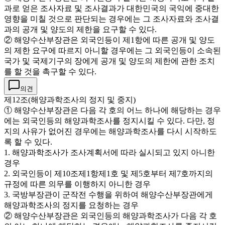
과로 얻은 조사자료 및 조사결과가 대한민국의 국익에 중대한
영향을 미칠 것으로 판단되는 경우에는 그 조사자료와 조사결
과의 공개 및 양도의 제한을 요구할 수 있다.
② 해양수산부장관은 외국인등이 제1항에 따른 공개 및 양도
의 제한 요구에 따르지 아니할 경우에는 그 외국인등이 소속된
국가 및 국제기구의 장에게 공개 및 양도의 제한에 관한 조치
를 할 것을 촉구할 수 있다.
의견
제12조(해양과학조사의 정지 및 중지)
① 해양수산부장관은 다음 각 호의 어느 하나에 해당하는 경우
에는 외국인등의 해양과학조사를 정지시킬 수 있다. 다만, 정
지의 사유가 없어진 경우에는 해양과학조사를 다시 시작하도
록 할 수 있다.
1. 해양과학조사가 조사계획서에 따라 실시되고 있지 아니한
경우
2. 외국인등이 제10조제1항제1호 및 제5호부터 제7호까지의
규정에 따른 의무를 이행하지 아니한 경우
3. 국방부장관이 군작전 수행을 위하여 해양수산부장관에게
해양과학조사의 정지를 요청하는 경우
② 해양수산부장관은 외국인등의 해양과학조사가 다음 각 호