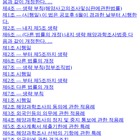
음과 같이 개정한다. …
제4조
— 생략 부칙(해양사고의조사및심판에관한법률)
제1조
— (시행일) 이 법은 공포후 6월이 경과한 날부터 시행한
다.
제2조
— 내지 제5조 생략
제6조
— (다른 법률의 개정) 내지 생략 해양과학조사법중 다
음과 같이 개정한다. …
제1조
시행일
제2조
— 부터 제5조까지 생략
제6조
다른 법률의 개정
제7조
— 생략 부칙(정부조직법)
제1조
시행일
제2조
— 부터 제5조까지 생략
제6조
다른 법률의 개정
제7조
— 생략 부칙
제1조
시행일
제2조
해양과학조사의 동의에 관한 적용례
제3조
외국인등의 의무에 관한 적용례
제4조
해양과학조사의 정지 및 중지 통보에 관한 적용례
제5조
조사계획서 제출기한에 관한 특례
제6조
해양과학조사 선박의 기항에 관한 특례
제7조
외국인에 관한 경과조치