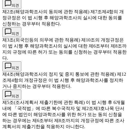
의견
제2조(해양과학조사의 동의에 관한 적용례) 제7조제4항의 개
정규정은 이 법 시행 후 해양과학조사의 실시에 대한 동의를
신청하는 경우부터 적용한다.
의견
제3조(외국인등의 의무에 관한 적용례) 제10조의 개정규정은
이 법 시행 후 해양과학조사의 실시에 대한 제6조부터 제8조까
지의 규정에 따른 허가 또는 동의를 신청하는 경우부터 적용한
다.
의견
제4조(해양과학조사의 정지 및 중지 통보에 관한 적용례) 제12
조제4항의 개정규정은 이 법 시행 후 해양과학조사를 정지하
거나 중지하는 경우부터 적용한다.
의견
제5조(조사계획서 제출기한에 관한 특례) 이 법 시행 후 6개월
내에 「국적법」에 따른 복수국적자 및 제2조제3호나목 단서
에 따른 법인이 해양과학조사를 위한 허가 또는 동의 신청을
하는 경우에는 제6조부터 제8조까지의 개정규정에 따른 조사
계획서의 제출기한을 적용하지 아니한다.