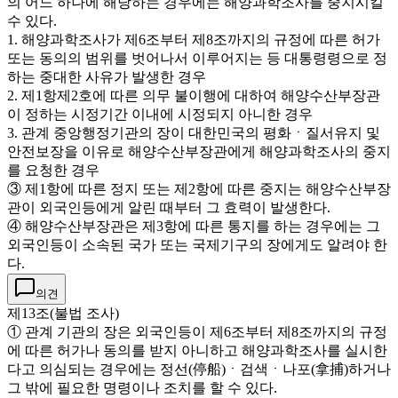
의 어느 하나에 해당하는 경우에는 해양과학조사를 중지시킬
수 있다.
1. 해양과학조사가 제6조부터 제8조까지의 규정에 따른 허가
또는 동의의 범위를 벗어나서 이루어지는 등 대통령령으로 정
하는 중대한 사유가 발생한 경우
2. 제1항제2호에 따른 의무 불이행에 대하여 해양수산부장관
이 정하는 시정기간 이내에 시정되지 아니한 경우
3. 관계 중앙행정기관의 장이 대한민국의 평화ㆍ질서유지 및
안전보장을 이유로 해양수산부장관에게 해양과학조사의 중지
를 요청한 경우
③ 제1항에 따른 정지 또는 제2항에 따른 중지는 해양수산부장
관이 외국인등에게 알린 때부터 그 효력이 발생한다.
④ 해양수산부장관은 제3항에 따른 통지를 하는 경우에는 그
외국인등이 소속된 국가 또는 국제기구의 장에게도 알려야 한
다.
의견
제13조(불법 조사)
① 관계 기관의 장은 외국인등이 제6조부터 제8조까지의 규정
에 따른 허가나 동의를 받지 아니하고 해양과학조사를 실시한
다고 의심되는 경우에는 정선(停船)ㆍ검색ㆍ나포(拿捕)하거나
그 밖에 필요한 명령이나 조치를 할 수 있다.