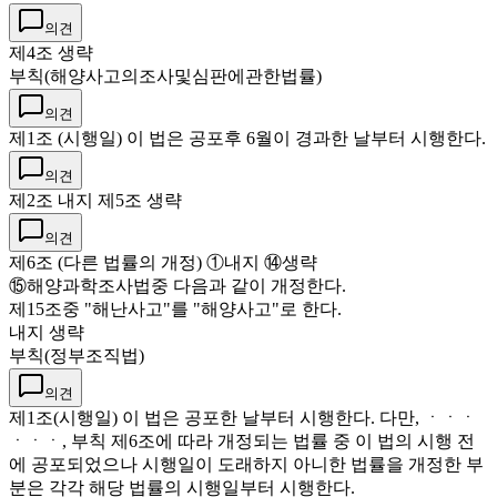
의견
제4조 생략
부칙(해양사고의조사및심판에관한법률)
의견
제1조 (시행일) 이 법은 공포후 6월이 경과한 날부터 시행한다.
의견
제2조 내지 제5조 생략
의견
제6조 (다른 법률의 개정) ①내지 ⑭생략
⑮해양과학조사법중 다음과 같이 개정한다.
제15조중 "해난사고"를 "해양사고"로 한다.
내지 생략
부칙(정부조직법)
의견
제1조(시행일) 이 법은 공포한 날부터 시행한다. 다만, ㆍㆍㆍ
ㆍㆍㆍ, 부칙 제6조에 따라 개정되는 법률 중 이 법의 시행 전
에 공포되었으나 시행일이 도래하지 아니한 법률을 개정한 부
분은 각각 해당 법률의 시행일부터 시행한다.