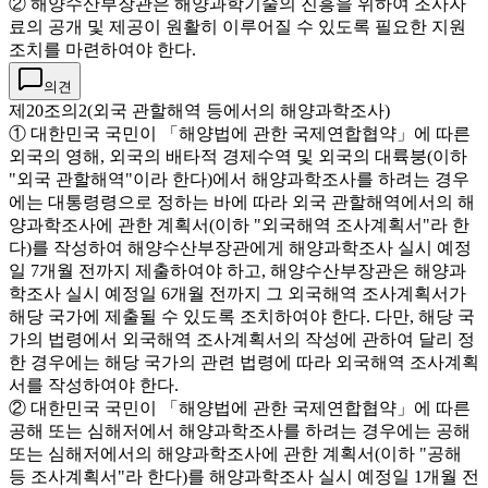
② 해양수산부장관은 해양과학기술의 진흥을 위하여 조사자
료의 공개 및 제공이 원활히 이루어질 수 있도록 필요한 지원
조치를 마련하여야 한다.
의견
제20조의2(외국 관할해역 등에서의 해양과학조사)
① 대한민국 국민이 「해양법에 관한 국제연합협약」에 따른
외국의 영해, 외국의 배타적 경제수역 및 외국의 대륙붕(이하
"외국 관할해역"이라 한다)에서 해양과학조사를 하려는 경우
에는 대통령령으로 정하는 바에 따라 외국 관할해역에서의 해
양과학조사에 관한 계획서(이하 "외국해역 조사계획서"라 한
다)를 작성하여 해양수산부장관에게 해양과학조사 실시 예정
일 7개월 전까지 제출하여야 하고, 해양수산부장관은 해양과
학조사 실시 예정일 6개월 전까지 그 외국해역 조사계획서가
해당 국가에 제출될 수 있도록 조치하여야 한다. 다만, 해당 국
가의 법령에서 외국해역 조사계획서의 작성에 관하여 달리 정
한 경우에는 해당 국가의 관련 법령에 따라 외국해역 조사계획
서를 작성하여야 한다.
② 대한민국 국민이 「해양법에 관한 국제연합협약」에 따른
공해 또는 심해저에서 해양과학조사를 하려는 경우에는 공해
또는 심해저에서의 해양과학조사에 관한 계획서(이하 "공해
등 조사계획서"라 한다)를 해양과학조사 실시 예정일 1개월 전