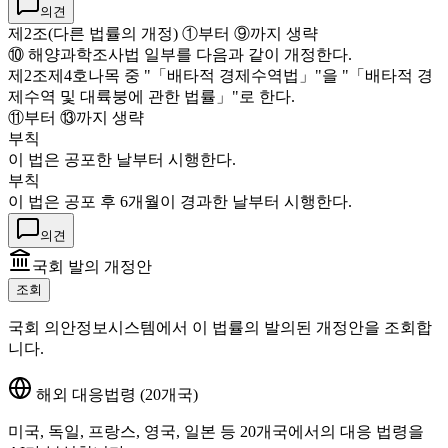
의견
제2조(다른 법률의 개정) ①부터 ⑨까지 생략
⑩ 해양과학조사법 일부를 다음과 같이 개정한다.
제2조제4호나목 중 "「배타적 경제수역법」"을 "「배타적 경
제수역 및 대륙붕에 관한 법률」"로 한다.
⑪부터 ⑬까지 생략
부칙
이 법은 공포한 날부터 시행한다.
부칙
이 법은 공포 후 6개월이 경과한 날부터 시행한다.
의견
국회 발의 개정안
조회
국회 의안정보시스템에서 이 법률의 발의된 개정안을 조회합
니다.
해외 대응법령 (20개국)
미국, 독일, 프랑스, 영국, 일본 등 20개국에서의 대응 법령을