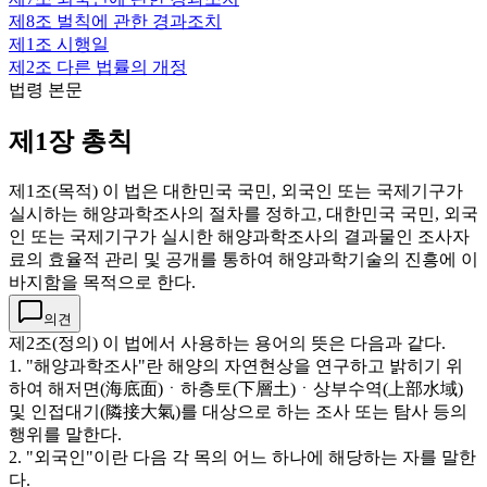
제8조
벌칙에 관한 경과조치
제1조
시행일
제2조
다른 법률의 개정
법령 본문
제1장 총칙
제1조(목적) 이 법은 대한민국 국민, 외국인 또는 국제기구가
실시하는 해양과학조사의 절차를 정하고, 대한민국 국민, 외국
인 또는 국제기구가 실시한 해양과학조사의 결과물인 조사자
료의 효율적 관리 및 공개를 통하여 해양과학기술의 진흥에 이
바지함을 목적으로 한다.
의견
제2조(정의) 이 법에서 사용하는 용어의 뜻은 다음과 같다.
1. "해양과학조사"란 해양의 자연현상을 연구하고 밝히기 위
하여 해저면(海底面)ㆍ하층토(下層土)ㆍ상부수역(上部水域)
및 인접대기(隣接大氣)를 대상으로 하는 조사 또는 탐사 등의
행위를 말한다.
2. "외국인"이란 다음 각 목의 어느 하나에 해당하는 자를 말한
다.