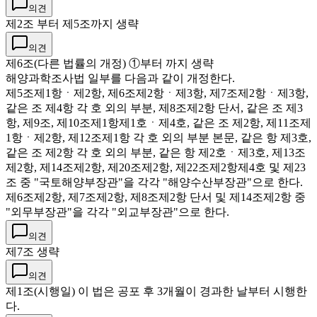
의견
제2조 부터 제5조까지 생략
의견
제6조(다른 법률의 개정) ①부터 까지 생략
해양과학조사법 일부를 다음과 같이 개정한다.
제5조제1항ㆍ제2항, 제6조제2항ㆍ제3항, 제7조제2항ㆍ제3항,
같은 조 제4항 각 호 외의 부분, 제8조제2항 단서, 같은 조 제3
항, 제9조, 제10조제1항제1호ㆍ제4호, 같은 조 제2항, 제11조제
1항ㆍ제2항, 제12조제1항 각 호 외의 부분 본문, 같은 항 제3호,
같은 조 제2항 각 호 외의 부분, 같은 항 제2호ㆍ제3호, 제13조
제2항, 제14조제2항, 제20조제2항, 제22조제2항제4호 및 제23
조 중 "국토해양부장관"을 각각 "해양수산부장관"으로 한다.
제6조제2항, 제7조제2항, 제8조제2항 단서 및 제14조제2항 중
"외무부장관"을 각각 "외교부장관"으로 한다.
의견
제7조 생략
의견
제1조(시행일) 이 법은 공포 후 3개월이 경과한 날부터 시행한
다.