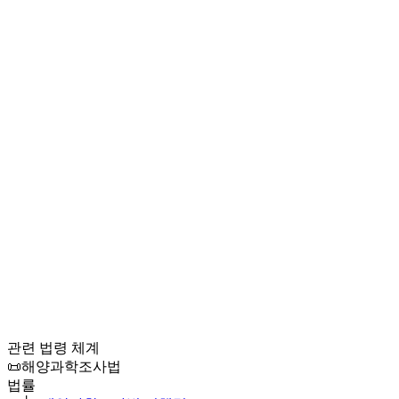
관련 법령 체계
📜
해양과학조사법
법률