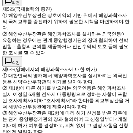
의견
제5조(국제협력의 증진)
① 해양수산부장관은 상호이익의 기반 위에서 해양과학조사
의 국제교류를 증진하기 위하여 필요한 시책을 마련하여야 한
다.
② 해양수산부장관은 해양과학조사를 실시하는 외국인등이
요청하는 경우에는 관계 중앙행정기관의 장과 협의하여 선박
입항ㆍ출항의 편의를 제공하거나 안전수역의 보호 등에 필요
한 조치를 할 수 있다.
의견
제6조(영해에서의 해양과학조사에 대한 허가)
① 대한민국의 영해에서 해양과학조사를 실시하려는 외국인
등은 해양수산부장관의 허가를 받아야 한다.
② 제1항에 따른 허가를 받으려는 외국인등은 해양과학조사
실시 예정일 6개월 전까지 대통령령으로 정하는 사항이 포함
된 조사계획서(이하 "조사계획서"라 한다)를 외교부장관을 거
쳐 해양수산부장관에게 제출하여야 한다.
③ 해양수산부장관은 제2항에 따라 허가 신청을 받은 경우에
는 관계 중앙행정기관의 장과 협의하여 그 신청일부터 4개월
이내에 허가 여부를 결정하고, 지체 없이 그 결정 사항을 신청
인에게 알려야 한다.