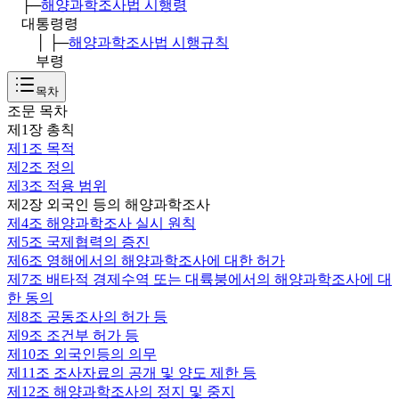
├─
해양과학조사법 시행령
대통령령
│ ├─
해양과학조사법 시행규칙
부령
목차
조문 목차
제1장 총칙
제1조
목적
제2조
정의
제3조
적용 범위
제2장 외국인 등의 해양과학조사
제4조
해양과학조사 실시 원칙
제5조
국제협력의 증진
제6조
영해에서의 해양과학조사에 대한 허가
제7조
배타적 경제수역 또는 대륙붕에서의 해양과학조사에 대
한 동의
제8조
공동조사의 허가 등
제9조
조건부 허가 등
제10조
외국인등의 의무
제11조
조사자료의 공개 및 양도 제한 등
제12조
해양과학조사의 정지 및 중지