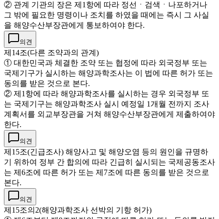
② 관계 기관의 장은 제1항에 따라 정선ㆍ검색ㆍ나포하거나
그 밖에 필요한 명령이나 조치를 하였을 때에는 즉시 그 사실
을 해양수산부장관에게 통보하여야 한다.
의견
제14조(다른 조약과의 관계)
① 대한민국과 체결한 조약 또는 협정에 따라 외국정부 또는
국제기구가 실시하는 해양과학조사는 이 법에 따른 허가 또는
동의를 받은 것으로 본다.
② 제1항에 따라 해양과학조사를 실시하는 경우 외국정부 또
는 국제기구는 해양과학조사 실시 예정일 1개월 전까지 조사
계획서를 외교부장관을 거쳐 해양수산부장관에게 제출하여야
한다.
의견
제15조(긴급조사) 해양사고 및 해양오염 등의 원인을 규명하
기 위하여 정부 간 합의에 따라 긴급히 실시되는 국제공동조사
는 제6조에 따른 허가 또는 제7조에 따른 동의를 받은 것으로
본다.
의견
제15조의2(해양과학조사 선박의 기항 허가)