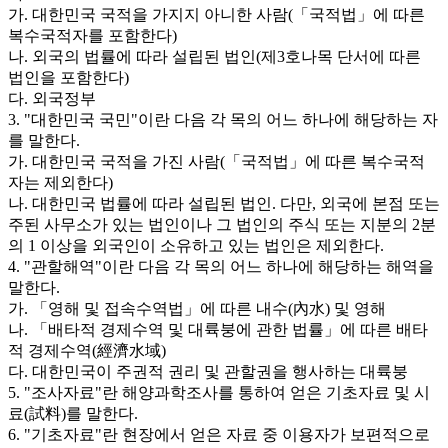
가. 대한민국 국적을 가지지 아니한 사람(「국적법」에 따른
복수국적자를 포함한다)
나. 외국의 법률에 따라 설립된 법인(제3호나목 단서에 따른
법인을 포함한다)
다. 외국정부
3. "대한민국 국민"이란 다음 각 목의 어느 하나에 해당하는 자
를 말한다.
가. 대한민국 국적을 가진 사람(「국적법」에 따른 복수국적
자는 제외한다)
나. 대한민국 법률에 따라 설립된 법인. 다만, 외국에 본점 또는
주된 사무소가 있는 법인이나 그 법인의 주식 또는 지분의 2분
의 1 이상을 외국인이 소유하고 있는 법인은 제외한다.
4. "관할해역"이란 다음 각 목의 어느 하나에 해당하는 해역을
말한다.
가. 「영해 및 접속수역법」에 따른 내수(內水) 및 영해
나. 「배타적 경제수역 및 대륙붕에 관한 법률」에 따른 배타
적 경제수역(經濟水域)
다. 대한민국이 주권적 권리 및 관할권을 행사하는 대륙붕
5. "조사자료"란 해양과학조사를 통하여 얻은 기초자료 및 시
료(試料)를 말한다.
6. "기초자료"란 현장에서 얻은 자료 중 이용자가 보편적으로