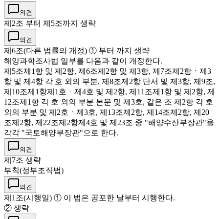
의견
제2조 부터 제5조까지 생략
의견
제6조(다른 법률의 개정) ① 부터 까지 생략
해양과학조사법 일부를 다음과 같이 개정한다.
제5조제1항 및 제2항, 제6조제2항 및 제3항, 제7조제2항ㆍ제3
항 및 제4항 각 호 외의 부분, 제8조제2항 단서 및 제3항, 제9조,
제10조제1항제1호ㆍ제4호 및 제2항, 제11조제1항 및 제2항, 제
12조제1항 각 호 외의 부분 본문 및 제3호, 같은 조 제2항 각 호
외의 부분 및 제2호ㆍ제3호, 제13조제2항, 제14조제2항, 제20
조제2항, 제22조제2항제4호 및 제23조 중 "해양수산부장관"을
각각 "국토해양부장관"으로 한다.
의견
제7조 생략
부칙(정부조직법)
의견
제1조(시행일) ① 이 법은 공포한 날부터 시행한다.
② 생략