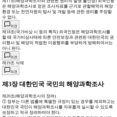
제17조(해양과학조사와 관련된 권리의 발생 불인정) 외국인등
은 해양과학조사로 얻은 조사자료를 근거로 관할해역의 해양
환경 또는 천연자원의 탐사 및 개발 등에 관한 권리를 주장할
수 없다.
의견
제18조(국가비상 시 등의 특칙) 외국인등은 해양과학조사를
할 때 국가비상사태에 따른 안전보장과 관련된 대한민국의 권
리행사 및 해양의 적법한 이용행위를 부당하게 방해하여서는
아니 된다.
의견
제19조 삭제
의견
제3장 대한민국 국민의 해양과학조사
제20조(해양과학조사의 장려)
① 정부는 다른 법률에 특별한 규정이 있는 경우를 제외하고는
대한민국 국민이 해양과학조사를 자유롭게 실시할 수 있도록
보장하고 적극 장려하여야 한다.