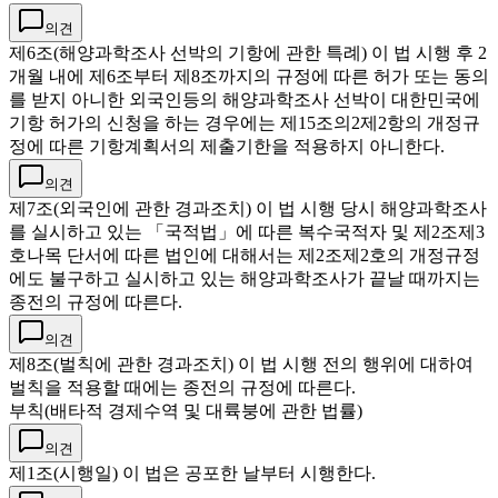
의견
제6조(해양과학조사 선박의 기항에 관한 특례) 이 법 시행 후 2
개월 내에 제6조부터 제8조까지의 규정에 따른 허가 또는 동의
를 받지 아니한 외국인등의 해양과학조사 선박이 대한민국에
기항 허가의 신청을 하는 경우에는 제15조의2제2항의 개정규
정에 따른 기항계획서의 제출기한을 적용하지 아니한다.
의견
제7조(외국인에 관한 경과조치) 이 법 시행 당시 해양과학조사
를 실시하고 있는 「국적법」에 따른 복수국적자 및 제2조제3
호나목 단서에 따른 법인에 대해서는 제2조제2호의 개정규정
에도 불구하고 실시하고 있는 해양과학조사가 끝날 때까지는
종전의 규정에 따른다.
의견
제8조(벌칙에 관한 경과조치) 이 법 시행 전의 행위에 대하여
벌칙을 적용할 때에는 종전의 규정에 따른다.
부칙(배타적 경제수역 및 대륙붕에 관한 법률)
의견
제1조(시행일) 이 법은 공포한 날부터 시행한다.