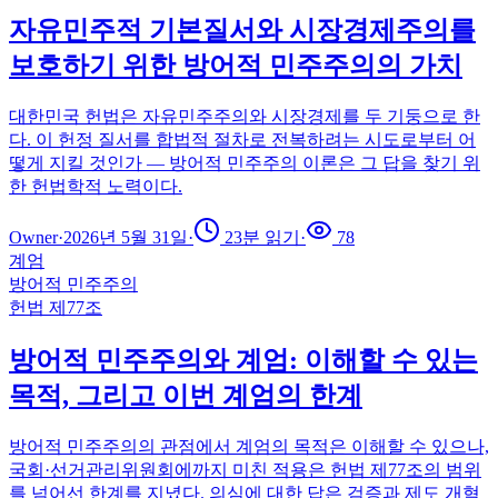
자유민주적 기본질서와 시장경제주의를
보호하기 위한 방어적 민주주의의 가치
대한민국 헌법은 자유민주주의와 시장경제를 두 기둥으로 한
다. 이 헌정 질서를 합법적 절차로 전복하려는 시도로부터 어
떻게 지킬 것인가 — 방어적 민주주의 이론은 그 답을 찾기 위
한 헌법학적 노력이다.
Owner
·
2026년 5월 31일
·
23
분 읽기
·
78
계엄
방어적 민주주의
헌법 제77조
방어적 민주주의와 계엄: 이해할 수 있는
목적, 그리고 이번 계엄의 한계
방어적 민주주의의 관점에서 계엄의 목적은 이해할 수 있으나,
국회·선거관리위원회에까지 미친 적용은 헌법 제77조의 범위
를 넘어선 한계를 지녔다. 의심에 대한 답은 검증과 제도 개혁