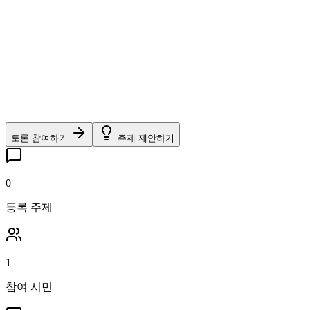
토론 참여하기
주제 제안하기
0
등록 주제
1
참여 시민