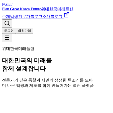
PGKF
Plan Great Korea Future
위대한국미래플랜
주제
법령
전문가
블로그
소개
블로그
로그인
회원가입
위대한국미래플랜
대한민국의 미래를
함께 설계합니다
전문가의 깊은 통찰과 시민의 생생한 목소리를 모아
더 나은 법령과 제도를 함께 만들어가는 열린 플랫폼