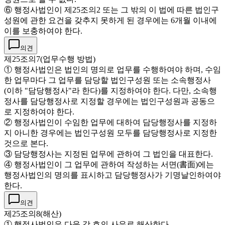
⑥ 행정사법인이 제25조의2 또는 그 밖의 이 법에 따른 법인구
성원에 관한 요건을 갖추지 못하게 된 경우에는 6개월 이내에
이를 보충하여야 한다.
의견
제25조의7(업무수행 방법)
① 행정사법인은 법인의 명의로 업무를 수행하여야 하며, 수임
한 업무마다 그 업무를 담당할 법인구성원 또는 소속행정사
(이하 "담당행정사"라 한다)를 지정하여야 한다. 다만, 소속행
정사를 담당행정사로 지정할 경우에는 법인구성원과 공동으
로 지정하여야 한다.
② 행정사법인이 수임한 업무에 대하여 담당행정사를 지정하
지 아니한 경우에는 법인구성원 모두를 담당행정사로 지정한
것으로 본다.
③ 담당행정사는 지정된 업무에 관하여 그 법인을 대표한다.
④ 행정사법인이 그 업무에 관하여 작성하는 서면(書面)에는
행정사법인의 명의를 표시하고 담당행정사가 기명날인하여야
한다.
의견
제25조의8(해산)
① 행정사법인은 다음 각 호의 사유로 해산한다.