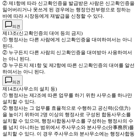
② 제1항에 따라 신고확인증을 발급받은 사람은 신고확인증을
잃어버리거나 못쓰게 된 경우에는 행정안전부령으로 정하는
바에 따라 시장등에게 재발급을 신청할 수 있다.
의견
제13조(신고확인증의 대여 등의 금지)
① 행정사는 다른 사람에게 신고확인증을 대여하여서는 아니
된다.
② 누구든지 다른 사람의 신고확인증을 대여받아 사용하여서
는 아니 된다.
③ 누구든지 제1항 및 제2항에 따른 신고확인증의 대여를 알선
하여서는 아니 된다.
의견
제14조(사무소의 설치 등)
① 행정사는 제2조에 따른 업무를 하기 위한 사무소를 하나만
설치할 수 있다.
② 행정사는 그 업무를 효율적으로 수행하고 공신력(公信力)
을 높이기 위하여 2명 이상의 행정사로 구성된 합동사무소를
설치할 수 있으며, 행정사합동사무소를 구성하는 행정사의 수
를 넘지 아니하는 범위에서 주사무소와 분사무소(分事務所)를
설치할 수 있다. 이 경우 주사무소와 분사무소에는 행정사합동