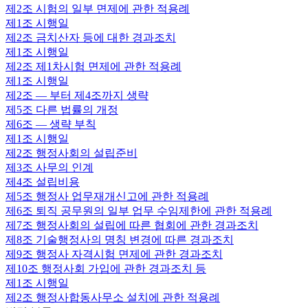
제2조
시험의 일부 면제에 관한 적용례
제1조
시행일
제2조
금치산자 등에 대한 경과조치
제1조
시행일
제2조
제1차시험 면제에 관한 적용례
제1조
시행일
제2조
— 부터 제4조까지 생략
제5조
다른 법률의 개정
제6조
— 생략 부칙
제1조
시행일
제2조
행정사회의 설립준비
제3조
사무의 인계
제4조
설립비용
제5조
행정사 업무재개신고에 관한 적용례
제6조
퇴직 공무원의 일부 업무 수임제한에 관한 적용례
제7조
행정사회의 설립에 따른 협회에 관한 경과조치
제8조
기술행정사의 명칭 변경에 따른 경과조치
제9조
행정사 자격시험 면제에 관한 경과조치
제10조
행정사회 가입에 관한 경과조치 등
제1조
시행일
제2조
행정사합동사무소 설치에 관한 적용례