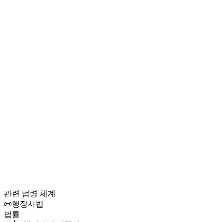
관련 법령 체계
📜
행정사법
법률