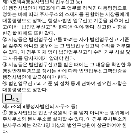
제25조의4(행정사법인의 업무신고 등)
① 행정사법인이 제2조에 따른 업무를 하려면 대통령령으로
정하는 바에 따라 주사무소의 소재지를 관할하는 시장등에게
대통령령으로 정하는 행정사법인 업무신고 기준을 갖추어 신
고(이하 "법인업무신고"라 한다)하여야 한다. 신고한 사항을
변경할 때에도 또한 같다.
② 시장등은 법인업무신고를 하려는 자가 법인업무신고 기준
을 갖추지 아니한 경우에는 그 법인업무신고의 수리를 거부할
수 있다. 이 경우 지체 없이 법인업무신고의 수리 거부 사실 및
그 사유를 당사자에게 알려야 한다.
③ 시장등은 법인업무신고를 받은 때에는 그 내용을 확인한 후
행정안전부령으로 정하는 바에 따라 법인업무신고확인증을
행정사법인에 발급하여야 한다.
④ 법인업무신고의 기준 및 절차 등에 관하여 필요한 사항은
대통령령으로 정한다.
의견
제25조의5(행정사법인의 사무소 등)
① 행정사법인은 법인구성원의 수를 넘지 아니하는 범위에서
주사무소와 분사무소를 설치할 수 있다. 이 경우 주사무소와
분사무소에는 각각 1명 이상의 법인구성원이 상근하여야 한
다.