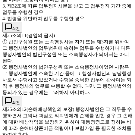
3. 제32조에 따른 업무정지처분을 받고 그 업무정지 기간 중에
업무를 수행한 경우
4. 법령을 위반하여 업무를 수행한 경우
의견
제25조의11(경업의 금지)
① 법인구성원 또는 소속행정사는 자기 또는 제3자를 위하여
그 행정사법인의 업무범위에 속하는 업무를 수행하거나 다른
행정사법인의 법인구성원 또는 소속행정사가 되어서는 아니
된다.
② 행정사법인의 법인구성원 또는 소속행정사이었던 사람은
그 행정사법인에 소속한 기간 중에 그 행정사법인의 담당행정
사로서 수행하고 있었거나 수행을 승낙한 업무에 관하여는 퇴
직 후 행정사의 업무를 수행할 수 없다. 다만, 그 행정사법인의
동의가 있는 경우에는 그러하지 아니하다.
의견
제25조의12(손해배상책임의 보장) 행정사법인은 그 직무를 수
행하면서 고의나 과실로 의뢰인에게 손해를 입힌 경우 그 손해
에 대한 배상책임을 보장하기 위하여 대통령령으로 정하는 바
에 따라 손해배상준비금 적립이나 보험가입 등 필요한 조치를
하여야 한다.