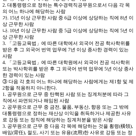
2. 대통령령으로 정하는 특수경력직공무원으로서 다음 각 목
의 어느 하나에 해당하는 사람
가. 15년 이상 근무한 사람 중 6급 이상에 상당하는 직에 8년 이
상 근무한 사람
나. 10년 이상 근무한 사람 중 5급 이상에 상당하는 직에 5년 이
상 근무한 사람
3. 「고등교육법」에 따른 대학에서 외국어 전공 학사학위를
받은 후 그 외국어 번역 업무에 7년 이상 종사한 경력이 있는
사람
4. 「고등교육법」에 따른 대학원에서 외국어 전공 석사학위
또는 박사학위를 받은 후 그 외국어 번역 업무에 5년 이상 종사
한 경력이 있는 사람
③ 다음 각 호의 어느 하나에 해당하는 사람에게는 제1항 및 제
2항을 적용하지 아니한다.
1. 공무원으로 근무 중 탄핵된 사람 또는 징계처분에 따라 그
직에서 파면되거나 해임된 사람
2. 공무원으로 근무 중 금전, 물품, 부동산, 향응 또는 그 밖에
대통령령으로 정하는 재산상 이익을 취득하거나 제공한 사유
로 강등 또는 정직에 해당하는 징계처분을 받은 사람
3. 공무원으로 근무 중 다음 각 목에 해당하는 것을 횡령(橫領),
배임(背任), 절도, 사기 또는 유용(流用)한 사유로 강등 또는 정