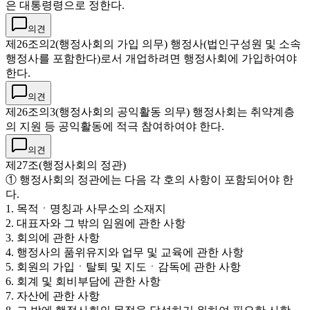
은 대통령령으로 정한다.
의견
제26조의2(행정사회의 가입 의무) 행정사(법인구성원 및 소속
행정사를 포함한다)로서 개업하려면 행정사회에 가입하여야
한다.
의견
제26조의3(행정사회의 공익활동 의무) 행정사회는 취약계층
의 지원 등 공익활동에 적극 참여하여야 한다.
의견
제27조(행정사회의 정관)
① 행정사회의 정관에는 다음 각 호의 사항이 포함되어야 한
다.
1. 목적ㆍ명칭과 사무소의 소재지
2. 대표자와 그 밖의 임원에 관한 사항
3. 회의에 관한 사항
4. 행정사의 품위유지와 업무 및 교육에 관한 사항
5. 회원의 가입ㆍ탈퇴 및 지도ㆍ감독에 관한 사항
6. 회계 및 회비부담에 관한 사항
7. 자산에 관한 사항