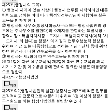
제25조(행정사의 교육)
① 행정사 자격이 있는 사람이 행정사 업무를 시작하려면 대통
령령으로 정하는 바에 따라 행정안전부장관이 시행하는 실무
교육을 받아야 한다.
② 행정사의 사무소(행정사합동사무소 또는 행정사법인의 경
우에는 주사무소를 말한다)의 소재지를 관할하는 특별시장ㆍ
광역시장ㆍ특별자치시장ㆍ도지사ㆍ특별자치도지사(이하 "시
ㆍ도지사"라 한다)는 행정사의 자질과 업무수행능력 향상을
위하여 직접 또는 대통령령으로 정하는 기관ㆍ단체 등에 위탁
하여 행정사에 대한 연수교육을 실시하여야 한다.
③ 행정사는 제2항에 따른 연수교육을 받아야 한다.
④ 제1항에 따른 실무교육 및 제2항에 따른 연수교육의 과목ㆍ
시기ㆍ기간 및 이수방법 등에 관하여 필요한 사항은 대통령령
으로 정한다.
제4장의2 행정사법인
의견
제25조의2(행정사법인의 설립) 행정사는 제2조에 따른 업무를
조직적이고 전문적으로 수행하기 위하여 3명 이상의 행정사를
구성원으로 하는 행정사법인을 설립할 수 있다.
의견