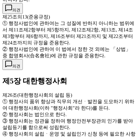
의견
제25조의13(준용규정)
① 행정사법인에 관하여는 그 성질에 반하지 아니하는 범위에
서 제11조제2항부터 제5항까지, 제12조제2항, 제13조, 제14조
제3항부터 제6항까지, 제16조부터 제21조까지 및 제22조부터
제24조까지의 규정을 준용한다.
② 행정사법인에 관하여 이 법에서 정한 것 외에는 「상법」
중 합명회사(合名會社)에 관한 규정을 준용한다.
의견
제5장 대한행정사회
제26조(대한행정사회의 설립 등)
① 행정사의 품위 향상과 직무의 개선ㆍ발전을 도모하기 위하
여 대한행정사회(이하 "행정사회"라 한다)를 둔다.
② 행정사회는 법인으로 한다.
③ 행정사회는 정관을 정하여 행정안전부장관의 인가를 받아
설립등기를 함으로써 성립한다.
④ 행정사회의 설립ㆍ운영 및 설립인가 신청 등에 필요한 사항