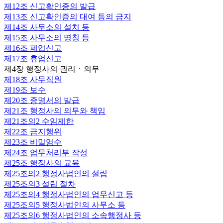
제12조
신고확인증의 발급
제13조
신고확인증의 대여 등의 금지
제14조
사무소의 설치 등
제15조
사무소의 명칭 등
제16조
폐업신고
제17조
휴업신고
제4장 행정사의 권리ㆍ의무
제18조
사무직원
제19조
보수
제20조
증명서의 발급
제21조
행정사의 의무와 책임
제21조의2
수임제한
제22조
금지행위
제23조
비밀엄수
제24조
업무처리부 작성
제25조
행정사의 교육
제25조의2
행정사법인의 설립
제25조의3
설립 절차
제25조의4
행정사법인의 업무신고 등
제25조의5
행정사법인의 사무소 등
제25조의6
행정사법인의 소속행정사 등