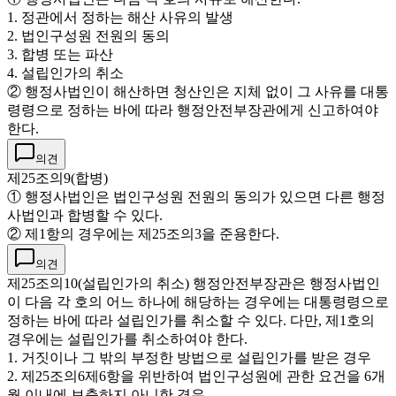
1. 정관에서 정하는 해산 사유의 발생
2. 법인구성원 전원의 동의
3. 합병 또는 파산
4. 설립인가의 취소
② 행정사법인이 해산하면 청산인은 지체 없이 그 사유를 대통
령령으로 정하는 바에 따라 행정안전부장관에게 신고하여야
한다.
의견
제25조의9(합병)
① 행정사법인은 법인구성원 전원의 동의가 있으면 다른 행정
사법인과 합병할 수 있다.
② 제1항의 경우에는 제25조의3을 준용한다.
의견
제25조의10(설립인가의 취소) 행정안전부장관은 행정사법인
이 다음 각 호의 어느 하나에 해당하는 경우에는 대통령령으로
정하는 바에 따라 설립인가를 취소할 수 있다. 다만, 제1호의
경우에는 설립인가를 취소하여야 한다.
1. 거짓이나 그 밖의 부정한 방법으로 설립인가를 받은 경우
2. 제25조의6제6항을 위반하여 법인구성원에 관한 요건을 6개
월 이내에 보충하지 아니한 경우