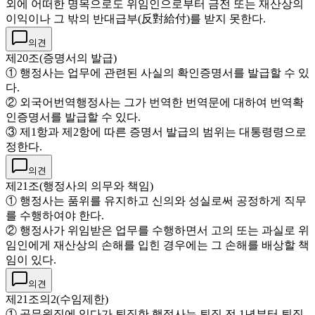
외에 어떠한 명목으로도 위임인으로부터 금전 또는 재산상의
이익이나 그 밖의 반대급부(反對給付)를 받지 못한다.
의견
제20조(증명서의 발급)
① 행정사는 업무에 관련된 사실의 확인증명서를 발급할 수 있
다.
② 외국어번역행정사는 그가 번역한 번역문에 대하여 번역확
인증명서를 발급할 수 있다.
③ 제1항과 제2항에 따른 증명서 발급의 범위는 대통령령으로
정한다.
의견
제21조(행정사의 의무와 책임)
① 행정사는 품위를 유지하고 신의와 성실로써 공정하게 직무
를 수행하여야 한다.
② 행정사가 위임받은 업무를 수행하면서 고의 또는 과실로 위
임인에게 재산상의 손해를 입힌 경우에는 그 손해를 배상할 책
임이 있다.
의견
제21조의2(수임제한)
① 공무원직에 있다가 퇴직한 행정사는 퇴직 전 1년부터 퇴직