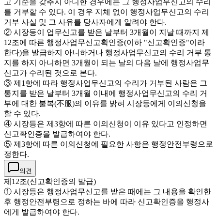
고 기준을 갖추지 아니한 경우에는 그 행정사업무신고의 수리
를 거부할 수 있다. 이 경우 지체 없이 행정사업무신고의 수리
거부 사실 및 그 사유를 당사자에게 알려야 한다.
② 시장등이 업무신고를 받은 날부터 3개월이 지날 때까지 제
12조에 따른 행정사업무신고확인증(이하 "신고확인증"이라
한다)을 발급하지 아니하거나 행정사업무신고의 수리 거부 통
지를 하지 아니하면 3개월이 되는 날의 다음 날에 행정사업무
신고가 수리된 것으로 본다.
③ 제1항에 따라 행정사업무신고의 수리가 거부된 사람은 그
통지를 받은 날부터 3개월 이내에 행정사업무신고의 수리 거
부에 대한 불복(不服)의 이유를 밝혀 시장등에게 이의신청을
할 수 있다.
④ 시장등은 제3항에 따른 이의신청이 이유 있다고 인정하면
신고확인증을 발급하여야 한다.
⑤ 제3항에 따른 이의신청에 필요한 사항은 행정안전부령으로
정한다.
의견
제12조(신고확인증의 발급)
① 시장등은 행정사업무신고를 받은 때에는 그 내용을 확인한
후 행정안전부령으로 정하는 바에 따라 신고확인증을 행정사
에게 발급하여야 한다.