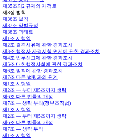
제35조의2
규제의 재검토
제8장 벌칙
제36조
벌칙
제37조
양벌규정
제38조
과태료
제1조
시행일
제2조
결격사유에 관한 경과조치
제3조
행정사 자격시험 면제에 관한 경과조치
제4조
업무신고에 관한 경과조치
제5조
대한행정사회에 관한 경과조치
제6조
벌칙에 관한 경과조치
제7조
다른 법령과의 관계
제1조
시행일
제2조
— 부터 제5조까지 생략
제6조
다른 법률의 개정
제7조
— 생략 부칙(정부조직법)
제1조
시행일
제2조
— 부터 제5조까지 생략
제6조
다른 법률의 개정
제7조
— 생략 부칙
제1조
시행일