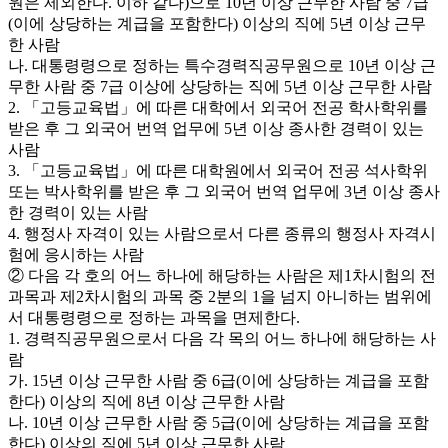
원은 제외한다. 이하 같다)으로 10년 이상 근무한 사람 중 7급
(이에 상당하는 계급을 포함한다) 이상의 직에 5년 이상 근무
한 사람
나. 대통령령으로 정하는 특수경력직공무원으로 10년 이상 근
무한 사람 중 7급 이상에 상당하는 직에 5년 이상 근무한 사람
2. 「고등교육법」에 따른 대학에서 외국어 전공 학사학위를
받은 후 그 외국어 번역 업무에 5년 이상 종사한 경력이 있는
사람
3. 「고등교육법」에 따른 대학원에서 외국어 전공 석사학위
또는 박사학위를 받은 후 그 외국어 번역 업무에 3년 이상 종사
한 경력이 있는 사람
4. 행정사 자격이 있는 사람으로서 다른 종류의 행정사 자격시
험에 응시하는 사람
② 다음 각 호의 어느 하나에 해당하는 사람은 제1차시험의 전
과목과 제2차시험의 과목 중 2분의 1을 넘지 아니하는 범위에
서 대통령령으로 정하는 과목을 면제한다.
1. 경력직공무원으로서 다음 각 목의 어느 하나에 해당하는 사
람
가. 15년 이상 근무한 사람 중 6급(이에 상당하는 계급을 포함
한다) 이상의 직에 8년 이상 근무한 사람
나. 10년 이상 근무한 사람 중 5급(이에 상당하는 계급을 포함
한다) 이상의 직에 5년 이상 근무한 사람