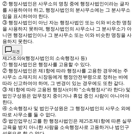
② 행정사법인은 사무소의 명칭 중에 행정사법인이라는 글자
를 사용하여야 하고, 행정사법인의 분사무소에는 그 분사무소
임을 표시하여야 한다.
③ 행정사법인이 아닌 자는 행정사법인 또는 이와 비슷한 명칭
을 사용하지 못하며, 행정사법인의 사무소나 그 분사무소가 아
니면 행정사법인이나 그 분사무소 또는 이와 비슷한 명칭을 사
용하지 못한다.
의견
제25조의6(행정사법인의 소속행정사 등)
① 행정사법인은 행정사를 고용할 수 있다.
② 행정사법인은 제1항에 따라 행정사를 고용한 경우에는 주
사무소 소재지의 시장등에게 행정안전부령으로 정하는 바에
따라 신고하여야 하며, 그 변경이 있는 경우에도 또한 같다.
③ 제1항에 따라 고용된 행정사(이하 "소속행정사"라 한다) 및
법인구성원은 업무정지 중이거나 휴업 중인 사람이 아니어야
한다.
④ 소속행정사 및 법인구성원은 그 행정사법인의 사무소 외에
따로 사무소를 둘 수 없다.
⑤ 법인업무신고를 한 행정사법인은 제25조제1항에 따른 실무
교육을 받지 아니한 사람을 소속행정사로 고용하거나 법인구
성원으로 할 수 없다.