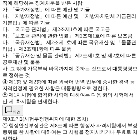
직에 해당하는 징계처분을 받은 사람
가. 「국가재정법」에 따른 예산 및 기금
나. 「지방재정법」에 따른 예산 및 「지방자치단체 기금관리
기본법」에 따른 기금
다. 「국고금 관리법」 제2조제1호에 따른 국고금
라. 「보조금 관리에 관한 법률」 제2조제1호에 따른 보조금
마. 「국유재산법」 제2조제1호에 따른 국유재산 및 「물품관
리법」 제2조제1항에 따른 물품
바. 「공유재산 및 물품 관리법」 제2조제1호 및 제2호에 따른
공유재산 및 물품
사. 그 밖에 가목부터 바목까지에 준하는 것으로서 대통령령으
로 정하는 것
④ 제1항 및 제2항에 따른 외국어 번역 업무에 종사한 경력 등
자격인정에 필요한 사항은 대통령령으로 정한다.
⑤ 제1차시험에 합격한 사람에 대하여는 다음 회의 시험에서
만 제1차시험을 면제한다.
의견
제9조의2(시험부정행위자에 대한 조치)
① 행정안전부장관은 제8조에 따른 행정사 자격시험에서 부정
행위를 한 사람에 대하여는 그 시험을 정지시키거나 무효로 처
리한다.