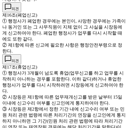
의견
제16조(폐업신고)
① 행정사가 폐업한 경우에는 본인이, 사망한 경우에는 가족이
나 동거인 또는 그 사무직원이 지체 없이 그 사실을 시장등에
게 신고하여야 한다. 폐업한 행정사가 업무를 다시 시작할 때
에도 또한 같다.
② 제1항에 따른 신고에 필요한 사항은 행정안전부령으로 정
한다.
의견
제17조(휴업신고)
① 행정사가 3개월이 넘도록 휴업(업무신고를 하고 업무를 시
작하지 아니하는 경우를 포함한다. 이하 같다)하거나 휴업한
행정사가 업무를 다시 시작하려면 시장등에게 신고하여야 한
다.
② 시장등은 제1항에 따른 업무재개신고를 받은 날부터 15일
이내에 신고수리 여부를 신고인에게 통지하여야 한다.
③ 시장등은 제2항에서 정한 기간 내에 신고수리 여부 또는 민
원 처리 관련 법령에 따른 처리기간의 연장을 신고인에게 통지
하지 아니하면 그 기간(민원 처리 관련 법령에 따라 처리기간
이 연장 또는 재연장된 경우에는 해당 처리기간을 말한다)이