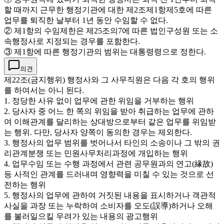
할 때까지 근무한 행정기관에 대한 제2조제1항제5호에 따른
업무를 퇴직한 날부터 1년 동안 수임할 수 없다.
② 제1항의 수임제한은 제25조의7에 따른 법인구성원 또는 소
속행정사로 지정되는 경우를 포함한다.
③ 제1항에 따른 행정기관의 범위는 대통령령으로 정한다.
의견
제22조(금지행위) 행정사와 그 사무직원은 다음 각 호의 행위
를 하여서는 아니 된다.
1. 정당한 사유 없이 업무에 관한 위임을 거부하는 행위
2. 당사자 중 어느 한 쪽의 위임을 받아 취급하는 업무에 관하
여 이해관계를 달리하는 상대방으로부터 같은 업무를 위임받
는 행위. 다만, 당사자 양쪽이 동의한 경우는 제외한다.
3. 행정사의 업무 범위를 벗어나서 타인의 소송이나 그 밖의 권
리관계분쟁 또는 민원사무처리과정에 개입하는 행위
4. 업무수임 또는 수행 과정에서 관련 공무원과의 연고(緣故)
등 사적인 관계를 드러내며 영향력을 미칠 수 있는 것으로 선
전하는 행위
5. 행정사의 업무에 관하여 거짓된 내용을 표시하거나 객관적
사실을 과장 또는 누락하여 소비자를 오도(誤導)하거나 오해
를 불러일으킬 우려가 있는 내용의 광고행위