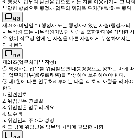
6. 행정사 업무의 알선을 업으로 하는 자를 이용하거나 그 밖의
부당한 방법으로 행정사 업무의 위임을 유치(誘致)하는 행위
의견
제23조(비밀엄수) 행정사 또는 행정사이었던 사람(행정사의
사무직원 또는 사무직원이었던 사람을 포함한다)은 정당한 사
유 없이 직무상 알게 된 사실을 다른 사람에게 누설하여서는
아니 된다.
의견
제24조(업무처리부 작성)
① 행정사는 업무를 위임받으면 대통령령으로 정하는 바에 따
라 업무처리부(業務處理簿)를 작성하여 보관하여야 한다.
② 제1항에 따른 업무처리부에는 다음 각 호의 사항을 적어야
한다.
1. 일련번호
2. 위임받은 연월일
3. 위임받은 업무의 개요
4. 보수액
5. 위임인의 주소와 성명
6. 그 밖에 위임받은 업무의 처리에 필요한 사항
의견