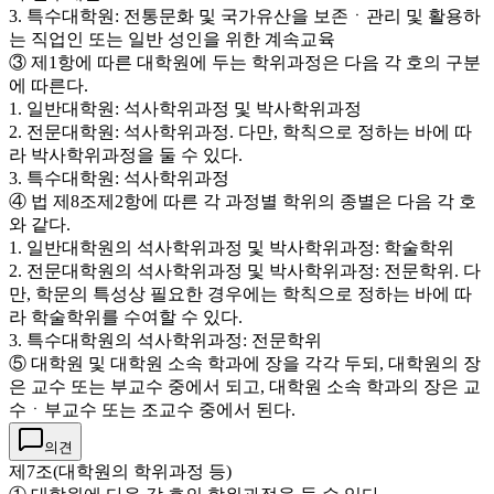
3. 특수대학원: 전통문화 및 국가유산을 보존ㆍ관리 및 활용하
는 직업인 또는 일반 성인을 위한 계속교육
③ 제1항에 따른 대학원에 두는 학위과정은 다음 각 호의 구분
에 따른다.
1. 일반대학원: 석사학위과정 및 박사학위과정
2. 전문대학원: 석사학위과정. 다만, 학칙으로 정하는 바에 따
라 박사학위과정을 둘 수 있다.
3. 특수대학원: 석사학위과정
④ 법 제8조제2항에 따른 각 과정별 학위의 종별은 다음 각 호
와 같다.
1. 일반대학원의 석사학위과정 및 박사학위과정: 학술학위
2. 전문대학원의 석사학위과정 및 박사학위과정: 전문학위. 다
만, 학문의 특성상 필요한 경우에는 학칙으로 정하는 바에 따
라 학술학위를 수여할 수 있다.
3. 특수대학원의 석사학위과정: 전문학위
⑤ 대학원 및 대학원 소속 학과에 장을 각각 두되, 대학원의 장
은 교수 또는 부교수 중에서 되고, 대학원 소속 학과의 장은 교
수ㆍ부교수 또는 조교수 중에서 된다.
의견
제7조(대학원의 학위과정 등)