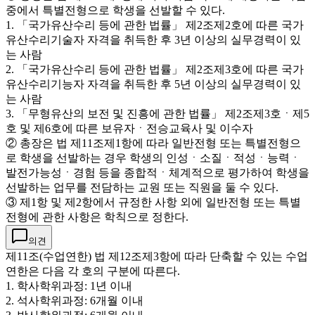
중에서 특별전형으로 학생을 선발할 수 있다.
1. 「국가유산수리 등에 관한 법률」 제2조제2호에 따른 국가
유산수리기술자 자격을 취득한 후 3년 이상의 실무경력이 있
는 사람
2. 「국가유산수리 등에 관한 법률」 제2조제3호에 따른 국가
유산수리기능자 자격을 취득한 후 5년 이상의 실무경력이 있
는 사람
3. 「무형유산의 보전 및 진흥에 관한 법률」 제2조제3호ㆍ제5
호 및 제6호에 따른 보유자ㆍ전승교육사 및 이수자
② 총장은 법 제11조제1항에 따라 일반전형 또는 특별전형으
로 학생을 선발하는 경우 학생의 인성ㆍ소질ㆍ적성ㆍ능력ㆍ
발전가능성ㆍ경험 등을 종합적ㆍ체계적으로 평가하여 학생을
선발하는 업무를 전담하는 교원 또는 직원을 둘 수 있다.
③ 제1항 및 제2항에서 규정한 사항 외에 일반전형 또는 특별
전형에 관한 사항은 학칙으로 정한다.
의견
제11조(수업연한) 법 제12조제3항에 따라 단축할 수 있는 수업
연한은 다음 각 호의 구분에 따른다.
1. 학사학위과정: 1년 이내
2. 석사학위과정: 6개월 이내