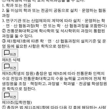
① 대학원에 다음 각 호의 학위과정을 둘 수 있다.
1. 학과 또는 전공
2. 둘 이상의 학과 또는 전공이 공동으로 설치ㆍ운영하는 협동
과정
3. 연구기관 또는 산업체와의 계약에 따라 설치ㆍ운영하는 학
ㆍ연ㆍ산 협동과정(학ㆍ연 또는 학ㆍ산 협동과정을 포함한다)
② 전통문화대학교에 학사학위 및 석사학위의 과정이 통합된
과정을 둘 수 있다.
③ 제1항제3호에 따른 학ㆍ연ㆍ산 협동과정의 설치기준 및 운
영 등에 필요한 사항은 학칙으로 정한다.
의견
제8조 삭제
의견
제9조(학생의 정원) 총장은 법 제9조에 따라 전통문화 인력의
수요 전망과 전통문화대학교의 수용 능력을 고려하여 전체 학
생정원을 조정ㆍ책정하고, 과정별ㆍ학과별ㆍ전공별 학생정원
은 학칙으로 정한다.
의견
제10조(입학전형)
① 총장은 법 제11조제1항에 따라 다음 각 호에 해당하는 사람