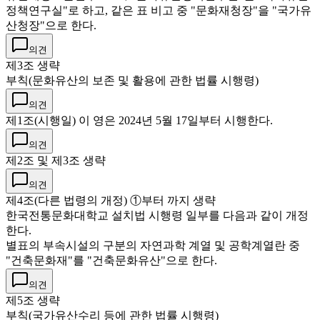
정책연구실"로 하고, 같은 표 비고 중 "문화재청장"을 "국가유
산청장"으로 한다.
의견
제3조 생략
부칙(문화유산의 보존 및 활용에 관한 법률 시행령)
의견
제1조(시행일) 이 영은 2024년 5월 17일부터 시행한다.
의견
제2조 및 제3조 생략
의견
제4조(다른 법령의 개정) ①부터 까지 생략
한국전통문화대학교 설치법 시행령 일부를 다음과 같이 개정
한다.
별표의 부속시설의 구분의 자연과학 계열 및 공학계열란 중
"건축문화재"를 "건축문화유산"으로 한다.
의견
제5조 생략
부칙(국가유산수리 등에 관한 법률 시행령)