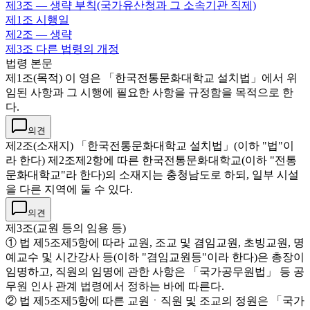
제3조
— 생략 부칙(국가유산청과 그 소속기관 직제)
제1조
시행일
제2조
— 생략
제3조
다른 법령의 개정
법령 본문
제1조(목적) 이 영은 「한국전통문화대학교 설치법」에서 위
임된 사항과 그 시행에 필요한 사항을 규정함을 목적으로 한
다.
의견
제2조(소재지) 「한국전통문화대학교 설치법」(이하 "법"이
라 한다) 제2조제2항에 따른 한국전통문화대학교(이하 "전통
문화대학교"라 한다)의 소재지는 충청남도로 하되, 일부 시설
을 다른 지역에 둘 수 있다.
의견
제3조(교원 등의 임용 등)
① 법 제5조제5항에 따라 교원, 조교 및 겸임교원, 초빙교원, 명
예교수 및 시간강사 등(이하 "겸임교원등"이라 한다)은 총장이
임명하고, 직원의 임명에 관한 사항은 「국가공무원법」 등 공
무원 인사 관계 법령에서 정하는 바에 따른다.
② 법 제5조제5항에 따른 교원ㆍ직원 및 조교의 정원은 「국가