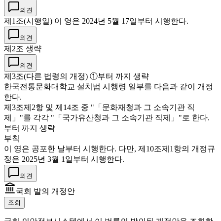
의견
제1조(시행일) 이 영은 2024년 5월 17일부터 시행한다.
의견
제2조 생략
의견
제3조(다른 법령의 개정) ①부터 까지 생략
한국전통문화대학교 설치법 시행령 일부를 다음과 같이 개정
한다.
제3조제2항 및 제14조 중 "「문화재청과 그 소속기관 직
제」"를 각각 "「국가유산청과 그 소속기관 직제」"로 한다.
부터 까지 생략
부칙
이 영은 공포한 날부터 시행한다. 다만, 제10조제1항의 개정규
정은 2025년 3월 1일부터 시행한다.
의견
국회 발의 개정안
조회