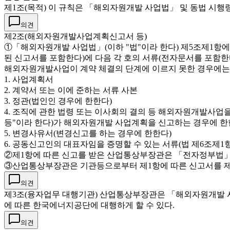
제1조(목적) 이 규칙은 「해외자원개발 사업법」 및 동법 시행
의견
제2조(해외자원개발사업계획신고서 등)
①「해외자원개발 사업법」(이하 "법"이라 한다) 제5조제1
된 신고서를 포함한다)에 다음 각 호의 서류(전자문서를 포함
해외자원개발사업이 계약 체결의 단계에 이르지 못한 경우에는 그
1. 사업계획서
2. 계약서 또는 이에 준하는 서류 사본
3. 정관(법인인 경우에 한한다)
4. 조직에 관한 법령 또는 이사회의 결의 등 해외자원개발사업을
등"이라 한다)가 해외자원개발 사업계획을 신고하는 경우에 한
5. 변경사유서(변경신고를 하는 경우에 한한다)
6. 공동신고인의 대표자임을 증명할 수 있는 서류(법 제6조제
②제1항에 따른 신고를 받은 산업통상부장관은 「전자정부법」
③산업통상부장관은 기관등으로부터 제1항에 따른 신고서를 제
의견
제3조(융자업무 대행기관) 산업통상부장관은 「해외자원개발 사
에 따른 한국에너지공단에 대행하게 할 수 있다.
의견