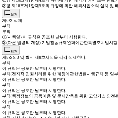
②영 제16조제1항제4호의 규정에 의한 계약의 해지 또는 만료
③영 제16조제1항제5호의 규정에 의한 해외사업소의 설치 및 
의견
제6조 삭제
부칙
부칙
①(시행일) 이 규칙은 공포한 날부터 시행한다.
②(다른 법령의 개정) 기업활동규제완화에관한특별조치법시행규
의견
제8조의3 및 별지 제8호서식을 각각 삭제한다.
부칙
이 규칙은 공포한 날부터 시행한다.
부칙(전자적 민원처리를 위한 계량에관한법률시행규칙 등 일부
이 규칙은 공포한 날부터 시행한다.
부칙
이 규칙은 공포한 날부터 시행한다.
부칙(행정정보의 공동이용 및 문서감축을 위한 고압가스 안전
이 규칙은 공포한 날부터 시행한다.
부칙
이 규칙은 공포한 날부터 시행한다.