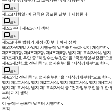
부칙(지식경제부와 그 소속기관 직제 시행규칙)
의견
제1조(시행일) 이 규칙은 공포한 날부터 시행한다.
의견
제2조 부터 제4조까지 생략
의견
제5조(다른 법령의 개정) ① 부터 까지 생략
해외자원개발 사업법 시행규칙 일부를 다음과 같이 개정한다.
제2조제3항, 제4조제2항, 제4조제8항, 별지 제1호의2서식, 
제3조제3호 후단 중 "해양수산부장관"을 "국토해양부장관"으로
제4조제2항1호 전단 중 "산업자원부"를 "지식경제부"로 한다.
의견
제4조의2 전단 중 "산업자원부령"을 "지식경제부령"으로 한다.
별지 제1호서식, 별지 제2호서식, 별지 제3호서식, 별지 제4
별지 제1호서식, 별지 제1호의2서식 중 "전자정부구현을 위한
부터 까지 생략
부칙
이 규칙은 공포한 날부터 시행한다.
부칙