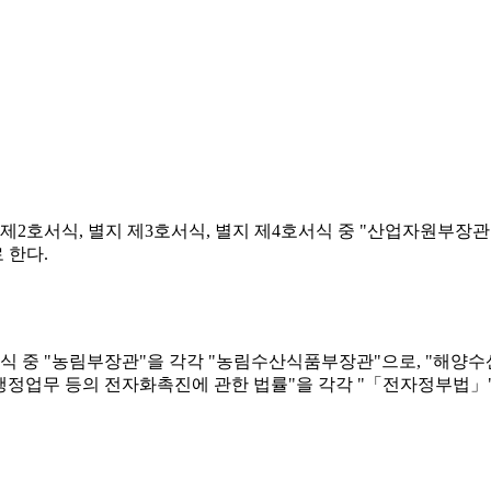
별지 제2호서식, 별지 제3호서식, 별지 제4호서식 중 "산업자원부장
 한다.
호서식 중 "농림부장관"을 각각 "농림수산식품부장관"으로, "해양
 행정업무 등의 전자화촉진에 관한 법률"을 각각 "「전자정부법」"