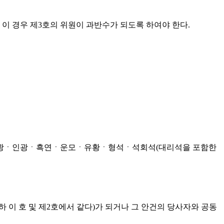
 이 경우 제3호의 위원이 과반수가 되도록 하여야 한다.
티타늄광ㆍ인광ㆍ흑연ㆍ운모ㆍ유황ㆍ형석ㆍ석회석(대리석을 포함한
 이 호 및 제2호에서 같다)가 되거나 그 안건의 당사자와 공동