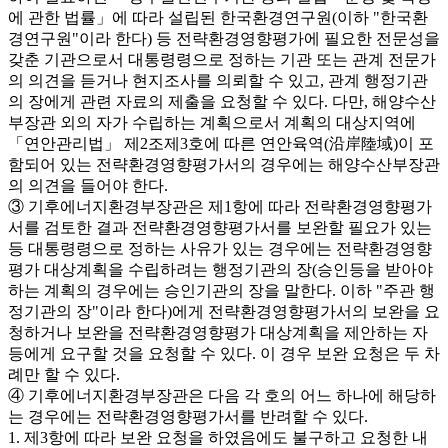
에 관한 법률」에 따라 설립된 한국환경연구원(이하 "한국환
경연구원"이라 한다) 등 전략환경영향평가에 필요한 전문성을
갖춘 기관으로서 대통령령으로 정하는 기관 또는 관계 전문가
의 의견을 듣거나 현지조사를 의뢰할 수 있고, 관계 행정기관
의 장에게 관련 자료의 제출을 요청할 수 있다. 다만, 해양수산
부장관 외의 자가 수립하는 계획으로서 계획의 대상지역에
「연안관리법」 제2조제3호에 따른 연안육역(沿岸陸域)이 포
함되어 있는 전략환경영향평가서의 경우에는 해양수산부장관
의 의견을 들어야 한다.
③ 기후에너지환경부장관은 제1항에 따라 전략환경영향평가
서를 검토한 결과 전략환경영향평가서를 보완할 필요가 있는
등 대통령령으로 정하는 사유가 있는 경우에는 전략환경영향
평가 대상계획을 수립하려는 행정기관의 장(승인등을 받아야
하는 계획의 경우에는 승인기관의 장을 말한다. 이하 "주관 행
정기관의 장"이라 한다)에게 전략환경영향평가서의 보완을 요
청하거나 보완을 전략환경영향평가 대상계획을 제안하는 자
등에게 요구할 것을 요청할 수 있다. 이 경우 보완 요청은 두 차
례만 할 수 있다.
④ 기후에너지환경부장관은 다음 각 호의 어느 하나에 해당하
는 경우에는 전략환경영향평가서를 반려할 수 있다.
1. 제3항에 따라 보완 요청을 하였음에도 불구하고 요청한 내