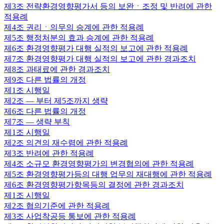
제3조
전략환경영향평가서 등의 보완ㆍ조정 및 반려에 관한
적용례
제4조
권리ㆍ의무의 승계에 관한 적용례
제5조
행정처분의 효과 승계에 관한 적용례
제6조
환경영향평가 대행 실적의 보고에 관한 적용례
제7조
환경영향평가 대행 실적의 보고에 관한 경과조치
제8조
과태료에 관한 경과조치
제9조
다른 법률의 개정
제1조
시행일
제2조
— 부터 제5조까지 생략
제6조
다른 법률의 개정
제7조
— 생략 부칙
제1조
시행일
제2조
의견의 재수렴에 관한 적용례
제3조
반려에 관한 적용례
제4조
소규모 환경영향평가의 변경협의에 관한 적용례
제5조
환경영향평가등의 대행 업무의 재대행에 관한 적용례
제6조
환경영향평가항목등의 결정에 관한 경과조치
제1조
시행일
제2조
협의기준에 관한 적용례
제3조
사업착공등 통보에 관한 적용례