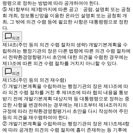
령령으로 정하는 방법에 따라 공개하여야 한다.
⑤ 제1항부터 제3항까지에 따른 공고ㆍ공람, 설명회 또는 공청
회 개최, 정보통신망을 이용한 온라인 설명회 또는 공청회 개
최, 그 밖에 의견 수렴 등에 필요한 사항은 대통령령으로 정한
다.
의견
제14조(주민 등의 의견 수렴 절차의 생략) 개발기본계획을 수
립하려는 행정기관의 장은 다른 법령에 따른 의견 수렴 절차에
서 전략환경영향평가서 초안에 대한 의견을 수렴한 경우에는
제13조에 따른 의견 수렴 절차를 거치지 아니할 수 있다.
의견
제15조(주민 등의 의견 재수렴)
① 개발기본계획을 수립하려는 행정기관의 장은 제13조에 따
라 의견 수렴 절차를 거친 후 제18조에 따라 협의 내용을 통보
받기 전에 개발기본계획 대상지역 등 대통령령으로 정하는 중
요한 사항을 변경하려는 경우에는 제11조부터 제14조까지의
규정에 따라 전략환경영향평가서 초안을 다시 작성하여 주민
등의 의견을 재수렴하여야 한다.
② 개발기본계획을 수립하려는 행정기관의 장은 제13조제4항
에 따라 공개한 의견의 수렴 절차에 흠이 존재하는 등 기후에