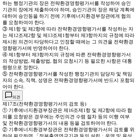
하는 행정기관의 장은 전략환경영향평가서를 작성하여 승인
기관의 장에게 제출하여야 하며, 승인기관의 장은 해당 계획에
대하여 승인등을 하기 전에 기후에너지환경부장관에게 협의
를 요청하여야 한다.
③ 제1항 및 제2항에 따라 전략환경영향평가서를 작성하는 자
는 제12조제2항 및 제13조제1항부터 제3항까지의 규정에 따라
제시된 의견이 타당하다고 인정할 때에는 그 의견을 전략환경
영향평가서에 반영하여야 한다.
④ 제1항부터 제3항까지의 규정에 따른 전략환경영향평가서
의 작성방법, 제출방법, 협의 요청시기 등 필요한 사항은 대통
령령으로 정한다.
⑤ 전략환경영향평가서를 작성한 행정기관의 담당자 및 책임
자의 소속, 직책, 성명은 전략환경영향평가서에 반드시 포함되
어야 한다.
의견
제17조(전략환경영향평가서의 검토 등)
① 기후에너지환경부장관은 제16조제1항 및 제2항에 따라 협
의를 요청받은 경우에는 주민의견 수렴 절차 등의 이행 여부
및 전략환경영향평가서의 내용 등을 검토하여야 한다.
② 기후에너지환경부장관은 전략환경영향평가서의 검토를 위
하여 필요하면 「정부출연연구기관 등의 설립ㆍ운영 및 육성