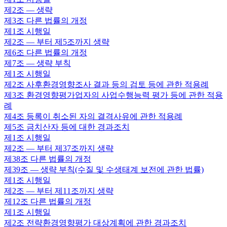
제2조
— 생략
제3조
다른 법률의 개정
제1조
시행일
제2조
— 부터 제5조까지 생략
제6조
다른 법률의 개정
제7조
— 생략 부칙
제1조
시행일
제2조
사후환경영향조사 결과 등의 검토 등에 관한 적용례
제3조
환경영향평가업자의 사업수행능력 평가 등에 관한 적용
례
제4조
등록이 취소된 자의 결격사유에 관한 적용례
제5조
금치산자 등에 대한 경과조치
제1조
시행일
제2조
— 부터 제37조까지 생략
제38조
다른 법률의 개정
제39조
— 생략 부칙(수질 및 수생태계 보전에 관한 법률)
제1조
시행일
제2조
— 부터 제11조까지 생략
제12조
다른 법률의 개정
제1조
시행일
제2조
전략환경영향평가 대상계획에 관한 경과조치