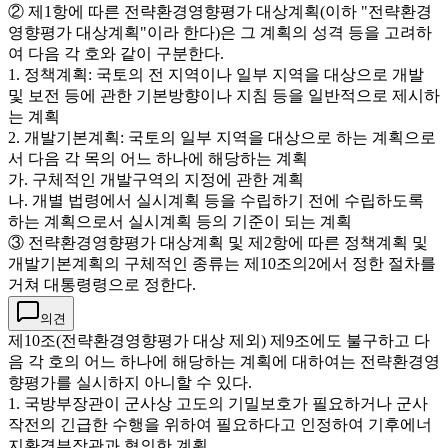
② 제1항에 따른 전략환경영향평가 대상계획(이하 "전략환경
영향평가 대상계획"이라 한다)은 그 계획의 성격 등을 고려하
여 다음 각 호와 같이 구분한다.
1. 정책계획: 국토의 전 지역이나 일부 지역을 대상으로 개발
및 보전 등에 관한 기본방향이나 지침 등을 일반적으로 제시하
는 계획
2. 개발기본계획: 국토의 일부 지역을 대상으로 하는 계획으로
서 다음 각 목의 어느 하나에 해당하는 계획
가. 구체적인 개발구역의 지정에 관한 계획
나. 개별 법령에서 실시계획 등을 수립하기 전에 수립하도록
하는 계획으로서 실시계획 등의 기준이 되는 계획
③ 전략환경영향평가 대상계획 및 제2항에 따른 정책계획 및
개발기본계획의 구체적인 종류는 제10조의2에서 정한 절차를
거쳐 대통령령으로 정한다.
의견
제10조(전략환경영향평가 대상 제외) 제9조에도 불구하고 다
음 각 호의 어느 하나에 해당하는 계획에 대하여는 전략환경영
향평가를 실시하지 아니할 수 있다.
1. 국방부장관이 군사상 고도의 기밀보호가 필요하거나 군사
작전의 긴급한 수행을 위하여 필요하다고 인정하여 기후에너
지환경부장관과 협의한 계획