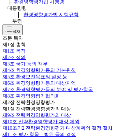
├─
환경영향평가법 시행령
대통령령
│ ├─
환경영향평가법 시행규칙
부령
목차
조문 목차
제1장 총칙
제1조
목적
제2조
정의
제3조
국가 등의 책무
제4조
환경영향평가등의 기본원칙
제5조
환경보전목표의 설정 등
제6조
환경영향평가등의 대상지역
제7조
환경영향평가등의 분야 및 평가항목
제8조
환경영향평가협의회
제2장 전략환경영향평가
제1절 전략환경영향평가의 대상
제9조
전략환경영향평가의 대상
제10조
전략환경영향평가 대상 제외
제10조의2
전략환경영향평가 대상계획의 결정 절차
제11조
평가 항목ㆍ범위 등의 결정