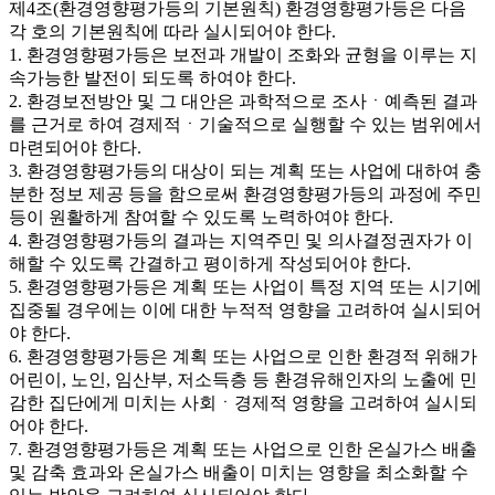
제4조(환경영향평가등의 기본원칙) 환경영향평가등은 다음
각 호의 기본원칙에 따라 실시되어야 한다.
1. 환경영향평가등은 보전과 개발이 조화와 균형을 이루는 지
속가능한 발전이 되도록 하여야 한다.
2. 환경보전방안 및 그 대안은 과학적으로 조사ㆍ예측된 결과
를 근거로 하여 경제적ㆍ기술적으로 실행할 수 있는 범위에서
마련되어야 한다.
3. 환경영향평가등의 대상이 되는 계획 또는 사업에 대하여 충
분한 정보 제공 등을 함으로써 환경영향평가등의 과정에 주민
등이 원활하게 참여할 수 있도록 노력하여야 한다.
4. 환경영향평가등의 결과는 지역주민 및 의사결정권자가 이
해할 수 있도록 간결하고 평이하게 작성되어야 한다.
5. 환경영향평가등은 계획 또는 사업이 특정 지역 또는 시기에
집중될 경우에는 이에 대한 누적적 영향을 고려하여 실시되어
야 한다.
6. 환경영향평가등은 계획 또는 사업으로 인한 환경적 위해가
어린이, 노인, 임산부, 저소득층 등 환경유해인자의 노출에 민
감한 집단에게 미치는 사회ㆍ경제적 영향을 고려하여 실시되
어야 한다.
7. 환경영향평가등은 계획 또는 사업으로 인한 온실가스 배출
및 감축 효과와 온실가스 배출이 미치는 영향을 최소화할 수