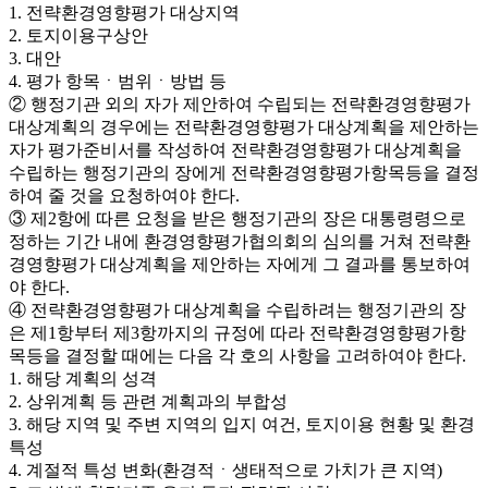
1. 전략환경영향평가 대상지역
2. 토지이용구상안
3. 대안
4. 평가 항목ㆍ범위ㆍ방법 등
② 행정기관 외의 자가 제안하여 수립되는 전략환경영향평가
대상계획의 경우에는 전략환경영향평가 대상계획을 제안하는
자가 평가준비서를 작성하여 전략환경영향평가 대상계획을
수립하는 행정기관의 장에게 전략환경영향평가항목등을 결정
하여 줄 것을 요청하여야 한다.
③ 제2항에 따른 요청을 받은 행정기관의 장은 대통령령으로
정하는 기간 내에 환경영향평가협의회의 심의를 거쳐 전략환
경영향평가 대상계획을 제안하는 자에게 그 결과를 통보하여
야 한다.
④ 전략환경영향평가 대상계획을 수립하려는 행정기관의 장
은 제1항부터 제3항까지의 규정에 따라 전략환경영향평가항
목등을 결정할 때에는 다음 각 호의 사항을 고려하여야 한다.
1. 해당 계획의 성격
2. 상위계획 등 관련 계획과의 부합성
3. 해당 지역 및 주변 지역의 입지 여건, 토지이용 현황 및 환경
특성
4. 계절적 특성 변화(환경적ㆍ생태적으로 가치가 큰 지역)