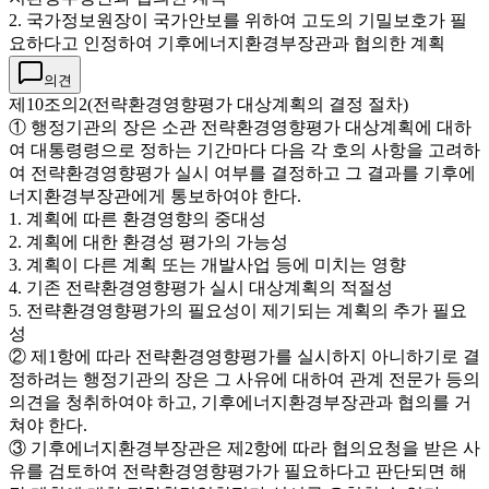
2. 국가정보원장이 국가안보를 위하여 고도의 기밀보호가 필
요하다고 인정하여 기후에너지환경부장관과 협의한 계획
의견
제10조의2(전략환경영향평가 대상계획의 결정 절차)
① 행정기관의 장은 소관 전략환경영향평가 대상계획에 대하
여 대통령령으로 정하는 기간마다 다음 각 호의 사항을 고려하
여 전략환경영향평가 실시 여부를 결정하고 그 결과를 기후에
너지환경부장관에게 통보하여야 한다.
1. 계획에 따른 환경영향의 중대성
2. 계획에 대한 환경성 평가의 가능성
3. 계획이 다른 계획 또는 개발사업 등에 미치는 영향
4. 기존 전략환경영향평가 실시 대상계획의 적절성
5. 전략환경영향평가의 필요성이 제기되는 계획의 추가 필요
성
② 제1항에 따라 전략환경영향평가를 실시하지 아니하기로 결
정하려는 행정기관의 장은 그 사유에 대하여 관계 전문가 등의
의견을 청취하여야 하고, 기후에너지환경부장관과 협의를 거
쳐야 한다.
③ 기후에너지환경부장관은 제2항에 따라 협의요청을 받은 사
유를 검토하여 전략환경영향평가가 필요하다고 판단되면 해