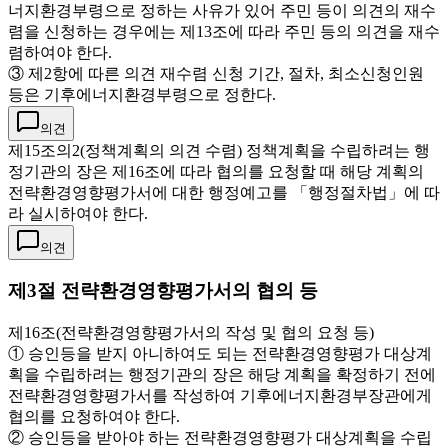
너지환경부령으로 정하는 사유가 있어 주민 등이 의견의 재수
렴을 신청하는 경우에는 제13조에 따라 주민 등의 의견을 재수
렴하여야 한다.
③ 제2항에 따른 의견 재수렴 신청 기간, 절차, 최소신청인원
등은 기후에너지환경부령으로 정한다.
의견
제15조의2(정책계획의 의견 수렴) 정책계획을 수립하려는 행
정기관의 장은 제16조에 따라 협의를 요청할 때 해당 계획의
전략환경영향평가서에 대한 행정예고를 「행정절차법」에 따
라 실시하여야 한다.
의견
제3절 전략환경영향평가서의 협의 등
제16조(전략환경영향평가서의 작성 및 협의 요청 등)
① 승인등을 받지 아니하여도 되는 전략환경영향평가 대상계
획을 수립하려는 행정기관의 장은 해당 계획을 확정하기 전에
전략환경영향평가서를 작성하여 기후에너지환경부장관에게
협의를 요청하여야 한다.
② 승인등을 받아야 하는 전략환경영향평가 대상계획을 수립