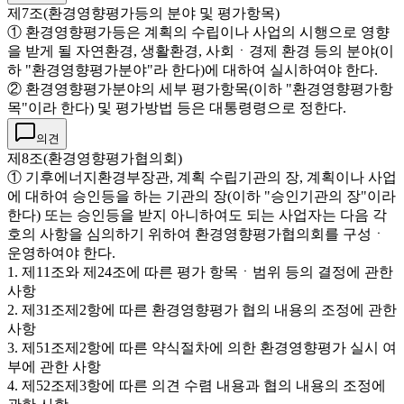
제7조(환경영향평가등의 분야 및 평가항목)
① 환경영향평가등은 계획의 수립이나 사업의 시행으로 영향
을 받게 될 자연환경, 생활환경, 사회ㆍ경제 환경 등의 분야(이
하 "환경영향평가분야"라 한다)에 대하여 실시하여야 한다.
② 환경영향평가분야의 세부 평가항목(이하 "환경영향평가항
목"이라 한다) 및 평가방법 등은 대통령령으로 정한다.
의견
제8조(환경영향평가협의회)
① 기후에너지환경부장관, 계획 수립기관의 장, 계획이나 사업
에 대하여 승인등을 하는 기관의 장(이하 "승인기관의 장"이라
한다) 또는 승인등을 받지 아니하여도 되는 사업자는 다음 각
호의 사항을 심의하기 위하여 환경영향평가협의회를 구성ㆍ
운영하여야 한다.
1. 제11조와 제24조에 따른 평가 항목ㆍ범위 등의 결정에 관한
사항
2. 제31조제2항에 따른 환경영향평가 협의 내용의 조정에 관한
사항
3. 제51조제2항에 따른 약식절차에 의한 환경영향평가 실시 여
부에 관한 사항
4. 제52조제3항에 따른 의견 수렴 내용과 협의 내용의 조정에