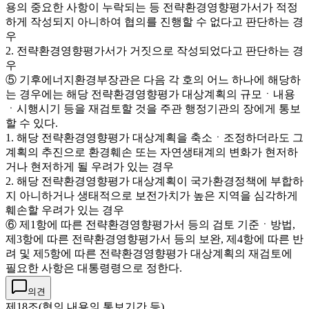
용의 중요한 사항이 누락되는 등 전략환경영향평가서가 적정
하게 작성되지 아니하여 협의를 진행할 수 없다고 판단하는 경
우
2. 전략환경영향평가서가 거짓으로 작성되었다고 판단하는 경
우
⑤ 기후에너지환경부장관은 다음 각 호의 어느 하나에 해당하
는 경우에는 해당 전략환경영향평가 대상계획의 규모ㆍ내용
ㆍ시행시기 등을 재검토할 것을 주관 행정기관의 장에게 통보
할 수 있다.
1. 해당 전략환경영향평가 대상계획을 축소ㆍ조정하더라도 그
계획의 추진으로 환경훼손 또는 자연생태계의 변화가 현저하
거나 현저하게 될 우려가 있는 경우
2. 해당 전략환경영향평가 대상계획이 국가환경정책에 부합하
지 아니하거나 생태적으로 보전가치가 높은 지역을 심각하게
훼손할 우려가 있는 경우
⑥ 제1항에 따른 전략환경영향평가서 등의 검토 기준ㆍ방법,
제3항에 따른 전략환경영향평가서 등의 보완, 제4항에 따른 반
려 및 제5항에 따른 전략환경영향평가 대상계획의 재검토에
필요한 사항은 대통령령으로 정한다.
의견
제18조(협의 내용의 통보기간 등)