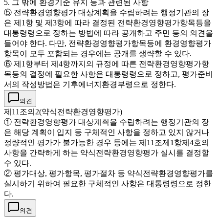
5. 그 밖에 환경기준 유지 등과 관련된 사항
⑤ 전략환경영향평가 대상계획을 수립하려는 행정기관의 장
은 제1항 및 제3항에 따라 결정된 전략환경영향평가항목등을
대통령령으로 정하는 방법에 따라 공개하고 주민 등의 의견을
들어야 한다. 다만, 전략환경영향평가항목등에 환경영향평가
항목이 모두 포함되는 경우에는 공개를 생략할 수 있다.
⑥ 제1항부터 제4항까지의 규정에 따른 전략환경영향평가항
목등의 결정에 필요한 사항은 대통령령으로 정하고, 평가준비
서의 작성방법은 기후에너지환경부령으로 정한다.
의견
제11조의2(약식전략환경영향평가)
① 전략환경영향평가 대상계획을 수립하려는 행정기관의 장
은 해당 계획이 입지 등 구체적인 사항을 정하고 있지 않거나
정량적인 평가가 불가능한 경우 등에는 제11조제1항제4호의
사항을 간략하게 하는 약식전략환경영향평가 실시를 결정할
수 있다.
② 평가대상, 평가항목, 평가절차 등 약식전략환경영향평가를
실시하기 위하여 필요한 구체적인 사항은 대통령령으로 정한
다.
의견