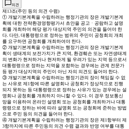
의견
제13조(주민 등의 의견 수렴)
① 개발기본계획을 수립하려는 행정기관의 장은 개발기본계
획에 대한 전략환경영향평가서 초안을 공고ㆍ공람하고 설명
회를 개최하여 해당 평가 대상지역 주민의 의견을 들어야 한
다. 다만, 대통령령으로 정하는 범위의 주민이 공청회의 개최
를 요구하면 공청회를 개최하여야 한다.
② 개발기본계획을 수립하려는 행정기관의 장은 개발기본계
획이 생태계의 보전가치가 큰 지역, 환경훼손 또는 자연생태계
의 변화가 현저하거나 현저하게 될 우려가 있는 지역 등으로서
대통령령으로 정하는 지역을 포함하는 경우에는 관계 전문가
등 평가 대상지역의 주민이 아닌 자의 의견도 들어야 한다.
③ 개발기본계획을 수립하려는 행정기관의 장이 책임질 수 없
는 사유로 제1항에 따른 설명회나 공청회가 정상적으로 진행
되지 못하는 등 대통령령으로 정하는 사유가 있는 경우에는 설
명회나 공청회를 개최하지 아니할 수 있다. 이 경우 정보통신
망을 이용하여 온라인 설명회 또는 공청회를 개최하거나 대통
령령으로 정하는 바에 따라 설명회 또는 공청회에 준하는 방법
으로 주민 등의 의견을 들어야 한다.
④ 개발기본계획을 수립하려는 행정기관의 장은 제1항부터 제
3항까지에 따른 주민등의 의견 수렴 결과와 반영 여부를 대통