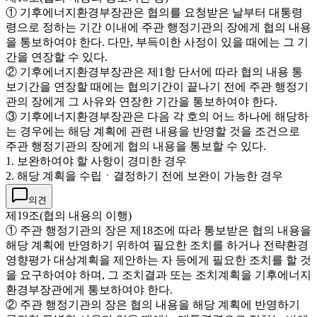
① 기후에너지환경부장관은 협의를 요청받은 날부터 대통령
령으로 정하는 기간 이내에 주관 행정기관의 장에게 협의 내용
을 통보하여야 한다. 다만, 부득이한 사정이 있을 때에는 그 기
간을 연장할 수 있다.
② 기후에너지환경부장관은 제1항 단서에 따라 협의 내용 통
보기간을 연장할 때에는 협의기간이 끝나기 전에 주관 행정기
관의 장에게 그 사유와 연장한 기간을 통보하여야 한다.
③ 기후에너지환경부장관은 다음 각 호의 어느 하나에 해당하
는 경우에는 해당 계획에 관련 내용을 반영할 것을 조건으로
주관 행정기관의 장에게 협의 내용을 통보할 수 있다.
1. 보완하여야 할 사항이 경미한 경우
2. 해당 계획을 수립ㆍ결정하기 전에 보완이 가능한 경우
의견
제19조(협의 내용의 이행)
① 주관 행정기관의 장은 제18조에 따라 통보받은 협의 내용을
해당 계획에 반영하기 위하여 필요한 조치를 하거나 전략환경
영향평가 대상계획을 제안하는 자 등에게 필요한 조치를 할 것
을 요구하여야 하며, 그 조치결과 또는 조치계획을 기후에너지
환경부장관에게 통보하여야 한다.
② 주관 행정기관의 장은 협의 내용을 해당 계획에 반영하기