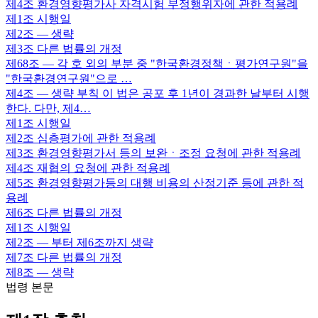
제4조
환경영향평가사 자격시험 부정행위자에 관한 적용례
제1조
시행일
제2조
— 생략
제3조
다른 법률의 개정
제68조
— 각 호 외의 부분 중 "한국환경정책ㆍ평가연구원"을
"한국환경연구원"으로 …
제4조
— 생략 부칙 이 법은 공포 후 1년이 경과한 날부터 시행
한다. 다만, 제4…
제1조
시행일
제2조
심층평가에 관한 적용례
제3조
환경영향평가서 등의 보완ㆍ조정 요청에 관한 적용례
제4조
재협의 요청에 관한 적용례
제5조
환경영향평가등의 대행 비용의 산정기준 등에 관한 적
용례
제6조
다른 법률의 개정
제1조
시행일
제2조
— 부터 제6조까지 생략
제7조
다른 법률의 개정
제8조
— 생략
법령 본문