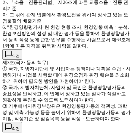
아. 「소음ㆍ진동관리법」 제26조에 따른 교통소음ㆍ진동 관
리기준
자. 그 밖에 관계 법률에서 환경보전을 위하여 정하고 있는 오
염물질의 배출기준
6. "환경영향평가사"란 환경 현황 조사, 환경영향 예측ㆍ분석,
환경보전방안의 설정 및 대안 평가 등을 통하여 환경영향평가
서 등의 작성 등에 관한 업무를 수행하는 사람으로서 제63조제
1항에 따른 자격을 취득한 사람을 말한다.
의견
제3조(국가 등의 책무)
① 국가, 지방자치단체 및 사업자는 정책이나 계획을 수립ㆍ시
행하거나 사업을 시행할 때에 환경오염과 환경 훼손을 최소화
하기 위하여 필요한 방안을 마련하여야 한다.
② 국가, 지방자치단체, 사업자 및 국민은 환경영향평가등의
중요성을 인식하고, 이 법에서 정하고 있는 절차가 적절하고
원활하게 추진될 수 있도록 노력하여야 한다.
③ 기후에너지환경부장관은 환경영향평가등의 객관성, 과학
성 및 예측 가능성 등을 높이기 위하여 환경영향평가등의 평가
지침, 작성기준 및 점검목록 등을 작성ㆍ보급하여야 한다.
의견