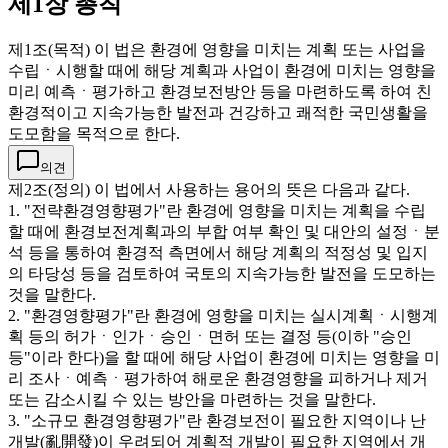
제1장 총칙
제1조(목적) 이 법은 환경에 영향을 미치는 계획 또는 사업을
수립ㆍ시행할 때에 해당 계획과 사업이 환경에 미치는 영향을
미리 예측ㆍ평가하고 환경보전방안 등을 마련하도록 하여 친
환경적이고 지속가능한 발전과 건강하고 쾌적한 국민생활을
도모함을 목적으로 한다.
의견
제2조(정의) 이 법에서 사용하는 용어의 뜻은 다음과 같다.
1. "전략환경영향평가"란 환경에 영향을 미치는 계획을 수립
할 때에 환경보전계획과의 부합 여부 확인 및 대안의 설정ㆍ분
석 등을 통하여 환경적 측면에서 해당 계획의 적정성 및 입지
의 타당성 등을 검토하여 국토의 지속가능한 발전을 도모하는
것을 말한다.
2. "환경영향평가"란 환경에 영향을 미치는 실시계획ㆍ시행계
획 등의 허가ㆍ인가ㆍ승인ㆍ면허 또는 결정 등(이하 "승인
등"이라 한다)을 할 때에 해당 사업이 환경에 미치는 영향을 미
리 조사ㆍ예측ㆍ평가하여 해로운 환경영향을 피하거나 제거
또는 감소시킬 수 있는 방안을 마련하는 것을 말한다.
3. "소규모 환경영향평가"란 환경보전이 필요한 지역이나 난
개발(亂開發)이 우려되어 계획적 개발이 필요한 지역에서 개