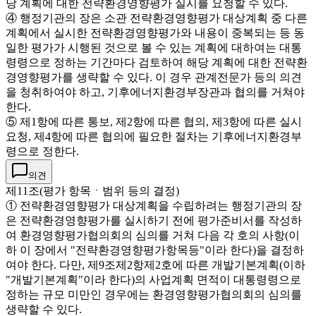
당 계획에 대한 전략환경영향평가 실시를 요청할 수 있다.
④ 행정기관의 장은 소관 전략환경영향평가 대상계획 중 다른
계획에서 실시한 전략환경영향평가와 내용이 중복되는 등 동
일한 평가가 시행된 것으로 볼 수 있는 계획에 대하여는 대통
령령으로 정하는 기간마다 검토하여 해당 계획에 대한 전략환
경영향평가를 생략할 수 있다. 이 경우 관계전문가 등의 의견
을 청취하여야 하고, 기후에너지환경부장관과 협의를 거쳐야
한다.
⑤ 제1항에 따른 통보, 제2항에 따른 협의, 제3항에 따른 실시
요청, 제4항에 따른 협의에 필요한 절차는 기후에너지환경부
령으로 정한다.
의견
제11조(평가 항목ㆍ범위 등의 결정)
① 전략환경영향평가 대상계획을 수립하려는 행정기관의 장
은 전략환경영향평가를 실시하기 전에 평가준비서를 작성하
여 환경영향평가협의회의 심의를 거쳐 다음 각 호의 사항(이
하 이 장에서 "전략환경영향평가항목등"이라 한다)을 결정하
여야 한다. 다만, 제9조제2항제2호에 따른 개발기본계획(이하
"개발기본계획"이라 한다)의 사업계획 면적이 대통령령으로
정하는 규모 미만인 경우에는 환경영향평가협의회의 심의를
생략할 수 있다.