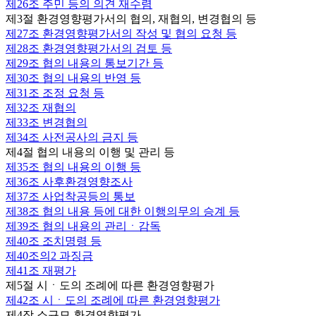
제26조
주민 등의 의견 재수렴
제3절 환경영향평가서의 협의, 재협의, 변경협의 등
제27조
환경영향평가서의 작성 및 협의 요청 등
제28조
환경영향평가서의 검토 등
제29조
협의 내용의 통보기간 등
제30조
협의 내용의 반영 등
제31조
조정 요청 등
제32조
재협의
제33조
변경협의
제34조
사전공사의 금지 등
제4절 협의 내용의 이행 및 관리 등
제35조
협의 내용의 이행 등
제36조
사후환경영향조사
제37조
사업착공등의 통보
제38조
협의 내용 등에 대한 이행의무의 승계 등
제39조
협의 내용의 관리ㆍ감독
제40조
조치명령 등
제40조의2
과징금
제41조
재평가
제5절 시ㆍ도의 조례에 따른 환경영향평가
제42조
시ㆍ도의 조례에 따른 환경영향평가
제4장 소규모 환경영향평가