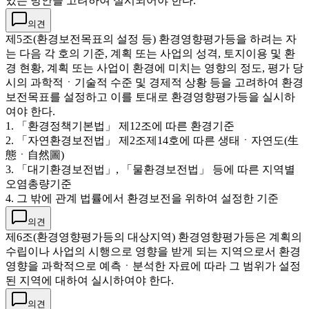
있는 방안을 고려하여 실시되어야 한다.
의견
제5조(환경보전목표의 설정 등) 환경영향평가등을 하려는 자
는 다음 각 호의 기준, 계획 또는 사업의 성격, 토지이용 및 환
경 현황, 계획 또는 사업이 환경에 미치는 영향의 정도, 평가 당
시의 과학적ㆍ기술적 수준 및 경제적 상황 등을 고려하여 환경
보전목표를 설정하고 이를 토대로 환경영향평가등을 실시하
여야 한다.
1. 「환경정책기본법」 제12조에 따른 환경기준
2. 「자연환경보전법」 제2조제14호에 따른 생태ㆍ자연도(生
態ㆍ自然圖)
3. 「대기환경보전법」, 「물환경보전법」 등에 따른 지역별
오염총량기준
4. 그 밖에 관계 법률에서 환경보전을 위하여 설정한 기준
의견
제6조(환경영향평가등의 대상지역) 환경영향평가등은 계획의
수립이나 사업의 시행으로 영향을 받게 되는 지역으로서 환경
영향을 과학적으로 예측ㆍ분석한 자료에 따라 그 범위가 설정
된 지역에 대하여 실시하여야 한다.
의견