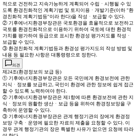
적으로 건전하고 지속가능하게 계획되어 수립ㆍ시행될 수 있
도록 환경친화적인 계획기법 및 토지이용ㆍ개발기준(이하 "환
경친화적 계획기법등"이라 한다)을 작성ㆍ보급할 수 있다.
② 기후에너지환경부장관은 국토환경을 효율적으로 보전하고
국토를 환경친화적으로 이용하기 위하여 국토에 대한 환경적
가치를 평가하여 등급으로 표시한 환경성 평가지도를 작성ㆍ
보급할 수 있다.
③ 환경친화적 계획기법등과 환경성 평가지도의 작성 방법 및
내용 등 필요한 사항은 대통령령으로 정한다.
의견
제24조(환경정보의 보급 등)
① 기후에너지환경부장관은 모든 국민에게 환경보전에 관한
지식ㆍ정보를 보급하고, 국민이 환경에 관한 정보에 쉽게 접근
할 수 있도록 노력하여야 한다.
② 기후에너지환경부장관은 제1항에 따른 환경보전에 관한 지
식ㆍ정보의 원활한 생산ㆍ보급 등을 위하여 환경정보망을 구
축하여 운영할 수 있다.
③ 기후에너지환경부장관은 관계 행정기관의 장에게 환경정
보망 구축ㆍ운영에 필요한 자료의 제출을 요청할 수 있다. 이
경우 관계 행정기관의 장은 특별한 사유가 없으면 요청에 따라
야 한다.