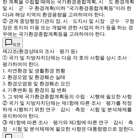
한 계획을 수립할 때에는 국가환경종합계획, 시ㆍ도 환경계획
및 시ㆍ군ㆍ구 환경계획(이하 "국가환경종합계획등"이라 한
다)과 해당 지역의 환경용량을 고려하여야 한다.
② 관계 중앙행정기관의 장, 시ㆍ도지사 및 시장ㆍ군수ㆍ구청
장은 토지의 이용 또는 개발에 관한 사업의 허가 등을 하는 경
우에는 국가환경종합계획등을 고려하여야 한다.
의견
제22조(환경상태의 조사ㆍ평가 등)
① 국가 및 지방자치단체는 다음 각 호의 사항을 상시 조사ㆍ
평가하여야 한다.
1. 자연환경 및 생활환경 현황
2. 환경오염 및 환경훼손 실태
3. 환경오염원 및 환경훼손 요인
4. 기후변화 등 환경의 질 변화
5. 그 밖에 국가환경종합계획등의 수립ㆍ시행에 필요한 사항
② 국가 및 지방자치단체는 제1항에 따른 조사ㆍ평가를 적정
하게 시행하기 위한 연구ㆍ감시ㆍ측정ㆍ시험 및 분석체제를
유지하여야 한다.
③ 제1항에 따른 조사ㆍ평가와 제2항에 따른 연구ㆍ감시ㆍ측
정ㆍ시험 및 분석체제에 필요한 사항은 대통령령으로 정한다.