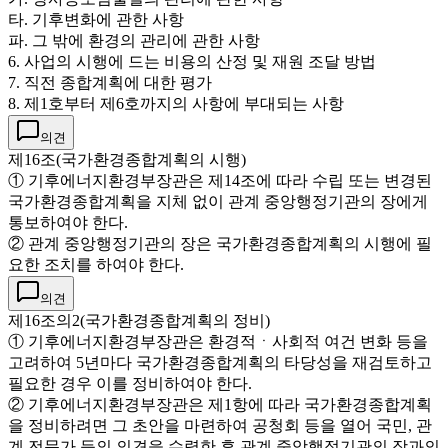
타. 기후변화에 관한 사항
파. 그 밖에 환경의 관리에 관한 사항
6. 사업의 시행에 드는 비용의 산정 및 재원 조달 방법
7. 직전 종합계획에 대한 평가
8. 제1호부터 제6호까지의 사항에 부대되는 사항
의견
제16조(국가환경종합계획의 시행)
① 기후에너지환경부장관은 제14조에 따라 수립 또는 변경된
국가환경종합계획을 지체 없이 관계 중앙행정기관의 장에게
통보하여야 한다.
② 관계 중앙행정기관의 장은 국가환경종합계획의 시행에 필
요한 조치를 하여야 한다.
의견
제16조의2(국가환경종합계획의 정비)
① 기후에너지환경부장관은 환경적ㆍ사회적 여건 변화 등을
고려하여 5년마다 국가환경종합계획의 타당성을 재검토하고
필요한 경우 이를 정비하여야 한다.
② 기후에너지환경부장관은 제1항에 따라 국가환경종합계획
을 정비하려면 그 초안을 마련하여 공청회 등을 열어 국민, 관
계 전문가 등의 의견을 수렴한 후 관계 중앙행정기관의 장과의