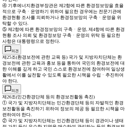
④ 기후에너지환경부장관은 제2항에 따른 환경정보망을 효율
적으로 구축ㆍ운영하기 위하여 필요한 경우에는 전문기관에
환경현황 조사를 의뢰하거나 환경정보망의 구축ㆍ운영을 위
탁할 수 있다.
⑤ 제2항에 따른 환경정보망의 구축ㆍ운영, 제4항에 따른 환경
현황 조사 의뢰 및 환경정보망 구축ㆍ운영의 위탁 등 필요한
사항은 대통령령으로 정한다.
의견
제25조(환경보전에 관한 교육 등) 국가 및 지방자치단체는 환
경보전에 관한 교육과 홍보 등을 통하여 국민의 환경보전에 대
한 이해를 깊게 하고 국민 스스로 환경보전에 참여하며 일상생
활에서 이를 실천할 수 있도록 필요한 시책을 수립ㆍ추진하여
야 한다.
의견
제26조(민간환경단체 등의 환경보전활동 촉진)
① 국가 및 지방자치단체는 민간환경단체 등의 자발적인 환경
보전활동을 촉진하기 위하여 정보의 제공 등 필요한 시책을 마
련하여야 한다.
② 국가 및 지방자치단체는 민간환경단체 등이 경관이나 생태
적 가치 등이 우수한 지역을 매수하여 관리하는 등의 환경보전