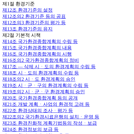
제1절 환경기준
제12조
환경기준의 설정
제12조의2
환경기준 등의 공표
제12조의3
환경기준의 평가 등
제13조
환경기준의 유지
제2절 기본적 시책
제14조
국가환경종합계획의 수립 등
제15조
국가환경종합계획의 내용
제16조
국가환경종합계획의 시행
제16조의2
국가환경종합계획의 정비
제17조
— 삭제 시ㆍ도의 환경계획의 수립 등
제18조
시ㆍ도의 환경계획의 수립 등
제18조의2
시ㆍ도 환경계획의 승인
제19조
시ㆍ군ㆍ구의 환경계획의 수립 등
제19조의2
시ㆍ군ㆍ구 환경계획의 승인
제20조
국가환경종합계획 등의 공개
제21조
개발 계획ㆍ사업의 환경적 고려 등
제22조
환경상태의 조사ㆍ평가 등
제22조의2
국가환경시료은행의 설치ㆍ운영 등
제23조
환경친화적 계획기법등의 작성ㆍ보급
제24조
환경정보의 보급 등