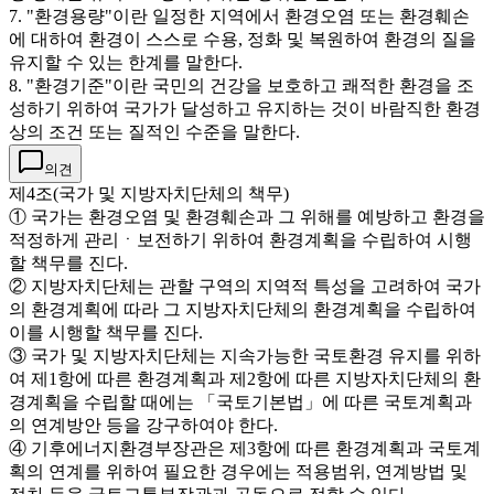
7. "환경용량"이란 일정한 지역에서 환경오염 또는 환경훼손
에 대하여 환경이 스스로 수용, 정화 및 복원하여 환경의 질을
유지할 수 있는 한계를 말한다.
8. "환경기준"이란 국민의 건강을 보호하고 쾌적한 환경을 조
성하기 위하여 국가가 달성하고 유지하는 것이 바람직한 환경
상의 조건 또는 질적인 수준을 말한다.
의견
제4조(국가 및 지방자치단체의 책무)
① 국가는 환경오염 및 환경훼손과 그 위해를 예방하고 환경을
적정하게 관리ㆍ보전하기 위하여 환경계획을 수립하여 시행
할 책무를 진다.
② 지방자치단체는 관할 구역의 지역적 특성을 고려하여 국가
의 환경계획에 따라 그 지방자치단체의 환경계획을 수립하여
이를 시행할 책무를 진다.
③ 국가 및 지방자치단체는 지속가능한 국토환경 유지를 위하
여 제1항에 따른 환경계획과 제2항에 따른 지방자치단체의 환
경계획을 수립할 때에는 「국토기본법」에 따른 국토계획과
의 연계방안 등을 강구하여야 한다.
④ 기후에너지환경부장관은 제3항에 따른 환경계획과 국토계
획의 연계를 위하여 필요한 경우에는 적용범위, 연계방법 및