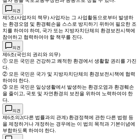
절차 등을 국토교통부장관과 공동으로 정할 수 있다.
의견
제5조(사업자의 책무) 사업자는 그 사업활동으로부터 발생하
는 환경오염 및 환경훼손을 스스로 방지하기 위하여 필요한 조
치를 하여야 하며, 국가 또는 지방자치단체의 환경보전시책에
참여하고 협력하여야 할 책무를 진다.
의견
제6조(국민의 권리와 의무)
① 모든 국민은 건강하고 쾌적한 환경에서 생활할 권리를 가진
다.
② 모든 국민은 국가 및 지방자치단체의 환경보전시책에 협력
하여야 한다.
③ 모든 국민은 일상생활에서 발생하는 환경오염과 환경훼손
을 줄이고, 국토 및 자연환경의 보전을 위하여 노력하여야 한
다.
의견
제6조의2(다른 법률과의 관계) 환경정책에 관한 다른 법령 등
을 제정하거나 개정하는 경우에는 이 법의 목적과 기본이념에
부합하도록 하여야 한다.