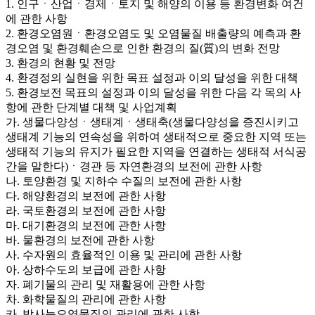
1. 인구ㆍ산업ㆍ경제ㆍ토지 및 해양의 이용 등 환경변화 여건
에 관한 사항
2. 환경오염원ㆍ환경오염도 및 오염물질 배출량의 예측과 환
경오염 및 환경훼손으로 인한 환경의 질(質)의 변화 전망
3. 환경의 현황 및 전망
4. 환경정의 실현을 위한 목표 설정과 이의 달성을 위한 대책
5. 환경보전 목표의 설정과 이의 달성을 위한 다음 각 목의 사
항에 관한 단계별 대책 및 사업계획
가. 생물다양성ㆍ생태계ㆍ생태축(생물다양성을 증진시키고
생태계 기능의 연속성을 위하여 생태적으로 중요한 지역 또는
생태적 기능의 유지가 필요한 지역을 연결하는 생태적 서식공
간을 말한다)ㆍ경관 등 자연환경의 보전에 관한 사항
나. 토양환경 및 지하수 수질의 보전에 관한 사항
다. 해양환경의 보전에 관한 사항
라. 국토환경의 보전에 관한 사항
마. 대기환경의 보전에 관한 사항
바. 물환경의 보전에 관한 사항
사. 수자원의 효율적인 이용 및 관리에 관한 사항
아. 상하수도의 보급에 관한 사항
자. 폐기물의 관리 및 재활용에 관한 사항
차. 화학물질의 관리에 관한 사항
카. 방사능오염물질의 관리에 관한 사항