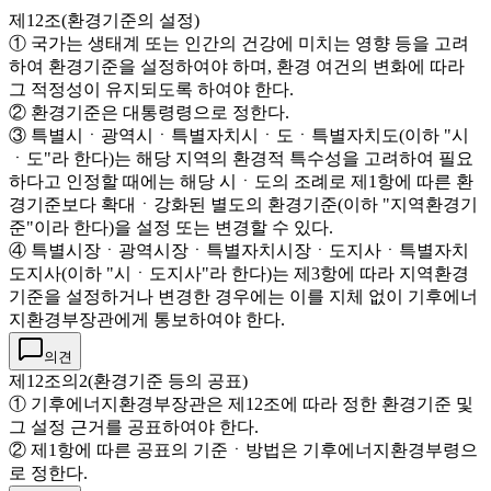
제12조(환경기준의 설정)
① 국가는 생태계 또는 인간의 건강에 미치는 영향 등을 고려
하여 환경기준을 설정하여야 하며, 환경 여건의 변화에 따라
그 적정성이 유지되도록 하여야 한다.
② 환경기준은 대통령령으로 정한다.
③ 특별시ㆍ광역시ㆍ특별자치시ㆍ도ㆍ특별자치도(이하 "시
ㆍ도"라 한다)는 해당 지역의 환경적 특수성을 고려하여 필요
하다고 인정할 때에는 해당 시ㆍ도의 조례로 제1항에 따른 환
경기준보다 확대ㆍ강화된 별도의 환경기준(이하 "지역환경기
준"이라 한다)을 설정 또는 변경할 수 있다.
④ 특별시장ㆍ광역시장ㆍ특별자치시장ㆍ도지사ㆍ특별자치
도지사(이하 "시ㆍ도지사"라 한다)는 제3항에 따라 지역환경
기준을 설정하거나 변경한 경우에는 이를 지체 없이 기후에너
지환경부장관에게 통보하여야 한다.
의견
제12조의2(환경기준 등의 공표)
① 기후에너지환경부장관은 제12조에 따라 정한 환경기준 및
그 설정 근거를 공표하여야 한다.
② 제1항에 따른 공표의 기준ㆍ방법은 기후에너지환경부령으
로 정한다.