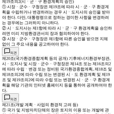
제19조의2(시ㆍ군ㆍ구 환경계획의 승인)
① 시장ㆍ군수ㆍ구청장은 제19조에 따라 시ㆍ군ㆍ구 환경계
획을 수립하거나 변경하려는 경우 시ㆍ도지사의 승인을 받아
야 한다. 다만, 대통령령으로 정하는 경미한 사항을 변경하려
는 경우에는 그러하지 아니하다.
② 시ㆍ도지사는 제1항에 따라 시ㆍ군ㆍ구 환경계획을 승인하
려면 미리 지방환경관서의 장과 협의하여야 한다.
③ 시장ㆍ군수ㆍ구청장은 제1항에 따른 승인을 받으면 지체
없이 그 주요 내용을 공고하여야 한다.
의견
제20조(국가환경종합계획 등의 공개) 기후에너지환경부장관,
시ㆍ도지사 및 시장ㆍ군수ㆍ구청장은 제14조 또는 제16조의2
에 따라 수립ㆍ변경 또는 정비된 국가환경종합계획, 제18조 및
제18조의2에 따라 수립 또는 변경된 시ㆍ도 환경계획 및 제19
조 및 제19조의2에 따라 수립 또는 변경된 시ㆍ군ㆍ구 환경계
획을 해당 기관의 인터넷 홈페이지 등을 통하여 공개하여야 한
다.
의견
제21조(개발 계획ㆍ사업의 환경적 고려 등)
① 국가 및 지방자치단체의 장은 토지의 이용 또는 개발에 관