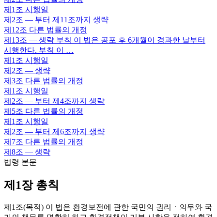
제1조
시행일
제2조
— 부터 제11조까지 생략
제12조
다른 법률의 개정
제13조
— 생략 부칙 이 법은 공포 후 6개월이 경과한 날부터
시행한다. 부칙 이 …
제1조
시행일
제2조
— 생략
제3조
다른 법률의 개정
제1조
시행일
제2조
— 부터 제4조까지 생략
제5조
다른 법률의 개정
제1조
시행일
제2조
— 부터 제6조까지 생략
제7조
다른 법률의 개정
제8조
— 생략
법령 본문
제1장 총칙
제1조(목적) 이 법은 환경보전에 관한 국민의 권리ㆍ의무와 국