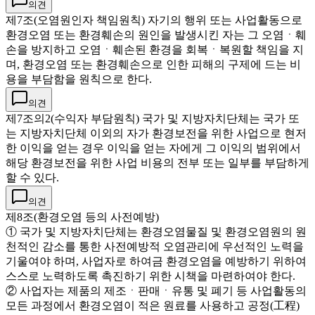
의견
제7조(오염원인자 책임원칙) 자기의 행위 또는 사업활동으로
환경오염 또는 환경훼손의 원인을 발생시킨 자는 그 오염ㆍ훼
손을 방지하고 오염ㆍ훼손된 환경을 회복ㆍ복원할 책임을 지
며, 환경오염 또는 환경훼손으로 인한 피해의 구제에 드는 비
용을 부담함을 원칙으로 한다.
의견
제7조의2(수익자 부담원칙) 국가 및 지방자치단체는 국가 또
는 지방자치단체 이외의 자가 환경보전을 위한 사업으로 현저
한 이익을 얻는 경우 이익을 얻는 자에게 그 이익의 범위에서
해당 환경보전을 위한 사업 비용의 전부 또는 일부를 부담하게
할 수 있다.
의견
제8조(환경오염 등의 사전예방)
① 국가 및 지방자치단체는 환경오염물질 및 환경오염원의 원
천적인 감소를 통한 사전예방적 오염관리에 우선적인 노력을
기울여야 하며, 사업자로 하여금 환경오염을 예방하기 위하여
스스로 노력하도록 촉진하기 위한 시책을 마련하여야 한다.
② 사업자는 제품의 제조ㆍ판매ㆍ유통 및 폐기 등 사업활동의
모든 과정에서 환경오염이 적은 원료를 사용하고 공정(工程)