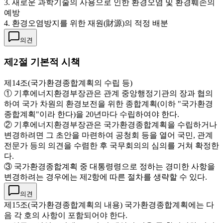
3. 새로운 과학기술의 사용으로 인한 환경오염 및 환경훼손의
예방
4. 환경오염방지를 위한 재원(財源)의 적정 배분
의견
제2절 기본적 시책
제14조(국가환경종합계획의 수립 등)
① 기후에너지환경부장관은 관계 중앙행정기관의 장과 협의
하여 국가 차원의 환경보전을 위한 종합계획(이하 "국가환경
종합계획"이라 한다)을 20년마다 수립하여야 한다.
② 기후에너지환경부장관은 국가환경종합계획을 수립하거나
변경하려면 그 초안을 마련하여 공청회 등을 열어 국민, 관계
전문가 등의 의견을 수렴한 후 국무회의의 심의를 거쳐 확정한
다.
③ 국가환경종합계획 중 대통령령으로 정하는 경미한 사항을
변경하려는 경우에는 제2항에 따른 절차를 생략할 수 있다.
의견
제15조(국가환경종합계획의 내용) 국가환경종합계획에는 다
음 각 호의 사항이 포함되어야 한다.