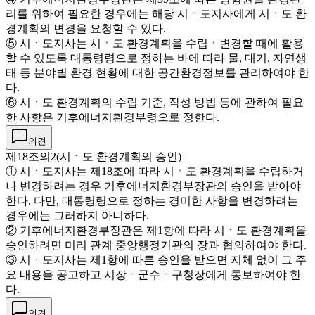
리를 위하여 필요한 경우에는 해당 시ㆍ도지사에게 시ㆍ도 환
경계획의 변경을 요청할 수 있다.
⑤ 시ㆍ도지사는 시ㆍ도 환경계획을 수립ㆍ변경할 때에 활용
할 수 있도록 대통령령으로 정하는 바에 따라 물, 대기, 자연생
태 등 분야별 환경 현황에 대한 공간환경정보를 관리하여야 한
다.
⑥ 시ㆍ도 환경계획의 수립 기준, 작성 방법 등에 관하여 필요
한 사항은 기후에너지환경부령으로 정한다.
의견
제18조의2(시ㆍ도 환경계획의 승인)
① 시ㆍ도지사는 제18조에 따라 시ㆍ도 환경계획을 수립하거
나 변경하려는 경우 기후에너지환경부장관의 승인을 받아야
한다. 다만, 대통령령으로 정하는 경미한 사항을 변경하려는
경우에는 그러하지 아니하다.
② 기후에너지환경부장관은 제1항에 따라 시ㆍ도 환경계획을
승인하려면 미리 관계 중앙행정기관의 장과 협의하여야 한다.
③ 시ㆍ도지사는 제1항에 따른 승인을 받으면 지체 없이 그 주
요 내용을 공고하고 시장ㆍ군수ㆍ구청장에게 통보하여야 한
다.
의견