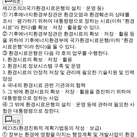
의견
제22조의2(국가환경시료은행의 설치ㆍ운영 등)
① 기후에너지환경부장관은 환경오염과 환경훼손의 상태를
조사ㆍ평가하기 위하여 대통령령으로 정하는 시료(이하 "환경
시료"라 한다)를 확보ㆍ저장ㆍ활용할 수 있다.
② 기후에너지환경부장관은 환경시료의 확보ㆍ저장ㆍ활용 등
을 위하여 기후에너지환경부에 국가환경시료은행(이하 "환경
시료은행"이라 한다)을 둘 수 있다.
③ 환경시료은행은 다음 각 호의 업무를 수행한다.
1. 환경시료의 확보ㆍ저장ㆍ활용
2. 환경시료 정보시스템 구축 및 운영
3. 환경시료의 안정적 저장 및 관리에 필요한 기술지원 및 인력
양성
4. 국내외 환경시료 관련 기관과의 협력
5. 그 밖에 환경시료의 확보ㆍ저장ㆍ활용을 증진하기 위하여
대통령령으로 정하는 사업
④ 그 밖에 환경시료은행의 설치ㆍ운영 등에 관하여 필요한 사
항은 대통령령으로 정한다.
의견
제23조(환경친화적 계획기법등의 작성ㆍ보급)
① 정부는 환경에 영향을 미치는 행정계획 및 개발사업이 환경