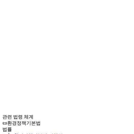
관련 법령 체계
📜
환경정책기본법
법률