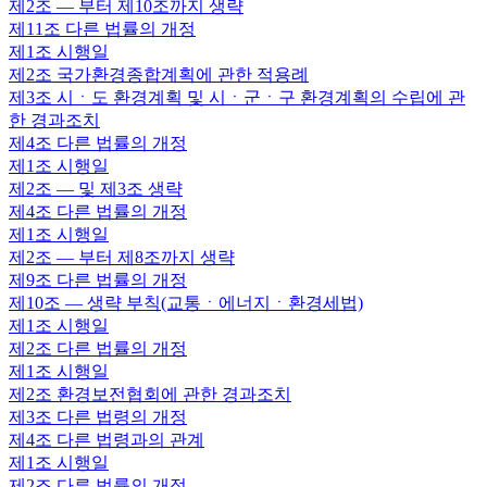
제2조
— 부터 제10조까지 생략
제11조
다른 법률의 개정
제1조
시행일
제2조
국가환경종합계획에 관한 적용례
제3조
시ㆍ도 환경계획 및 시ㆍ군ㆍ구 환경계획의 수립에 관
한 경과조치
제4조
다른 법률의 개정
제1조
시행일
제2조
— 및 제3조 생략
제4조
다른 법률의 개정
제1조
시행일
제2조
— 부터 제8조까지 생략
제9조
다른 법률의 개정
제10조
— 생략 부칙(교통ㆍ에너지ㆍ환경세법)
제1조
시행일
제2조
다른 법률의 개정
제1조
시행일
제2조
환경보전협회에 관한 경과조치
제3조
다른 법령의 개정
제4조
다른 법령과의 관계
제1조
시행일
제2조
다른 법률의 개정