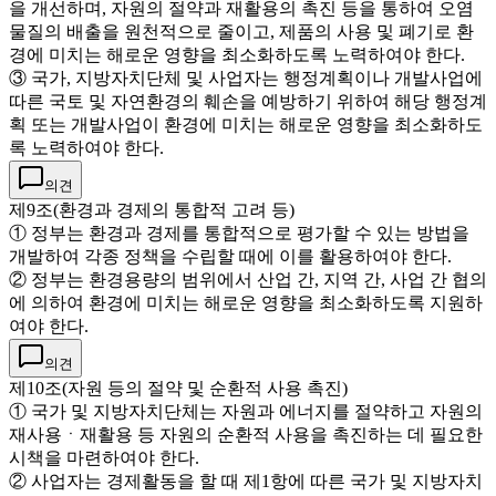
을 개선하며, 자원의 절약과 재활용의 촉진 등을 통하여 오염
물질의 배출을 원천적으로 줄이고, 제품의 사용 및 폐기로 환
경에 미치는 해로운 영향을 최소화하도록 노력하여야 한다.
③ 국가, 지방자치단체 및 사업자는 행정계획이나 개발사업에
따른 국토 및 자연환경의 훼손을 예방하기 위하여 해당 행정계
획 또는 개발사업이 환경에 미치는 해로운 영향을 최소화하도
록 노력하여야 한다.
의견
제9조(환경과 경제의 통합적 고려 등)
① 정부는 환경과 경제를 통합적으로 평가할 수 있는 방법을
개발하여 각종 정책을 수립할 때에 이를 활용하여야 한다.
② 정부는 환경용량의 범위에서 산업 간, 지역 간, 사업 간 협의
에 의하여 환경에 미치는 해로운 영향을 최소화하도록 지원하
여야 한다.
의견
제10조(자원 등의 절약 및 순환적 사용 촉진)
① 국가 및 지방자치단체는 자원과 에너지를 절약하고 자원의
재사용ㆍ재활용 등 자원의 순환적 사용을 촉진하는 데 필요한
시책을 마련하여야 한다.
② 사업자는 경제활동을 할 때 제1항에 따른 국가 및 지방자치