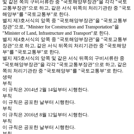
및 같은 쪽의 구비서류란 중 "국토해양부장관"을 각각 "국토
교통부장관"으로 하고, 같은 서식 뒤쪽의 처리기관란 중 "국토
해양부"를 "국토교통부"로 한다.
별지 제3호서식의 앞쪽 중 "국토해양부장관"을 "국토교통부
장관"으로, "Minister for Construction and Transportation"을
"Minister of Land, Infrastructure and Transport"로 한다.
별지 제4호서식의 앞쪽 중 "국토해양부장관"을 "국토교통부
장관"으로 하고, 같은 서식 뒤쪽의 처리기관란 중 "국토해양
부"를 "국토교통부"로 한다.
별지 제5호서식의 앞쪽 및 같은 서식 뒤쪽의 구비서류란 중
"국토해양부장관"을 각각 "국토교통부장관"으로 하고, 같은
쪽의 처리기관란 중 "국토해양부"를 "국토교통부"로 한다.
생략
부칙
이 규칙은 2014년 2월 14일부터 시행한다.
부칙
이 규칙은 공포한 날부터 시행한다.
부칙
이 규칙은 2016년 8월 12일부터 시행한다.
부칙
이 규칙은 공포한 날부터 시행한다.
부칙