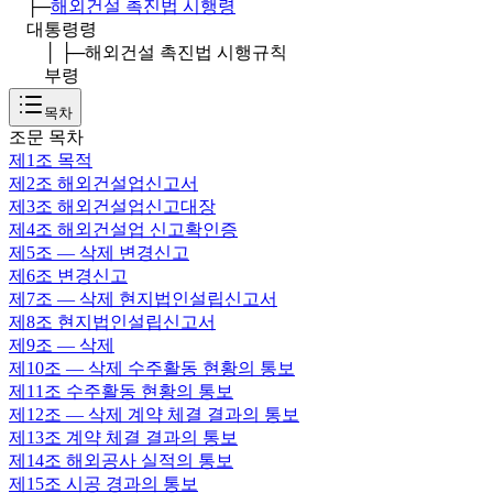
├─
해외건설 촉진법 시행령
대통령령
│ ├─
해외건설 촉진법 시행규칙
부령
목차
조문 목차
제1조
목적
제2조
해외건설업신고서
제3조
해외건설업신고대장
제4조
해외건설업 신고확인증
제5조
— 삭제 변경신고
제6조
변경신고
제7조
— 삭제 현지법인설립신고서
제8조
현지법인설립신고서
제9조
— 삭제
제10조
— 삭제 수주활동 현황의 통보
제11조
수주활동 현황의 통보
제12조
— 삭제 계약 체결 결과의 통보
제13조
계약 체결 결과의 통보
제14조
해외공사 실적의 통보
제15조
시공 경과의 통보