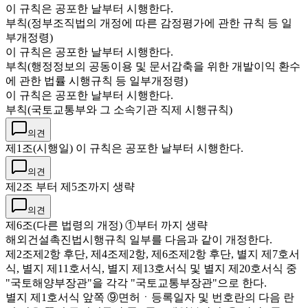
이 규칙은 공포한 날부터 시행한다.
부칙(정부조직법의 개정에 따른 감정평가에 관한 규칙 등 일
부개정령)
이 규칙은 공포한 날부터 시행한다.
부칙(행정정보의 공동이용 및 문서감축을 위한 개발이익 환수
에 관한 법률 시행규칙 등 일부개정령)
이 규칙은 공포한 날부터 시행한다.
부칙(국토교통부와 그 소속기관 직제 시행규칙)
의견
제1조(시행일) 이 규칙은 공포한 날부터 시행한다.
의견
제2조 부터 제5조까지 생략
의견
제6조(다른 법령의 개정) ①부터 까지 생략
해외건설촉진법시행규칙 일부를 다음과 같이 개정한다.
제2조제2항 후단, 제4조제2항, 제6조제2항 후단, 별지 제7호서
식, 별지 제11호서식, 별지 제13호서식 및 별지 제20호서식 중
"국토해양부장관"을 각각 "국토교통부장관"으로 한다.
별지 제1호서식 앞쪽 ⑨면허ㆍ등록일자 및 번호란의 다음 란