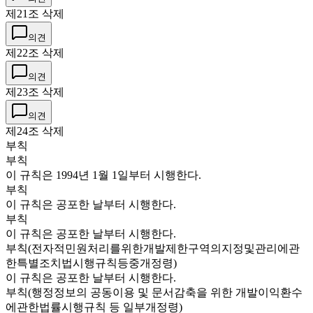
제21조 삭제
의견
제22조 삭제
의견
제23조 삭제
의견
제24조 삭제
부칙
부칙
이 규칙은 1994년 1월 1일부터 시행한다.
부칙
이 규칙은 공포한 날부터 시행한다.
부칙
이 규칙은 공포한 날부터 시행한다.
부칙(전자적민원처리를위한개발제한구역의지정및관리에관
한특별조치법시행규칙등중개정령)
이 규칙은 공포한 날부터 시행한다.
부칙(행정정보의 공동이용 및 문서감축을 위한 개발이익환수
에관한법률시행규칙 등 일부개정령)