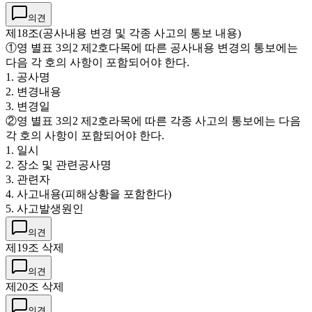
의견
제18조(공사내용 변경 및 각종 사고의 통보 내용)
①영 별표 3의2 제2호다목에 따른 공사내용 변경의 통보에는
다음 각 호의 사항이 포함되어야 한다.
1. 공사명
2. 변경내용
3. 변경일
②영 별표 3의2 제2호라목에 따른 각종 사고의 통보에는 다음
각 호의 사항이 포함되어야 한다.
1. 일시
2. 장소 및 관련공사명
3. 관련자
4. 사고내용(피해상황을 포함한다)
5. 사고발생원인
의견
제19조 삭제
의견
제20조 삭제
의견