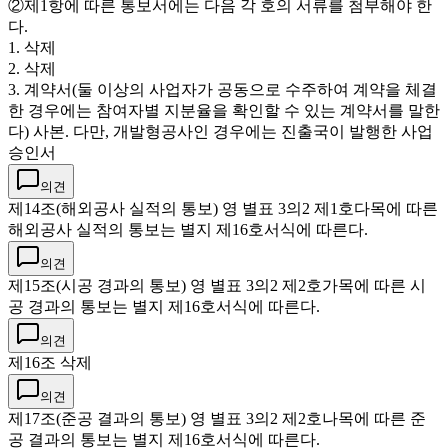
②제1항에 따른 통보서에는 다음 각 호의 서류를 첨부해야 한
다.
1. 삭제
2. 삭제
3. 계약서(둘 이상의 사업자가 공동으로 수주하여 계약을 체결
한 경우에는 참여자별 지분율을 확인할 수 있는 계약서를 말한
다) 사본. 다만, 개발형공사인 경우에는 진출국이 발행한 사업
승인서
의견
제14조(해외공사 실적의 통보) 영 별표 3의2 제1호다목에 따른
해외공사 실적의 통보는 별지 제16호서식에 따른다.
의견
제15조(시공 경과의 통보) 영 별표 3의2 제2호가목에 따른 시
공 경과의 통보는 별지 제16호서식에 따른다.
의견
제16조 삭제
의견
제17조(준공 결과의 통보) 영 별표 3의2 제2호나목에 따른 준
공 결과의 통보는 별지 제16호서식에 따른다.