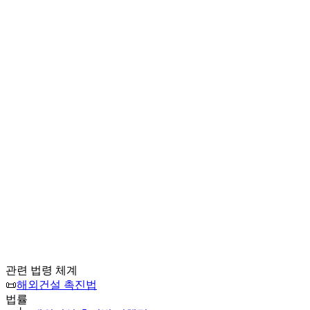
관련 법령 체계
📜
해외건설 촉진법
법률