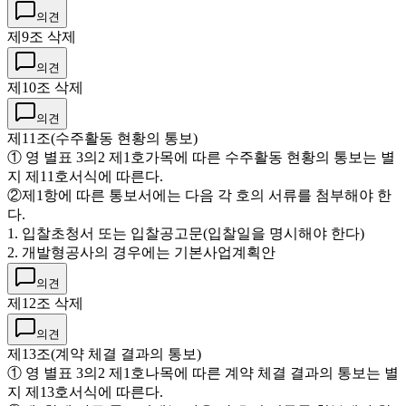
의견
제9조 삭제
의견
제10조 삭제
의견
제11조(수주활동 현황의 통보)
① 영 별표 3의2 제1호가목에 따른 수주활동 현황의 통보는 별
지 제11호서식에 따른다.
②제1항에 따른 통보서에는 다음 각 호의 서류를 첨부해야 한
다.
1. 입찰초청서 또는 입찰공고문(입찰일을 명시해야 한다)
2. 개발형공사의 경우에는 기본사업계획안
의견
제12조 삭제
의견
제13조(계약 체결 결과의 통보)
① 영 별표 3의2 제1호나목에 따른 계약 체결 결과의 통보는 별
지 제13호서식에 따른다.