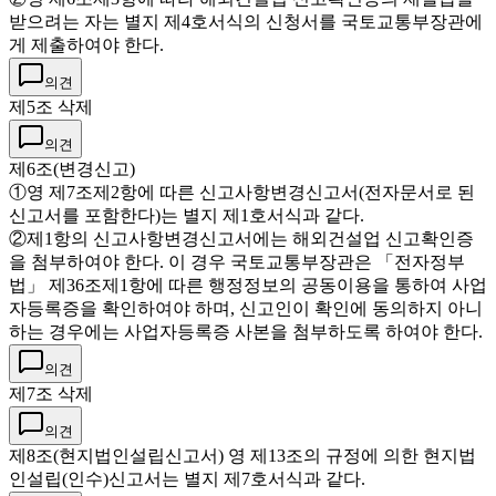
받으려는 자는 별지 제4호서식의 신청서를 국토교통부장관에
게 제출하여야 한다.
의견
제5조 삭제
의견
제6조(변경신고)
①영 제7조제2항에 따른 신고사항변경신고서(전자문서로 된
신고서를 포함한다)는 별지 제1호서식과 같다.
②제1항의 신고사항변경신고서에는 해외건설업 신고확인증
을 첨부하여야 한다. 이 경우 국토교통부장관은 「전자정부
법」 제36조제1항에 따른 행정정보의 공동이용을 통하여 사업
자등록증을 확인하여야 하며, 신고인이 확인에 동의하지 아니
하는 경우에는 사업자등록증 사본을 첨부하도록 하여야 한다.
의견
제7조 삭제
의견
제8조(현지법인설립신고서) 영 제13조의 규정에 의한 현지법
인설립(인수)신고서는 별지 제7호서식과 같다.