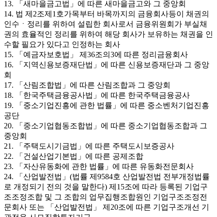
13. 「새마을금고법」에 따른 새마을금고와 그 중앙회
14. 법 제2조제1호가목부터 바목까지의 금융회사등이 채권의
인수ㆍ정리를 위하여 설립한 회사로서 금융위원회가 부실채
권의 효율적인 정리를 위하여 해당 회사가 보유하는 채권을 인
수할 필요가 있다고 인정하는 회사
15. 「예금자보호법」 제36조의3에 따른 정리금융회사
16. 「지역신용보증재단법」에 따른 신용보증재단과 그 중앙
회
17. 「산림조합법」에 따른 산림조합과 그 중앙회
18. 「한국주택금융공사법」에 따른 한국주택금융공사
19. 「중소기업진흥에 관한 법률」에 따른 중소벤처기업진흥
공단
20. 「중소기업협동조합법」에 따른 중소기업협동조합과 그
중앙회
21. 「주택도시기금법」에 따른 주택도시보증공사
22. 「건설산업기본법」에 따른 공제조합
23. 「자산유동화에 관한 법률」에 따른 유동화전문회사
24. 「산업발전법」(법률 제9584호 산업발전법 전부개정법률
로 개정되기 전의 것을 말한다) 제15조에 따라 등록된 기업구
조조정조합 및 그 조합의 업무집행조합원인 기업구조조정전
문회사 또는 「산업발전법」 제20조에 따른 기업구조개선 기