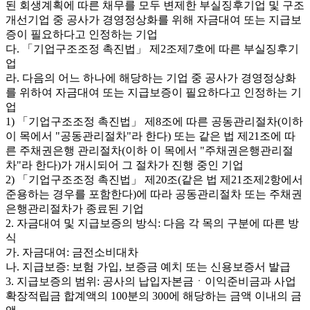
된 회생계획에 따른 채무를 모두 변제한 부실징후기업 및 구조
개선기업 중 공사가 경영정상화를 위해 자금대여 또는 지급보
증이 필요하다고 인정하는 기업
다. 「기업구조조정 촉진법」 제2조제7호에 따른 부실징후기
업
라. 다음의 어느 하나에 해당하는 기업 중 공사가 경영정상화
를 위하여 자금대여 또는 지급보증이 필요하다고 인정하는 기
업
1) 「기업구조조정 촉진법」 제8조에 따른 공동관리절차(이하
이 목에서 "공동관리절차"라 한다) 또는 같은 법 제21조에 따
른 주채권은행 관리절차(이하 이 목에서 "주채권은행관리절
차"라 한다)가 개시되어 그 절차가 진행 중인 기업
2) 「기업구조조정 촉진법」 제20조(같은 법 제21조제2항에서
준용하는 경우를 포함한다)에 따라 공동관리절차 또는 주채권
은행관리절차가 종료된 기업
2. 자금대여 및 지급보증의 방식: 다음 각 목의 구분에 따른 방
식
가. 자금대여: 금전소비대차
나. 지급보증: 보험 가입, 보증금 예치 또는 신용보증서 발급
3. 지급보증의 범위: 공사의 납입자본금ㆍ이익준비금과 사업
확장적립금 합계액의 100분의 300에 해당하는 금액 이내의 금