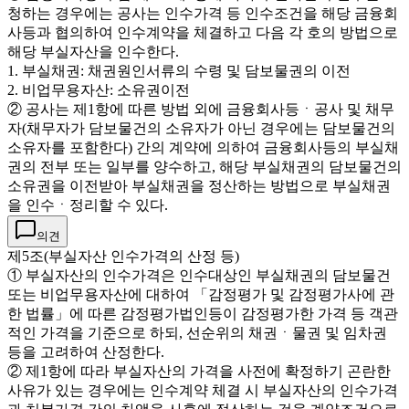
청하는 경우에는 공사는 인수가격 등 인수조건을 해당 금융회
사등과 협의하여 인수계약을 체결하고 다음 각 호의 방법으로
해당 부실자산을 인수한다.
1. 부실채권: 채권원인서류의 수령 및 담보물권의 이전
2. 비업무용자산: 소유권이전
② 공사는 제1항에 따른 방법 외에 금융회사등ㆍ공사 및 채무
자(채무자가 담보물건의 소유자가 아닌 경우에는 담보물건의
소유자를 포함한다) 간의 계약에 의하여 금융회사등의 부실채
권의 전부 또는 일부를 양수하고, 해당 부실채권의 담보물건의
소유권을 이전받아 부실채권을 정산하는 방법으로 부실채권
을 인수ㆍ정리할 수 있다.
의견
제5조(부실자산 인수가격의 산정 등)
① 부실자산의 인수가격은 인수대상인 부실채권의 담보물건
또는 비업무용자산에 대하여 「감정평가 및 감정평가사에 관
한 법률」에 따른 감정평가법인등이 감정평가한 가격 등 객관
적인 가격을 기준으로 하되, 선순위의 채권ㆍ물권 및 임차권
등을 고려하여 산정한다.
② 제1항에 따라 부실자산의 가격을 사전에 확정하기 곤란한
사유가 있는 경우에는 인수계약 체결 시 부실자산의 인수가격