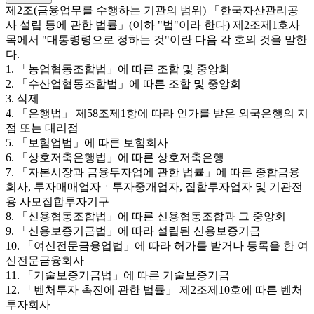
제2조(금융업무를 수행하는 기관의 범위) 「한국자산관리공
사 설립 등에 관한 법률」(이하 "법"이라 한다) 제2조제1호사
목에서 "대통령령으로 정하는 것"이란 다음 각 호의 것을 말한
다.
1. 「농업협동조합법」에 따른 조합 및 중앙회
2. 「수산업협동조합법」에 따른 조합 및 중앙회
3. 삭제
4. 「은행법」 제58조제1항에 따라 인가를 받은 외국은행의 지
점 또는 대리점
5. 「보험업법」에 따른 보험회사
6. 「상호저축은행법」에 따른 상호저축은행
7. 「자본시장과 금융투자업에 관한 법률」에 따른 종합금융
회사, 투자매매업자ㆍ투자중개업자, 집합투자업자 및 기관전
용 사모집합투자기구
8. 「신용협동조합법」에 따른 신용협동조합과 그 중앙회
9. 「신용보증기금법」에 따라 설립된 신용보증기금
10. 「여신전문금융업법」에 따라 허가를 받거나 등록을 한 여
신전문금융회사
11. 「기술보증기금법」에 따른 기술보증기금
12. 「벤처투자 촉진에 관한 법률」 제2조제10호에 따른 벤처
투자회사