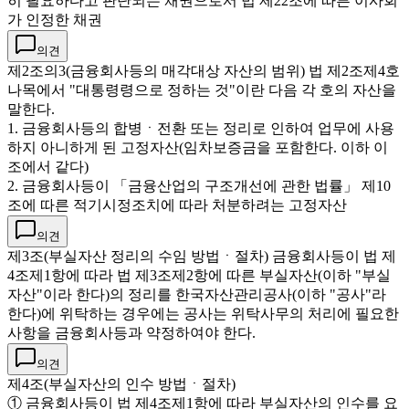
히 필요하다고 판단되는 채권으로서 법 제22조에 따른 이사회
가 인정한 채권
의견
제2조의3(금융회사등의 매각대상 자산의 범위) 법 제2조제4호
나목에서 "대통령령으로 정하는 것"이란 다음 각 호의 자산을
말한다.
1. 금융회사등의 합병ㆍ전환 또는 정리로 인하여 업무에 사용
하지 아니하게 된 고정자산(임차보증금을 포함한다. 이하 이
조에서 같다)
2. 금융회사등이 「금융산업의 구조개선에 관한 법률」 제10
조에 따른 적기시정조치에 따라 처분하려는 고정자산
의견
제3조(부실자산 정리의 수임 방법ㆍ절차) 금융회사등이 법 제
4조제1항에 따라 법 제3조제2항에 따른 부실자산(이하 "부실
자산"이라 한다)의 정리를 한국자산관리공사(이하 "공사"라
한다)에 위탁하는 경우에는 공사는 위탁사무의 처리에 필요한
사항을 금융회사등과 약정하여야 한다.
의견
제4조(부실자산의 인수 방법ㆍ절차)
① 금융회사등이 법 제4조제1항에 따라 부실자산의 인수를 요