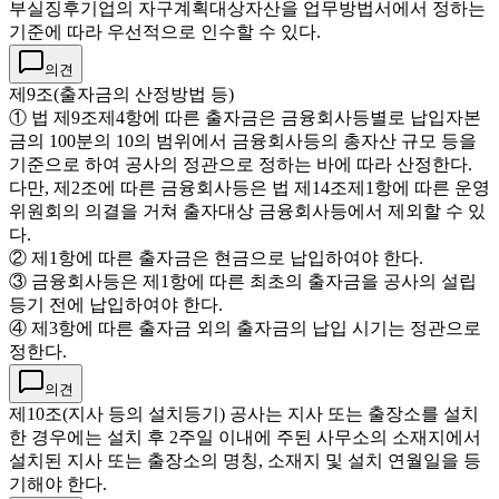
부실징후기업의 자구계획대상자산을 업무방법서에서 정하는
기준에 따라 우선적으로 인수할 수 있다.
의견
제9조(출자금의 산정방법 등)
① 법 제9조제4항에 따른 출자금은 금융회사등별로 납입자본
금의 100분의 10의 범위에서 금융회사등의 총자산 규모 등을
기준으로 하여 공사의 정관으로 정하는 바에 따라 산정한다.
다만, 제2조에 따른 금융회사등은 법 제14조제1항에 따른 운영
위원회의 의결을 거쳐 출자대상 금융회사등에서 제외할 수 있
다.
② 제1항에 따른 출자금은 현금으로 납입하여야 한다.
③ 금융회사등은 제1항에 따른 최초의 출자금을 공사의 설립
등기 전에 납입하여야 한다.
④ 제3항에 따른 출자금 외의 출자금의 납입 시기는 정관으로
정한다.
의견
제10조(지사 등의 설치등기) 공사는 지사 또는 출장소를 설치
한 경우에는 설치 후 2주일 이내에 주된 사무소의 소재지에서
설치된 지사 또는 출장소의 명칭, 소재지 및 설치 연월일을 등
기해야 한다.