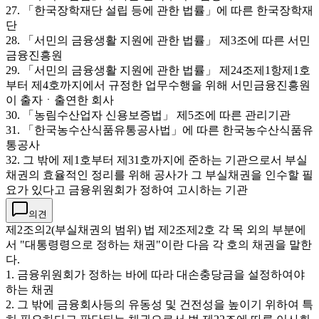
27. 「한국장학재단 설립 등에 관한 법률」에 따른 한국장학재
단
28. 「서민의 금융생활 지원에 관한 법률」 제3조에 따른 서민
금융진흥원
29. 「서민의 금융생활 지원에 관한 법률」 제24조제1항제1호
부터 제4호까지에서 규정한 업무수행을 위해 서민금융진흥원
이 출자ㆍ출연한 회사
30. 「농림수산업자 신용보증법」 제5조에 따른 관리기관
31. 「한국농수산식품유통공사법」에 따른 한국농수산식품유
통공사
32. 그 밖에 제1호부터 제31호까지에 준하는 기관으로서 부실
채권의 효율적인 정리를 위해 공사가 그 부실채권을 인수할 필
요가 있다고 금융위원회가 정하여 고시하는 기관
의견
제2조의2(부실채권의 범위) 법 제2조제2호 각 목 외의 부분에
서 "대통령령으로 정하는 채권"이란 다음 각 호의 채권을 말한
다.
1. 금융위원회가 정하는 바에 따라 대손충당금을 설정하여야
하는 채권
2. 그 밖에 금융회사등의 유동성 및 건전성을 높이기 위하여 특