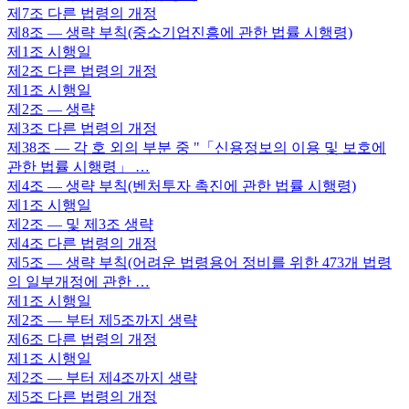
제7조
다른 법령의 개정
제8조
— 생략 부칙(중소기업진흥에 관한 법률 시행령)
제1조
시행일
제2조
다른 법령의 개정
제1조
시행일
제2조
— 생략
제3조
다른 법령의 개정
제38조
— 각 호 외의 부분 중 "「신용정보의 이용 및 보호에
관한 법률 시행령」 …
제4조
— 생략 부칙(벤처투자 촉진에 관한 법률 시행령)
제1조
시행일
제2조
— 및 제3조 생략
제4조
다른 법령의 개정
제5조
— 생략 부칙(어려운 법령용어 정비를 위한 473개 법령
의 일부개정에 관한 …
제1조
시행일
제2조
— 부터 제5조까지 생략
제6조
다른 법령의 개정
제1조
시행일
제2조
— 부터 제4조까지 생략
제5조
다른 법령의 개정