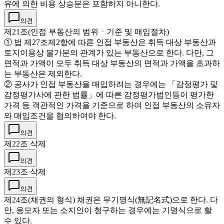
유에 의한 비용 상승분은 포함하지 아니한다.
의견
제21조(인접 부동산의 범위ㆍ기준 및 매입절차)
① 법 제27조제2항에 따른 인접 부동산은 취득 대상 부동산과
토지이용상 불가분의 관계가 있는 부동산으로 한다. 다만, 그
면적과 가액이 모두 취득 대상 부동산의 면적과 가액을 초과하
는 부동산은 제외한다.
② 공사가 인접 부동산을 매입하려는 경우에는 「감정평가 및
감정평가사에 관한 법률」에 따른 감정평가법인등이 평가한
가격 등 객관적인 가격을 기준으로 하여 인접 부동산의 소유자
와 매입조건을 협의하여야 한다.
의견
제22조 삭제
의견
제23조 삭제
의견
제24조(채권의 형식) 채권은 무기명식(無記名式)으로 한다. 다
만, 응모자 또는 소지인이 청구하는 경우에는 기명식으로 할
수 있다.