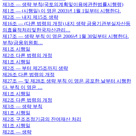
제3조
— 생략 부칙(국토의계획및이용에관한법률시행령)
제1조
— (시행일) 이 영은 2003년 1월 1일부터 시행한다.
제2조
— 내지 제15조 생략
제16조
— (다른 법령의 개정) 내지 생략 금융기관부실자산등
의효율적처리및한국자산관리…
제17조
— 생략 부칙 이 영은 2006년 1월 30일부터 시행한다.
부칙(금융위원회…
제1조
시행일
제2조
다른 법령의 개정
제1조
시행일
제2조
— 부터 제25조까지 생략
제26조
다른 법령의 개정
제27조
— 및 제28조 생략 부칙 이 영은 공포한 날부터 시행한
다. 부칙 이 영은 …
제1조
시행일
제2조
다른 법령의 개정
제3조
— 생략 부칙
제1조
시행일
제2조
구조조정기금의 잔여재산 처리
제1조
시행일
제2조
— 생략