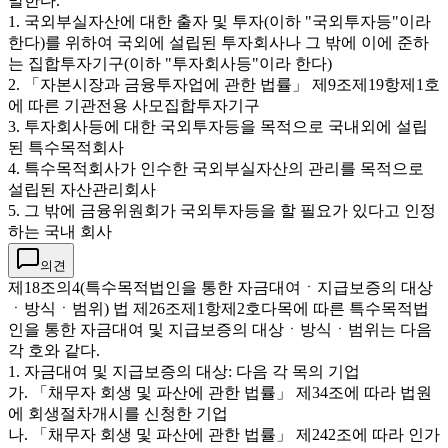
말한다.
1. 국외부실자산에 대한 출자 및 투자(이하 "국외투자등"이라
한다)를 위하여 국외에 설립된 투자회사나 그 밖에 이에 준하
는 집합투자기구(이하 "투자회사등"이라 한다)
2. 「자본시장과 금융투자업에 관한 법률」 제9조제19항제1호
에 따른 기관전용 사모집합투자기구
3. 투자회사등에 대한 국외투자등을 목적으로 국내외에 설립
된 특수목적회사
4. 특수목적회사가 인수한 국외부실자산의 관리를 목적으로
설립된 자산관리회사
5. 그 밖에 금융위원회가 국외투자등을 할 필요가 있다고 인정
하는 국내 회사
의견
제18조의4(특수목적법인을 통한 자금대여ㆍ지급보증의 대상
ㆍ방식ㆍ범위) 법 제26조제1항제2호다목에 따른 특수목적법
인을 통한 자금대여 및 지급보증의 대상ㆍ방식ㆍ범위는 다음
각 호와 같다.
1. 자금대여 및 지급보증의 대상: 다음 각 목의 기업
가. 「채무자 회생 및 파산에 관한 법률」 제34조에 따라 법원
에 회생절차개시를 신청한 기업
나. 「채무자 회생 및 파산에 관한 법률」 제242조에 따라 인가