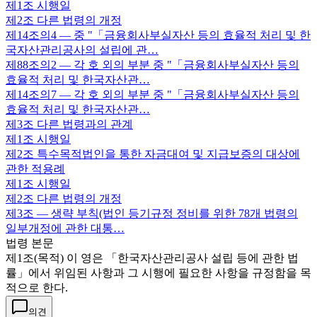
제1조
시행일
제2조
다른 법령의 개정
제14조의4
— 중 "「금융회사부실자산 등의 효율적 처리 및 한
국자산관리공사의 설립에 관…
제88조의2
— 각 호 외의 부분 중 "「금융회사부실자산 등의
효율적 처리 및 한국자산관…
제14조의7
— 각 호 외의 부분 중 "「금융회사부실자산 등의
효율적 처리 및 한국자산관…
제3조
다른 법령과의 관계
제1조
시행일
제2조
특수목적법인을 통한 자금대여 및 지급보증의 대상에
관한 적용례
제1조
시행일
제2조
다른 법령의 개정
제3조
— 생략 부칙(법인 등기규정 정비를 위한 78개 법령의
일부개정에 관한 대통…
법령 본문
제1조(목적) 이 영은 「한국자산관리공사 설립 등에 관한 법
률」에서 위임된 사항과 그 시행에 필요한 사항을 규정함을 목
적으로 한다.
의견