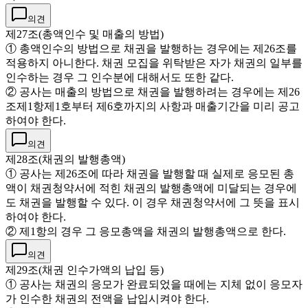
의견
제27조(총액인수 및 매출의 방법)
① 총액인수의 방법으로 채권을 발행하는 경우에는 제26조를
적용하지 아니한다. 채권 모집을 위탁받은 자가 채권의 일부를
인수하는 경우 그 인수분에 대해서도 또한 같다.
② 공사는 매출의 방법으로 채권을 발행하려는 경우에는 제26
조제1항제1호부터 제6호까지의 사항과 매출기간을 미리 공고
하여야 한다.
의견
제28조(채권의 발행총액)
① 공사는 제26조에 따라 채권을 발행할 때 실제로 응모된 총
액이 채권청약서에 적힌 채권의 발행총액에 미달되는 경우에
도 채권을 발행할 수 있다. 이 경우 채권청약서에 그 뜻을 표시
하여야 한다.
② 제1항의 경우 그 응모총액을 채권의 발행총액으로 한다.
의견
제29조(채권 인수가액의 납입 등)
① 공사는 채권의 응모가 완료되었을 때에는 지체 없이 응모자
가 인수한 채권의 전액을 납입시켜야 한다.