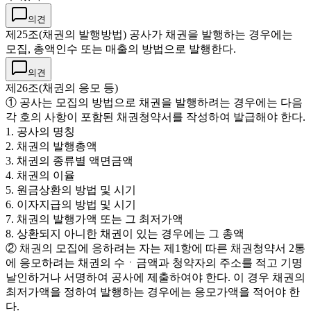
의견
제25조(채권의 발행방법) 공사가 채권을 발행하는 경우에는
모집, 총액인수 또는 매출의 방법으로 발행한다.
의견
제26조(채권의 응모 등)
① 공사는 모집의 방법으로 채권을 발행하려는 경우에는 다음
각 호의 사항이 포함된 채권청약서를 작성하여 발급해야 한다.
1. 공사의 명칭
2. 채권의 발행총액
3. 채권의 종류별 액면금액
4. 채권의 이율
5. 원금상환의 방법 및 시기
6. 이자지급의 방법 및 시기
7. 채권의 발행가액 또는 그 최저가액
8. 상환되지 아니한 채권이 있는 경우에는 그 총액
② 채권의 모집에 응하려는 자는 제1항에 따른 채권청약서 2통
에 응모하려는 채권의 수ㆍ금액과 청약자의 주소를 적고 기명
날인하거나 서명하여 공사에 제출하여야 한다. 이 경우 채권의
최저가액을 정하여 발행하는 경우에는 응모가액을 적어야 한
다.