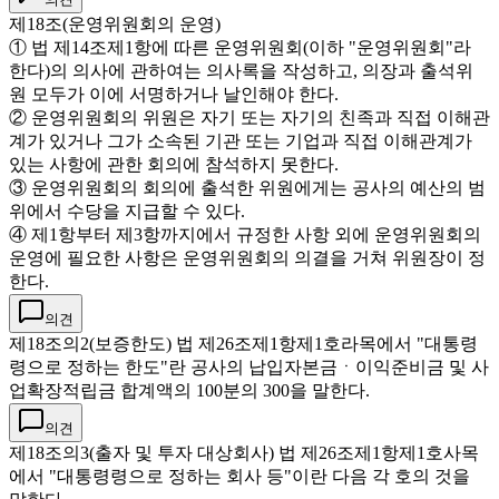
제18조(운영위원회의 운영)
① 법 제14조제1항에 따른 운영위원회(이하 "운영위원회"라
한다)의 의사에 관하여는 의사록을 작성하고, 의장과 출석위
원 모두가 이에 서명하거나 날인해야 한다.
② 운영위원회의 위원은 자기 또는 자기의 친족과 직접 이해관
계가 있거나 그가 소속된 기관 또는 기업과 직접 이해관계가
있는 사항에 관한 회의에 참석하지 못한다.
③ 운영위원회의 회의에 출석한 위원에게는 공사의 예산의 범
위에서 수당을 지급할 수 있다.
④ 제1항부터 제3항까지에서 규정한 사항 외에 운영위원회의
운영에 필요한 사항은 운영위원회의 의결을 거쳐 위원장이 정
한다.
의견
제18조의2(보증한도) 법 제26조제1항제1호라목에서 "대통령
령으로 정하는 한도"란 공사의 납입자본금ㆍ이익준비금 및 사
업확장적립금 합계액의 100분의 300을 말한다.
의견
제18조의3(출자 및 투자 대상회사) 법 제26조제1항제1호사목
에서 "대통령령으로 정하는 회사 등"이란 다음 각 호의 것을