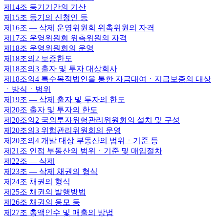
제14조
등기기간의 기산
제15조
등기의 신청인 등
제16조
— 삭제 운영위원회 위촉위원의 자격
제17조
운영위원회 위촉위원의 자격
제18조
운영위원회의 운영
제18조의2
보증한도
제18조의3
출자 및 투자 대상회사
제18조의4
특수목적법인을 통한 자금대여ㆍ지급보증의 대상
ㆍ방식ㆍ범위
제19조
— 삭제 출자 및 투자의 한도
제20조
출자 및 투자의 한도
제20조의2
국외투자위험관리위원회의 설치 및 구성
제20조의3
위험관리위원회의 운영
제20조의4
개발 대상 부동산의 범위ㆍ기준 등
제21조
인접 부동산의 범위ㆍ기준 및 매입절차
제22조
— 삭제
제23조
— 삭제 채권의 형식
제24조
채권의 형식
제25조
채권의 발행방법
제26조
채권의 응모 등
제27조
총액인수 및 매출의 방법