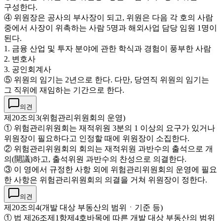
구성한다.
④ 위원장은 공사의 부사장이 되고, 위원은 다음 각 호의 사람
중에서 사장이 위촉하는 사람 5명과 해외사업 담당 임원 1명이
된다.
1. 금융 산업 및 투자 분야에 관한 학식과 경험이 풍부한 사람
2. 변호사
3. 공인회계사
⑤ 위원의 임기는 2년으로 한다. 다만, 당연직 위원의 임기는
그 직위에 재임하는 기간으로 한다.
의견
제20조의3(위험관리위원회의 운영)
① 위험관리위원회는 재적위원 3분의 1 이상의 요구가 있거나
위원장이 필요하다고 인정할 때에 위원장이 소집한다.
② 위험관리위원회의 회의는 재적위원 과반수의 출석으로 개
의(開議)하고, 출석위원 과반수의 찬성으로 의결한다.
③ 이 영에서 규정한 사항 외에 위험관리위원회의 운영에 필요
한 사항은 위험관리위원회의 의결을 거쳐 위원장이 정한다.
의견
제20조의4(개발 대상 부동산의 범위ㆍ기준 등)
① 법 제26조제1항제4호바목에 따른 개발 대상 부동산의 범위