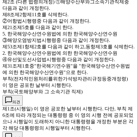
제2조 (다른 법령의개정) ①해양수산부와그소속기관직제중
다음과 같이 개정한다.
제8조제2항제11호를 삭제한다.
②어항법시행령중 다음과 같이 개정한다.
제21조제5호를 다음과 같이 한다.
5. 한국해양수산연수원법에 의한 한국해양수산연수원
③해양오염방지법시행령중 다음과 같이 개정한다.
제53조제1항제2호를 다음과 같이 하고,동항제3호를 삭제한다.
2. 한국해양수산연수원법에 의한 한국해양수산연수원
④유선및도선사업법시행령중 다음과 같이 개정한다.
제31조제1호중"한국해기연수원"을 "한국해양수산연수원법
에 의한 한국해양수산연수원"으로 한다.
부칙(전자적민원처리를위한가석방자관리규정등중개정령)
이 영은 공포한 날부터 시행한다.
부칙(국토해양부와 그 소속기관 직제)
의견
제1조(시행일) 이 영은 공포한 날부터 시행한다. 다만, 부칙 제
6조에 따라 개정되는 대통령령 중 이 영의 시행 전에 공포되었
으나 시행일이 도래하지 아니한 대통령령을 개정한 부분은 각
각 해당 대통령령의 시행일부터 시행한다.