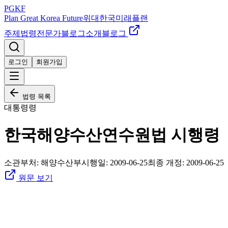
PGKF
Plan Great Korea Future
위대한국미래플랜
주제
법령
전문가
블로그
소개
블로그
로그인
회원가입
법령 목록
대통령령
한국해양수산연수원법 시행령
소관부처:
해양수산부
시행일:
2009-06-25
최종 개정:
2009-06-25
원문 보기