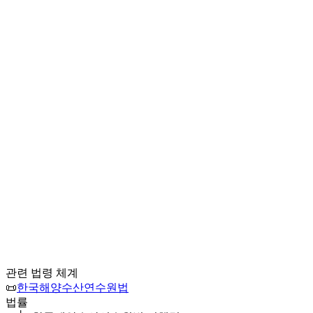
관련 법령 체계
📜
한국해양수산연수원법
법률