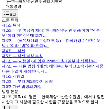
├─
한국해양수산연수원법 시행령
대통령령
목차
조문 목차
제1조
목적
제2조
— (잉여금의 처리) 한국해양수산연수원(이하 "연수
원"이라 한다)은 매 회계…
제3조
— (국유재산의 무상대부 등) 「한국해양수산연수원
법」(이하 "법"이라 한다)…
제4조
— 삭제
제5조
— 삭제 부칙 부칙
제1조
— (시행일) 이 영은 1998년 1월 1일부터 시행한다.
제2조
— (다른 법령의개정) 해양수산부와그소속기관직제중
다음과 같이 개정한다. 제…
제1조
시행일
제2조
— 부터 제5조까지 생략
제6조
다른 법령의 개정
법령 본문
제1조 (목적) 이 영은 「한국해양수산연수원법」에서 위임된
사항과 그 시행에 필요한 사항을 규정함을 목적으로 한다.