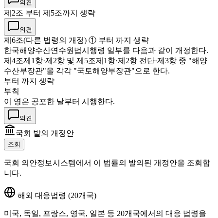
의견
제2조 부터 제5조까지 생략
의견
제6조(다른 법령의 개정) ① 부터 까지 생략
한국해양수산연수원법시행령 일부를 다음과 같이 개정한다.
제4조제1항·제2항 및 제5조제1항·제2항 전단·제3항 중 "해양
수산부장관"을 각각 "국토해양부장관"으로 한다.
부터 까지 생략
부칙
이 영은 공포한 날부터 시행한다.
의견
국회 발의 개정안
조회
국회 의안정보시스템에서 이 법률의 발의된 개정안을 조회합
니다.
해외 대응법령 (20개국)
미국, 독일, 프랑스, 영국, 일본 등 20개국에서의 대응 법령을