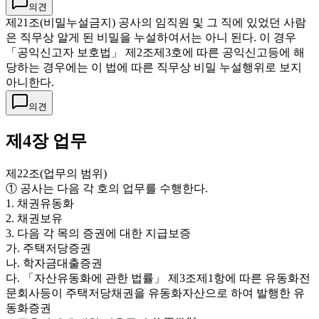
의견
제21조(비밀누설금지) 공사의 임직원 및 그 직에 있었던 사람
은 직무상 알게 된 비밀을 누설하여서는 아니 된다. 이 경우
「공익신고자 보호법」 제2조제3호에 따른 공익신고등에 해
당하는 경우에는 이 법에 따른 직무상 비밀 누설행위로 보지
아니한다.
의견
제4장 업무
제22조(업무의 범위)
① 공사는 다음 각 호의 업무를 수행한다.
1. 채권유동화
2. 채권보유
3. 다음 각 목의 증권에 대한 지급보증
가. 주택저당증권
나. 학자금대출증권
다. 「자산유동화에 관한 법률」 제3조제1항에 따른 유동화전
문회사등이 주택저당채권을 유동화자산으로 하여 발행한 유
동화증권