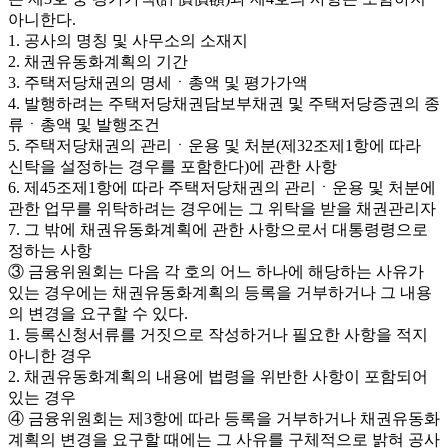
아니한다.
1. 공사의 명칭 및 사무소의 소재지
2. 채권유동화계획의 기간
3. 주택저당채권의 명세ㆍ총액 및 평가가액
4. 발행하려는 주택저당채권담보부채권 및 주택저당증권의 종
류ㆍ총액 및 발행조건
5. 주택저당채권의 관리ㆍ운용 및 처분(제32조제1항에 따라
신탁을 설정하는 경우를 포함한다)에 관한 사항
6. 제45조제1항에 따라 주택저당채권의 관리ㆍ운용 및 처분에
관한 업무를 위탁하려는 경우에는 그 위탁을 받을 채권관리자
7. 그 밖에 채권유동화계획에 관한 사항으로서 대통령령으로
정하는 사항
③ 금융위원회는 다음 각 호의 어느 하나에 해당하는 사유가
있는 경우에는 채권유동화계획의 등록을 거부하거나 그 내용
의 변경을 요구할 수 있다.
1. 등록신청서류를 거짓으로 작성하거나 필요한 사항을 적지
아니한 경우
2. 채권유동화계획의 내용에 법령을 위반한 사항이 포함되어
있는 경우
④ 금융위원회는 제3항에 따라 등록을 거부하거나 채권유동화
계획의 변경을 요구할 때에는 그 사유를 구체적으로 밝혀 공사