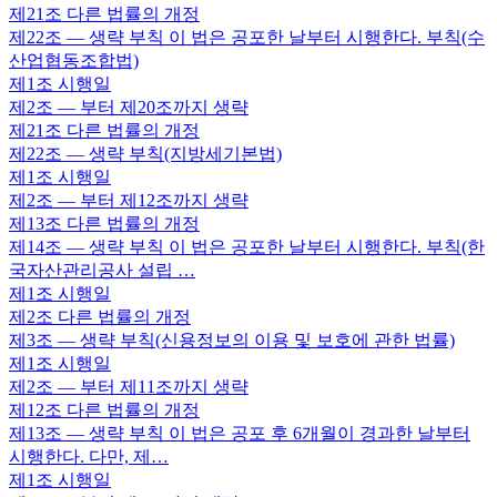
제21조
다른 법률의 개정
제22조
— 생략 부칙 이 법은 공포한 날부터 시행한다. 부칙(수
산업협동조합법)
제1조
시행일
제2조
— 부터 제20조까지 생략
제21조
다른 법률의 개정
제22조
— 생략 부칙(지방세기본법)
제1조
시행일
제2조
— 부터 제12조까지 생략
제13조
다른 법률의 개정
제14조
— 생략 부칙 이 법은 공포한 날부터 시행한다. 부칙(한
국자산관리공사 설립 …
제1조
시행일
제2조
다른 법률의 개정
제3조
— 생략 부칙(신용정보의 이용 및 보호에 관한 법률)
제1조
시행일
제2조
— 부터 제11조까지 생략
제12조
다른 법률의 개정
제13조
— 생략 부칙 이 법은 공포 후 6개월이 경과한 날부터
시행한다. 다만, 제…
제1조
시행일