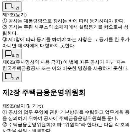
의견
제7조(등기)
① 공사는 대통령령으로 정하는 바에 따라 등기하여야 한다.
② 공사는 주된 사무소의 소재지에서 설립등기를 함으로써 성
립한다.
③ 제1항에 따라 등기를 하여야 하는 사항은 그 등기를 한 후가
아니면 제3자에게 대항하지 못한다.
의견
제8조(유사명칭의 사용 금지) 이 법에 따른 공사가 아닌 자는
한국주택금융공사 또는 이와 비슷한 명칭을 사용하지 못한다.
의견
제2장 주택금융운영위원회
제9조(설치 및 기능)
① 공사의 업무 운영에 관한 기본방침을 수립하고 업무계획 등
을 심의하기 위하여 공사에 주택금융운영위원회를 둔다.
② 주택금융운영위원회(이하 "위원회"라 한다)는 다음 각 호의
사항을 심의ㆍ의결한다.