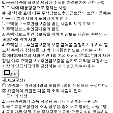
6. 금융기관에 담보로 제공된 주택의 가격평가에 관한 사항
7. 그 밖에 대통령령으로 정하는 사항
④ 제2항제5호에 따른 주택담보노후연금보증의 보증기준에는
다음 각 호의 사항이 포함되어야 한다.
1. 주택담보노후연금보증을 받는 사람의 보유 주택 수
2. 주택담보노후연금대출의 한도
3. 주택담보노후연금보증을 위하여 담보로 제공된 주택의 가
격평가에 관한 사항
4. 주택담보노후연금보증의 보증 금액을 결정하기 위하여 필
요한 주택가격상승률, 그 밖에 대통령령으로 정하는 사항
⑤ 제4항제4호의 사항은 연 1회 이상 재산정(再算定)하여 재산
정일 이후 주택담보노후연금보증을 받기로 계약을 체결하는
사람의 연금지급액을 결정하는 데에 반영하여야 한다.
의견
제10조(구성)
① 위원회는 위원장 1명을 포함한 6명의 위원으로 구성한다.
② 위원회의 위원은 다음 각 호의 사람이 된다.
1. 공사의 사장
2. 금융위원회가 소속 공무원 중에서 지명하는 사람 1명
3. 국토교통부장관이 소속 공무원 중에서 지명하는 사람 1명
4. 금융기관 임원 또는 주택금융에 관한 전문지식이 풍부하다