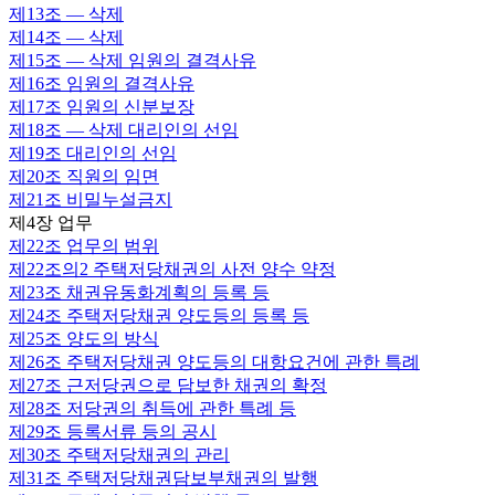
제13조
— 삭제
제14조
— 삭제
제15조
— 삭제 임원의 결격사유
제16조
임원의 결격사유
제17조
임원의 신분보장
제18조
— 삭제 대리인의 선임
제19조
대리인의 선임
제20조
직원의 임면
제21조
비밀누설금지
제4장 업무
제22조
업무의 범위
제22조의2
주택저당채권의 사전 양수 약정
제23조
채권유동화계획의 등록 등
제24조
주택저당채권 양도등의 등록 등
제25조
양도의 방식
제26조
주택저당채권 양도등의 대항요건에 관한 특례
제27조
근저당권으로 담보한 채권의 확정
제28조
저당권의 취득에 관한 특례 등
제29조
등록서류 등의 공시
제30조
주택저당채권의 관리
제31조
주택저당채권담보부채권의 발행