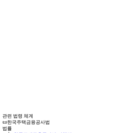
관련 법령 체계
📜
한국주택금융공사법
법률