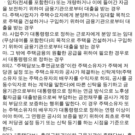
ㆍ임차(전세를 포함한다) 또는 개량하거나 이에 들어간 자금
을 보전하기 위하여 금융기관으로부터 대출을 받는 경우
다. 주택사업자가 주택수요자에게 분양하거나 임대할 목적으
로 주택을 건설하거나 구입하기 위하여 금융기관으로부터 대
출을 받는 경우
라. 사업주가 대통령령으로 정하는 근로자에게 분양 또는 임대
(무상대여를 포함한다)의 목적으로 주택을 건설하거나 구입하
기 위하여 금융기관으로부터 대출을 받는 경우
마. 그 밖에 주택금융의 원활한 공급을 위하여 필요한 경우로
서 대통령령으로 정하는 경우
8의2. "주택담보노후연금보증"이란 주택소유자가 주택에 저
당권 설정 또는 주택소유자와 공사가 체결하는 신탁계약(주택
소유자 또는 주택소유자의 배우자를 수익자로 하되, 공사를 공
동수익자로 하는 계약을 말한다)에 따른 신탁을 등기하고 금
융기관으로부터 대통령령으로 정하는 연금 방식으로 노후생
활자금을 대출받음으로써 부담하는 금전채무를 공사가 계정
의 부담으로 보증하는 행위를 말한다. 이 경우 주택소유자 또
는 주택소유자의 배우자가 대통령령으로 정하는 연령 이상이
어야 하며, 그 연령은 공사의 보증을 받기 위하여 최초로 주택
에 저당권 설정 등기 또는 신탁 등기를 하는 시점을 기준으로
한다.