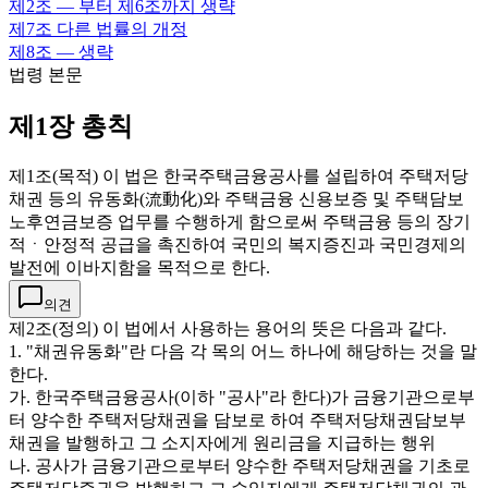
제2조
— 부터 제6조까지 생략
제7조
다른 법률의 개정
제8조
— 생략
법령 본문
제1장 총칙
제1조(목적) 이 법은 한국주택금융공사를 설립하여 주택저당
채권 등의 유동화(流動化)와 주택금융 신용보증 및 주택담보
노후연금보증 업무를 수행하게 함으로써 주택금융 등의 장기
적ㆍ안정적 공급을 촉진하여 국민의 복지증진과 국민경제의
발전에 이바지함을 목적으로 한다.
의견
제2조(정의) 이 법에서 사용하는 용어의 뜻은 다음과 같다.
1. "채권유동화"란 다음 각 목의 어느 하나에 해당하는 것을 말
한다.
가. 한국주택금융공사(이하 "공사"라 한다)가 금융기관으로부
터 양수한 주택저당채권을 담보로 하여 주택저당채권담보부
채권을 발행하고 그 소지자에게 원리금을 지급하는 행위
나. 공사가 금융기관으로부터 양수한 주택저당채권을 기초로