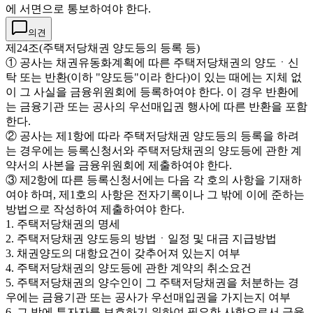
에 서면으로 통보하여야 한다.
의견
제24조(주택저당채권 양도등의 등록 등)
① 공사는 채권유동화계획에 따른 주택저당채권의 양도ㆍ신
탁 또는 반환(이하 "양도등"이라 한다)이 있는 때에는 지체 없
이 그 사실을 금융위원회에 등록하여야 한다. 이 경우 반환에
는 금융기관 또는 공사의 우선매입권 행사에 따른 반환을 포함
한다.
② 공사는 제1항에 따라 주택저당채권 양도등의 등록을 하려
는 경우에는 등록신청서와 주택저당채권의 양도등에 관한 계
약서의 사본을 금융위원회에 제출하여야 한다.
③ 제2항에 따른 등록신청서에는 다음 각 호의 사항을 기재하
여야 하며, 제1호의 사항은 전자기록이나 그 밖에 이에 준하는
방법으로 작성하여 제출하여야 한다.
1. 주택저당채권의 명세
2. 주택저당채권 양도등의 방법ㆍ일정 및 대금 지급방법
3. 채권양도의 대항요건이 갖추어져 있는지 여부
4. 주택저당채권의 양도등에 관한 계약의 취소요건
5. 주택저당채권의 양수인이 그 주택저당채권을 처분하는 경
우에는 금융기관 또는 공사가 우선매입권을 가지는지 여부
6. 그 밖에 투자자를 보호하기 위하여 필요한 사항으로서 금융