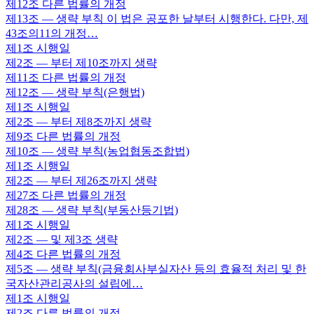
제12조
다른 법률의 개정
제13조
— 생략 부칙 이 법은 공포한 날부터 시행한다. 다만, 제
43조의11의 개정…
제1조
시행일
제2조
— 부터 제10조까지 생략
제11조
다른 법률의 개정
제12조
— 생략 부칙(은행법)
제1조
시행일
제2조
— 부터 제8조까지 생략
제9조
다른 법률의 개정
제10조
— 생략 부칙(농업협동조합법)
제1조
시행일
제2조
— 부터 제26조까지 생략
제27조
다른 법률의 개정
제28조
— 생략 부칙(부동산등기법)
제1조
시행일
제2조
— 및 제3조 생략
제4조
다른 법률의 개정
제5조
— 생략 부칙(금융회사부실자산 등의 효율적 처리 및 한
국자산관리공사의 설립에…
제1조
시행일
제2조
다른 법률의 개정