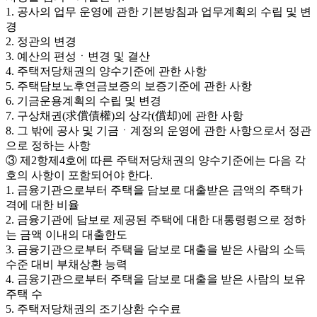
1. 공사의 업무 운영에 관한 기본방침과 업무계획의 수립 및 변
경
2. 정관의 변경
3. 예산의 편성ㆍ변경 및 결산
4. 주택저당채권의 양수기준에 관한 사항
5. 주택담보노후연금보증의 보증기준에 관한 사항
6. 기금운용계획의 수립 및 변경
7. 구상채권(求償債權)의 상각(償却)에 관한 사항
8. 그 밖에 공사 및 기금ㆍ계정의 운영에 관한 사항으로서 정관
으로 정하는 사항
③ 제2항제4호에 따른 주택저당채권의 양수기준에는 다음 각
호의 사항이 포함되어야 한다.
1. 금융기관으로부터 주택을 담보로 대출받은 금액의 주택가
격에 대한 비율
2. 금융기관에 담보로 제공된 주택에 대한 대통령령으로 정하
는 금액 이내의 대출한도
3. 금융기관으로부터 주택을 담보로 대출을 받은 사람의 소득
수준 대비 부채상환 능력
4. 금융기관으로부터 주택을 담보로 대출을 받은 사람의 보유
주택 수
5. 주택저당채권의 조기상환 수수료