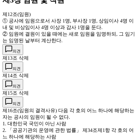
제3장 임원 및 직원
제12조(임원)
① 공사에 임원으로서 사장 1명, 부사장 1명, 상임이사 4명 이
내 및 비상임이사 4명 이상과 감사 1명을 둔다.
② 임원에 결원이 있을 때에는 새로 임원을 임명하되, 그 임기
는 임명된 날부터 계산한다.
의견
제13조 삭제
의견
제14조 삭제
의견
제15조 삭제
의견
제16조(임원의 결격사유) 다음 각 호의 어느 하나에 해당하는
자는 공사의 임원이 될 수 없다.
1. 대한민국 국민이 아닌 사람
2. 「공공기관의 운영에 관한 법률」 제34조제1항 각 호의 어
느 하나에 해당하는 사람