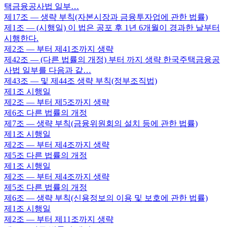
택금융공사법 일부…
제17조
— 생략 부칙(자본시장과 금융투자업에 관한 법률)
제1조
— (시행일) 이 법은 공포 후 1년 6개월이 경과한 날부터
시행한다.
제2조
— 부터 제41조까지 생략
제42조
— (다른 법률의 개정) 부터 까지 생략 한국주택금융공
사법 일부를 다음과 같…
제43조
— 및 제44조 생략 부칙(정부조직법)
제1조
시행일
제2조
— 부터 제5조까지 생략
제6조
다른 법률의 개정
제7조
— 생략 부칙(금융위원회의 설치 등에 관한 법률)
제1조
시행일
제2조
— 부터 제4조까지 생략
제5조
다른 법률의 개정
제1조
시행일
제2조
— 부터 제4조까지 생략
제5조
다른 법률의 개정
제6조
— 생략 부칙(신용정보의 이용 및 보호에 관한 법률)
제1조
시행일
제2조
— 부터 제11조까지 생략