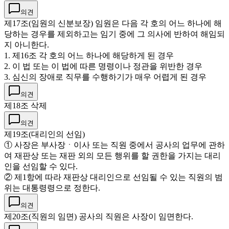
의견
제17조(임원의 신분보장) 임원은 다음 각 호의 어느 하나에 해
당하는 경우를 제외하고는 임기 중에 그 의사에 반하여 해임되
지 아니한다.
1. 제16조 각 호의 어느 하나에 해당하게 된 경우
2. 이 법 또는 이 법에 따른 명령이나 정관을 위반한 경우
3. 심신의 장애로 직무를 수행하기가 매우 어렵게 된 경우
의견
제18조 삭제
의견
제19조(대리인의 선임)
① 사장은 부사장ㆍ이사 또는 직원 중에서 공사의 업무에 관하
여 재판상 또는 재판 외의 모든 행위를 할 권한을 가지는 대리
인을 선임할 수 있다.
② 제1항에 따라 재판상 대리인으로 선임될 수 있는 직원의 범
위는 대통령령으로 정한다.
의견
제20조(직원의 임면) 공사의 직원은 사장이 임면한다.