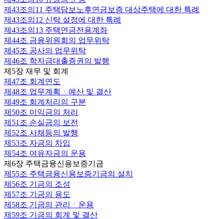
제43조의11
주택담보노후연금보증 대상주택에 대한 특례
제43조의12
신탁 설정에 대한 특례
제43조의13
주택연금전용계좌
제44조
금융위원회의 업무위탁
제45조
공사의 업무위탁
제46조
학자금대출증권의 발행
제5장 재무 및 회계
제47조
회계연도
제48조
업무계획ㆍ예산 및 결산
제49조
회계처리의 구분
제50조
이익금의 처리
제51조
손실금의 보전
제52조
사채등의 발행
제53조
자금의 차입
제54조
여유자금의 운용
제6장 주택금융신용보증기금
제55조
주택금융신용보증기금의 설치
제56조
기금의 조성
제57조
기금의 용도
제58조
기금의 관리ㆍ운용
제59조
기금의 회계 및 결산