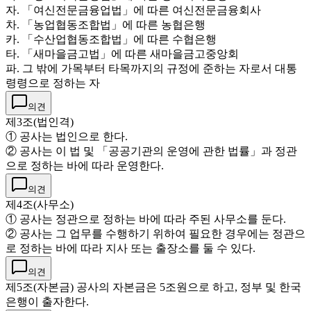
자. 「여신전문금융업법」에 따른 여신전문금융회사
차. 「농업협동조합법」에 따른 농협은행
카. 「수산업협동조합법」에 따른 수협은행
타. 「새마을금고법」에 따른 새마을금고중앙회
파. 그 밖에 가목부터 타목까지의 규정에 준하는 자로서 대통
령령으로 정하는 자
의견
제3조(법인격)
① 공사는 법인으로 한다.
② 공사는 이 법 및 「공공기관의 운영에 관한 법률」과 정관
으로 정하는 바에 따라 운영한다.
의견
제4조(사무소)
① 공사는 정관으로 정하는 바에 따라 주된 사무소를 둔다.
② 공사는 그 업무를 수행하기 위하여 필요한 경우에는 정관으
로 정하는 바에 따라 지사 또는 출장소를 둘 수 있다.
의견
제5조(자본금) 공사의 자본금은 5조원으로 하고, 정부 및 한국
은행이 출자한다.