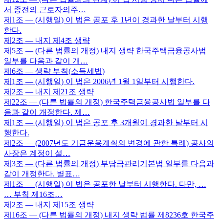
서 종전의 근로자의주…
제1조
— (시행일) 이 법은 공포 후 1년이 경과한 날부터 시행
한다.
제2조
— 내지 제4조 생략
제5조
— (다른 법률의 개정) 내지 생략 한국주택금융공사법
일부를 다음과 같이 개…
제6조
— 생략 부칙(소득세법)
제1조
— (시행일) 이 법은 2006년 1월 1일부터 시행한다.
제2조
— 내지 제21조 생략
제22조
— (다른 법률의 개정) 한국주택금융공사법 일부를 다
음과 같이 개정한다. 제…
제1조
— (시행일) 이 법은 공포 후 3개월이 경과한 날부터 시
행한다.
제2조
— (2007년도 기금운용계획의 변경에 관한 특례) 공사의
사장은 계정이 설…
제3조
— (다른 법률의 개정) 부담금관리기본법 일부를 다음과
같이 개정한다. 별표…
제1조
— (시행일) 이 법은 공포한 날부터 시행한다. 다만, …
… 부칙 제16조…
제2조
— 내지 제15조 생략
제16조
— (다른 법률의 개정) 내지 생략 법률 제8236호 한국주