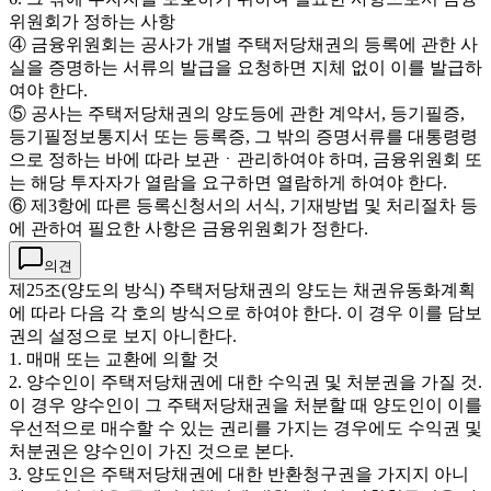
위원회가 정하는 사항
④ 금융위원회는 공사가 개별 주택저당채권의 등록에 관한 사
실을 증명하는 서류의 발급을 요청하면 지체 없이 이를 발급하
여야 한다.
⑤ 공사는 주택저당채권의 양도등에 관한 계약서, 등기필증,
등기필정보통지서 또는 등록증, 그 밖의 증명서류를 대통령령
으로 정하는 바에 따라 보관ㆍ관리하여야 하며, 금융위원회 또
는 해당 투자자가 열람을 요구하면 열람하게 하여야 한다.
⑥ 제3항에 따른 등록신청서의 서식, 기재방법 및 처리절차 등
에 관하여 필요한 사항은 금융위원회가 정한다.
의견
제25조(양도의 방식) 주택저당채권의 양도는 채권유동화계획
에 따라 다음 각 호의 방식으로 하여야 한다. 이 경우 이를 담보
권의 설정으로 보지 아니한다.
1. 매매 또는 교환에 의할 것
2. 양수인이 주택저당채권에 대한 수익권 및 처분권을 가질 것.
이 경우 양수인이 그 주택저당채권을 처분할 때 양도인이 이를
우선적으로 매수할 수 있는 권리를 가지는 경우에도 수익권 및
처분권은 양수인이 가진 것으로 본다.
3. 양도인은 주택저당채권에 대한 반환청구권을 가지지 아니