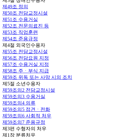
제3절 장애인수용자
제49조
정의
제50조
전담교정시설
제51조
수용거실
제52조
전문의료진 등
제53조
직업훈련
제54조
준용규정
제4절 외국인수용자
제55조
전담교정시설
제56조
전담요원 지정
제57조
수용거실 지정
제58조
주ㆍ부식 지급
제59조
위독 또는 사망 시의 조치
제5절 소년수용자
제59조의2
전담교정시설
제59조의3
수용거실
제59조의4
의류
제59조의5
접견ㆍ전화
제59조의6
사회적 처우
제59조의7
준용규정
제3편 수형자의 처우
제1장 분류처우