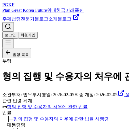
PGKF
Plan Great Korea Future
위대한국미래플랜
주제
법령
전문가
블로그
소개
블로그
로그인
회원가입
법령 목록
부령
형의 집행 및 수용자의 처우에 
소관부처:
법무부
시행일:
2026-02-05
최종 개정:
2026-02-05
원
관련 법령 체계
📜
형의 집행 및 수용자의 처우에 관한 법률
법률
├─
형의 집행 및 수용자의 처우에 관한 법률 시행령
대통령령