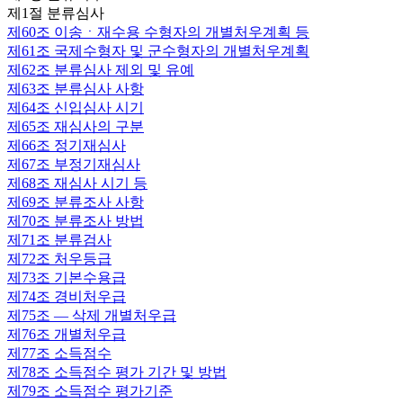
제1절 분류심사
제60조
이송ㆍ재수용 수형자의 개별처우계획 등
제61조
국제수형자 및 군수형자의 개별처우계획
제62조
분류심사 제외 및 유예
제63조
분류심사 사항
제64조
신입심사 시기
제65조
재심사의 구분
제66조
정기재심사
제67조
부정기재심사
제68조
재심사 시기 등
제69조
분류조사 사항
제70조
분류조사 방법
제71조
분류검사
제72조
처우등급
제73조
기본수용급
제74조
경비처우급
제75조
— 삭제 개별처우급
제76조
개별처우급
제77조
소득점수
제78조
소득점수 평가 기간 및 방법
제79조
소득점수 평가기준