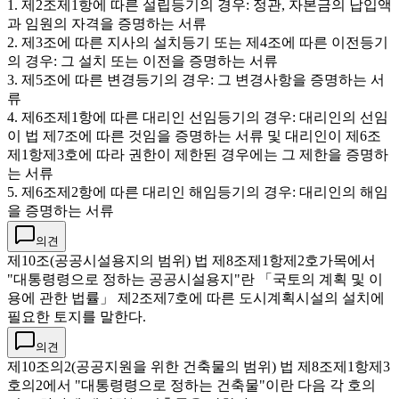
1. 제2조제1항에 따른 설립등기의 경우: 정관, 자본금의 납입액
과 임원의 자격을 증명하는 서류
2. 제3조에 따른 지사의 설치등기 또는 제4조에 따른 이전등기
의 경우: 그 설치 또는 이전을 증명하는 서류
3. 제5조에 따른 변경등기의 경우: 그 변경사항을 증명하는 서
류
4. 제6조제1항에 따른 대리인 선임등기의 경우: 대리인의 선임
이 법 제7조에 따른 것임을 증명하는 서류 및 대리인이 제6조
제1항제3호에 따라 권한이 제한된 경우에는 그 제한을 증명하
는 서류
5. 제6조제2항에 따른 대리인 해임등기의 경우: 대리인의 해임
을 증명하는 서류
의견
제10조(공공시설용지의 범위) 법 제8조제1항제2호가목에서
"대통령령으로 정하는 공공시설용지"란 「국토의 계획 및 이
용에 관한 법률」 제2조제7호에 따른 도시계획시설의 설치에
필요한 토지를 말한다.
의견
제10조의2(공공지원을 위한 건축물의 범위) 법 제8조제1항제3
호의2에서 "대통령령으로 정하는 건축물"이란 다음 각 호의