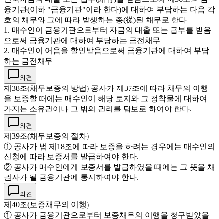
융기관(이하 "금융기관"이라 한다)에 대하여 부담하는 다음 각
호의 채무와 그에 따라 발생하는 종(從)된 채무로 한다.
1. 매수인이 금융기관으로부터 자금의 대출 또는 급부를 받음
으로써 금융기관에 대하여 부담하는 금전채무
2. 매수인이 어음을 할인받음으로써 금융기관에 대하여 부담
하는 금전채무
의견
제38조(채무보증의 방법) 공사가 제37조에 따라 채무의 이행
을 보증할 때에는 매수인이 해당 토지와 그 정착물에 대하여
가지는 소유권이나 그 밖의 권리를 담보로 하여야 한다.
의견
제39조(채무보증의 절차)
① 공사가 법 제18조에 따라 보증을 하려는 경우에는 매수인의
신청에 따라 보증서를 발급하여야 한다.
② 공사가 매수인에게 보증서를 발급하였을 때에는 그 뜻을 채
권자가 될 금융기관에 통지하여야 한다.
의견
제40조(보증채무의 이행)
① 공사가 금융기관으로부터 보증채무의 이행을 청구받았을