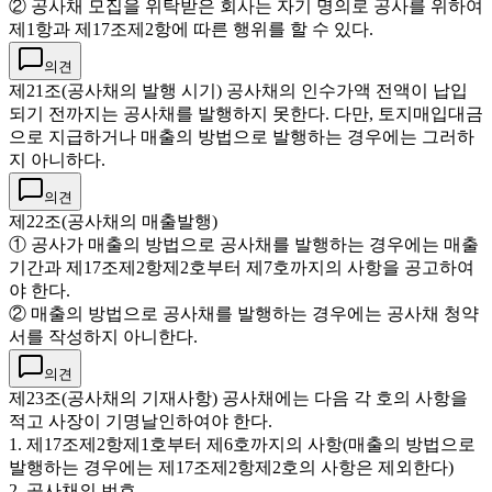
② 공사채 모집을 위탁받은 회사는 자기 명의로 공사를 위하여
제1항과 제17조제2항에 따른 행위를 할 수 있다.
의견
제21조(공사채의 발행 시기) 공사채의 인수가액 전액이 납입
되기 전까지는 공사채를 발행하지 못한다. 다만, 토지매입대금
으로 지급하거나 매출의 방법으로 발행하는 경우에는 그러하
지 아니하다.
의견
제22조(공사채의 매출발행)
① 공사가 매출의 방법으로 공사채를 발행하는 경우에는 매출
기간과 제17조제2항제2호부터 제7호까지의 사항을 공고하여
야 한다.
② 매출의 방법으로 공사채를 발행하는 경우에는 공사채 청약
서를 작성하지 아니한다.
의견
제23조(공사채의 기재사항) 공사채에는 다음 각 호의 사항을
적고 사장이 기명날인하여야 한다.
1. 제17조제2항제1호부터 제6호까지의 사항(매출의 방법으로
발행하는 경우에는 제17조제2항제2호의 사항은 제외한다)
2. 공사채의 번호