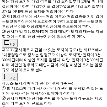
에는 해당 토지의 매입 여부를 매입 요청일부터 1개월 이내에
결정하여야 하며, 매입하기로 결정하였으면 매입 요청일부터
3개월 이내에 해당 토지를 매입하여야 한다.
② 제1항의 경우에 공사는 매입 여부와 매입결과를 지체 없이
국토교통부장관에게 보고하여야 하며 보고를 받은 국토교통
부장관은 이를 재정경제부장관에게 통보하여야 한다.
③ 공사가 법 제12조제4항에 따라 매입한 토지의 대금을 지급
할 때에는 미리 해당 금융기관에 통보하여야 한다.
의견
제32조(공사채로 지급할 수 있는 토지의 규모) 법 제13조에서
"대통령령으로 정하는 일정규모 이상의 토지"란 면적이 3천
300제곱미터 이상인 토지를 말한다. 다만, 면적이 3천300제곱
미터 미만인 경우라도 매입대금이 1억원 이상인 토지는 일정
규모 이상의 토지로 본다.
의견
제33조(토지의 매매와 관리의 수탁기준 등)
① 법 제15조에 따라 공사가 매매와 관리를 수탁할 수 있는 토
지의 수탁가격은 위탁자와 합의하여 정한다.
② 공사가 매매와 관리를 수탁할 수 있는 토지의 규모는 제30
조에 따른 토지의 규모로 한다.