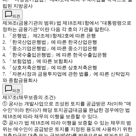
립된 지방공사
의견
제36조(금융기관의 범위) 법 제18조제1항에서 "대통령령으로
정하는 금융기관"이란 다음 각 호의 기관을 말한다.
1. 「은행법」 제2조제1항제2호에 따른 은행
2. 「한국산업은행법」에 따른 한국산업은행
3. 「중소기업은행법」에 따른 중소기업은행
4. 「한국수출입은행법」에 따른 한국수출입은행
5. 「보험업법」에 따른 보험회사
6. 「상호저축은행법」에 따른 상호저축은행
7. 「자본시장과 금융투자업에 관한 법률」에 따른 신탁업자
와 종합금융회사
의견
제37조(채무보증의 조건)
① 공사는 개발사업으로 조성된 토지를 공급받은 자(이하 "매
수인"이라 한다)가 해당 토지공급대금을 완납한 경우에만 법
제18조에 따라 채무의 이행을 보증할 수 있다.
② 공사가 법 제18조에 따라 이행을 보증할 수 있는 채무의 범
위는 매수인이 공급받은 토지를 지정된 용도에 사용하기 위한
건축자금의 대출 또는 급부(給付)를 받음으로써 제36조의 금