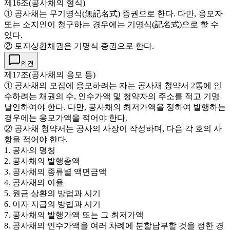
제16조(공사채의 형식)
① 공사채는 무기명식(無記名式) 증권으로 한다. 다만, 응모자
또는 소지인이 청구하는 경우에는 기명식(記名式)으로 할 수
있다.
② 토지상환채권은 기명식 증권으로 한다.
의견
제17조(공사채의 응모 등)
① 공사채의 모집에 응모하려는 자는 공사채 청약서 2통에 인
수하려는 채권의 수, 인수가액 및 청약자의 주소를 적고 기명
날인하여야 한다. 다만, 공사채의 최저가액을 정하여 발행하는
경우에는 응모가액을 적어야 한다.
② 공사채 청약서는 공사의 사장이 작성하며, 다음 각 호의 사
항을 적어야 한다.
1. 공사의 명칭
2. 공사채의 발행총액
3. 공사채의 종류별 액면금액
4. 공사채의 이율
5. 원금 상환의 방법과 시기
6. 이자 지급의 방법과 시기
7. 공사채의 발행가액 또는 그 최저가액
8. 공사채의 인수가액을 여러 차례에 분할납부할 것을 정한 경