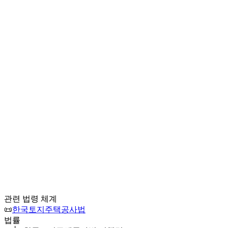
관련 법령 체계
📜
한국토지주택공사법
법률