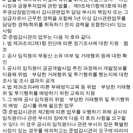
시장과 금융투자업에 관한 법률」 제9조제15항제3호에 따른
주권상장법인에서 감사관련업무 담당 부서의 책임자 또는 그
상급자로서 근무한 경력을 포함해 5년 이상 감사관련업무를
담당한 경력(학위를 취득하기 전의 경력을 포함한다)이 있는
사람
② 준법감시관의 업무는 다음 각 호와 같다.
1. 법 제26조의2제1항 전단에 따른 정기조사에 대한 지원ㆍ협
조
2. 공사 임직원의 부동산 소유 여부 및 거래행위 등에 대한 확
인
3. 공사의 임직원이 공공개발사업 추진 과정에서 개발정보를
이용해 위법ㆍ부당한 거래행위 및 투기행위를 했는지에 대한
조사 및 조사 결과의 공개
4. 법 제26조의4에 따른 부패방지교육 등 위법ㆍ부당한 거래행
위 및 투기행위를 예방하기 위한 교육의 지원
5. 그 밖에 공사 임직원의 위법ㆍ부당한 거래행위 및 투기행위
의 예방ㆍ감시를 위해 필요한 업무
③ 준법감시관은 제2항에 따른 업무를 수행하기 위해 공사의
임직원이나 관련 부서의 장에게 다음 각 호의 사항을 요구할
수 있다. 이 경우 공사의 임직원이나 관련 부서의 장은 특별한
사정이 있는 경우를 제외하고는 준법감시관의 요구에 따라야