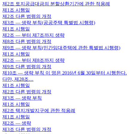
제2조
토지공급대금의 분할상환기간에 관한 적용례
제1조
시행일
제2조
다른 법령의 개정
제3조
— 생략 부칙(공공주택 특별법 시행령)
제1조
시행일
제2조
— 부터 제7조까지 생략
제8조
다른 법령의 개정
제9조
— 생략 부칙(민간임대주택에 관한 특별법 시행령)
제1조
시행일
제2조
— 부터 제8조까지 생략
제9조
다른 법령의 개정
제10조
— 생략 부칙 이 영은 2016년 6월 30일부터 시행한다.
다만, 제28조…
제1조
시행일
제2조
다른 법령의 개정
제3조
— 생략 부칙
제1조
시행일
제2조
택지개발지구에 관한 적용례
제1조
시행일
제2조
— 생략
제3조
다른 법령의 개정