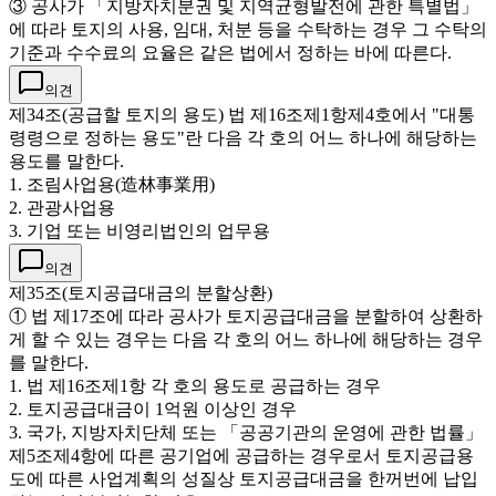
③ 공사가 「지방자치분권 및 지역균형발전에 관한 특별법」
에 따라 토지의 사용, 임대, 처분 등을 수탁하는 경우 그 수탁의
기준과 수수료의 요율은 같은 법에서 정하는 바에 따른다.
의견
제34조(공급할 토지의 용도) 법 제16조제1항제4호에서 "대통
령령으로 정하는 용도"란 다음 각 호의 어느 하나에 해당하는
용도를 말한다.
1. 조림사업용(造林事業用)
2. 관광사업용
3. 기업 또는 비영리법인의 업무용
의견
제35조(토지공급대금의 분할상환)
① 법 제17조에 따라 공사가 토지공급대금을 분할하여 상환하
게 할 수 있는 경우는 다음 각 호의 어느 하나에 해당하는 경우
를 말한다.
1. 법 제16조제1항 각 호의 용도로 공급하는 경우
2. 토지공급대금이 1억원 이상인 경우
3. 국가, 지방자치단체 또는 「공공기관의 운영에 관한 법률」
제5조제4항에 따른 공기업에 공급하는 경우로서 토지공급용
도에 따른 사업계획의 성질상 토지공급대금을 한꺼번에 납입