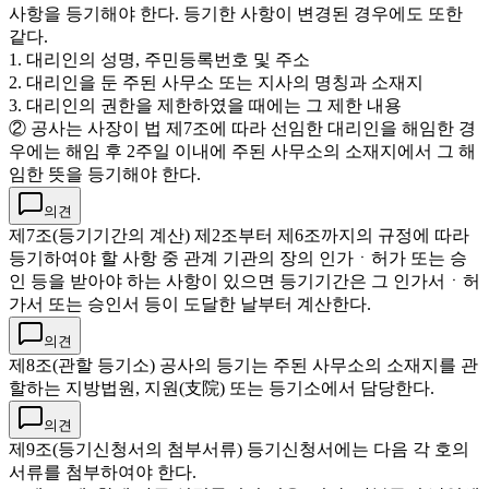
사항을 등기해야 한다. 등기한 사항이 변경된 경우에도 또한
같다.
1. 대리인의 성명, 주민등록번호 및 주소
2. 대리인을 둔 주된 사무소 또는 지사의 명칭과 소재지
3. 대리인의 권한을 제한하였을 때에는 그 제한 내용
② 공사는 사장이 법 제7조에 따라 선임한 대리인을 해임한 경
우에는 해임 후 2주일 이내에 주된 사무소의 소재지에서 그 해
임한 뜻을 등기해야 한다.
의견
제7조(등기기간의 계산) 제2조부터 제6조까지의 규정에 따라
등기하여야 할 사항 중 관계 기관의 장의 인가ㆍ허가 또는 승
인 등을 받아야 하는 사항이 있으면 등기기간은 그 인가서ㆍ허
가서 또는 승인서 등이 도달한 날부터 계산한다.
의견
제8조(관할 등기소) 공사의 등기는 주된 사무소의 소재지를 관
할하는 지방법원, 지원(支院) 또는 등기소에서 담당한다.
의견
제9조(등기신청서의 첨부서류) 등기신청서에는 다음 각 호의
서류를 첨부하여야 한다.