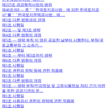
제225조
공급목적사업의 범위
제46조의8
— 중 "「한국토지공사법」에 의한 한국토지공
사"를 "「한국토지주택공사법」에 …
제5조
다른 법령과의 관계
제1조
시행일
제2조
— 및 제3조 생략
제4조
다른 법령의 개정
제5조
— 생략 부칙 이 영은 공포한 날부터 시행한다. 부칙(국
토교통부와 그 소속기…
제1조
시행일
제2조
— 부터 제5조까지 생략
제6조
다른 법령의 개정
제1조
시행일
제2조
권한의 위탁 등에 관한 적용례
제1조
시행일
제2조
다른 법령의 개정
제3조
— 생략 부칙(민감정보 및 고유식별정보 처리 근거 마련
을 위한 공공기관의 운…
제1조
시행일
제2조
사용검사 권한의 위탁에 관한 적용례
제1조
시행일