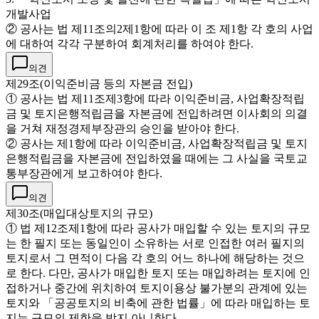
개발사업
② 공사는 법 제11조의2제1항에 따라 이 조 제1항 각 호의 사업
에 대하여 각각 구분하여 회계처리를 하여야 한다.
의견
제29조(이익준비금 등의 자본금 전입)
① 공사는 법 제11조제3항에 따라 이익준비금, 사업확장적립
금 및 토지은행적립금을 자본금에 전입하려면 이사회의 의결
을 거쳐 재정경제부장관의 승인을 받아야 한다.
② 공사는 제1항에 따라 이익준비금, 사업확장적립금 및 토지
은행적립금을 자본금에 전입하였을 때에는 그 사실을 국토교
통부장관에게 보고하여야 한다.
의견
제30조(매입대상토지의 규모)
① 법 제12조제1항에 따라 공사가 매입할 수 있는 토지의 규모
는 한 필지 또는 동일인이 소유하는 서로 인접한 여러 필지의
토지로서 그 면적이 다음 각 호의 어느 하나에 해당하는 것으
로 한다. 다만, 공사가 매입한 토지 또는 매입하려는 토지에 인
접하거나 중간에 위치하여 토지이용상 불가분의 관계에 있는
토지와 「공공토지의 비축에 관한 법률」에 따라 매입하는 토
지는 규모의 제한을 받지 아니한다.