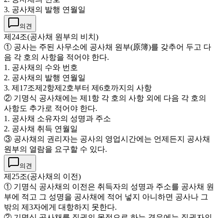
3. 공사채의 발행 연월일
의견
제24조(공사채 원부의 비치)
① 공사는 주된 사무소에 공사채 원부(原簿)를 갖추어 두고 다
음 각 호의 사항을 적어야 한다.
1. 공사채의 수와 번호
2. 공사채의 발행 연월일
3. 제17조제2항제2호부터 제6호까지의 사항
② 기명식 공사채에는 제1항 각 호의 사항 외에 다음 각 호의
사항도 추가로 적어야 한다.
1. 공사채 소유자의 성명과 주소
2. 공사채 취득 연월일
③ 공사채의 권리자는 공사의 영업시간에는 언제든지 공사채
원부의 열람을 요구할 수 있다.
의견
제25조(공사채의 이전)
① 기명식 공사채의 이전은 취득자의 성명과 주소를 공사채 원
부에 적고 그 성명을 공사채에 적어 넣지 아니하면 공사나 그
밖의 제3자에게 대항하지 못한다.
② 기명식 공사채를 질권의 목적으로 하는 경우에는 질권자의