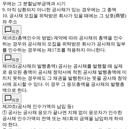
우에는 그 분할납부금액과 시기
9. 아직 상환되지 아니한 공사채가 있는 경우에는 그 총액
10. 공사채 모집을 위탁받은 회사가 있을 때에는 그 상호(商號)
와 주소
의견
제18조(총액인수의 방법) 계약에 따라 공사채의 총액을 인수
하는 경우와 공사채의 모집을 위탁받은 회사가 공사채의 일부
를 인수하는 경우에는 제17조를 적용하지 아니한다.
의견
제19조(공사채의 발행총액) 공사는 공사채를 발행할 때 실제
로 응모된 총액이 공사채 청약서에 적힌 공사채 발행총액에 미
치지 못하는 경우에도 그 채권을 발행한다는 뜻을 공사채 청약
서에 표시할 수 있다. 이 경우 그 응모총액을 공사채의 발행총
액으로 한다.
의견
제20조(공사채 인수가액의 납입 등)
① 공사는 공사채 응모가 끝나면 지체 없이 응모자가 인수한
공사채 인수가액의 전액 또는 제1회의 금액을 납입하게 하여
야 한다.