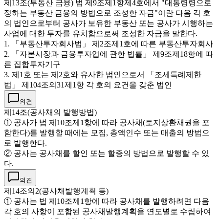
제13조(부동산 금융) 법 제9조제1항제4호에서 "대통령령으로
정하는 부동산 금융의 방법으로 조성한 자금"이란 다음 각 호
의 법인으로부터 공사가 보유한 부동산 또는 공사가 시행하는
사업에 대한 투자를 유치함으로써 조성한 자금을 말한다.
1. 「부동산투자회사법」 제2조제1호에 따른 부동산투자회사
2. 「자본시장과 금융투자업에 관한 법률」 제9조제18항에 따
른 집합투자기구
3. 제1호 또는 제2호와 유사한 법인으로서 「조세특례제한
법」 제104조의31제1항 각 호의 요건을 갖춘 법인
의견
제14조(공사채의 발행방법)
① 공사가 법 제10조제1항에 따라 공사채(토지상환채권을 포
함한다)를 발행할 때에는 모집, 총액인수 또는 매출의 방법으
로 발행한다.
② 공사는 공사채를 할인 또는 할증의 방법으로 발행할 수 있
다.
의견
제14조의2(공사채발행계획 등)
① 공사는 법 제10조제1항에 따라 공사채를 발행하려면 다음
각 호의 사항이 포함된 공사채발행계획을 연도별로 수립하여