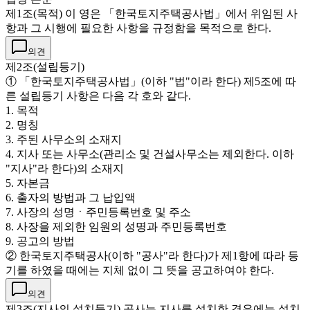
제1조(목적) 이 영은 「한국토지주택공사법」에서 위임된 사
항과 그 시행에 필요한 사항을 규정함을 목적으로 한다.
의견
제2조(설립등기)
① 「한국토지주택공사법」(이하 "법"이라 한다) 제5조에 따
른 설립등기 사항은 다음 각 호와 같다.
1. 목적
2. 명칭
3. 주된 사무소의 소재지
4. 지사 또는 사무소(관리소 및 건설사무소는 제외한다. 이하
"지사"라 한다)의 소재지
5. 자본금
6. 출자의 방법과 그 납입액
7. 사장의 성명ㆍ주민등록번호 및 주소
8. 사장을 제외한 임원의 성명과 주민등록번호
9. 공고의 방법
② 한국토지주택공사(이하 "공사"라 한다)가 제1항에 따라 등
기를 하였을 때에는 지체 없이 그 뜻을 공고하여야 한다.
의견
제3조(지사의 설치등기) 공사는 지사를 설치한 경우에는 설치