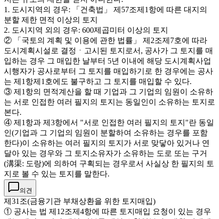
1. 도시지역의 경우: 「건축법」 제57조제1항에 따른 대지의
분할 제한 면적 이상의 토지
2. 도시지역 외의 경우: 600제곱미터 이상의 토지
② 「국토의 계획 및 이용에 관한 법률」 제2조제7호에 따라
도시계획시설로 결정ㆍ고시된 토지로서, 공사가 그 토지를 매
입하는 경우 그 매입한 날부터 5년 이내에 해당 도시계획사업
시행자가 공사로부터 그 토지를 매입하기로 한 경우에는 공사
는 제1항제1호에도 불구하고 그 토지를 매입할 수 있다.
③ 제1항의 면적계산을 할 때 기업과 그 기업의 임원이 소유하
는 서로 인접한 여러 필지의 토지는 동일인이 소유하는 토지로
본다.
④ 제1항과 제3항에서 "서로 인접한 여러 필지의 토지"란 동일
인(기업과 그 기업의 임원이 분할하여 소유하는 경우를 포함
한다)이 소유하는 여러 필지의 토지가 서로 맞닿아 있거나 연
달아 있는 경우와 그 토지소유자가 소유하는 도로 또는 구거
(溝渠: 도랑)에 의하여 구획되는 경우로서 사실상 한 필지의 토
지로 볼 수 있는 토지를 말한다.
의견
제31조(금융기관 부채상환을 위한 토지매입)
① 공사는 법 제12조제4항에 따른 토지매입 요청이 있는 경우