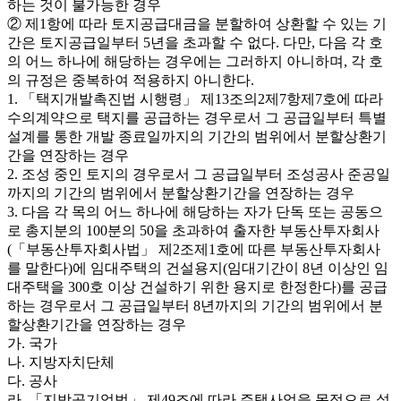
하는 것이 불가능한 경우
② 제1항에 따라 토지공급대금을 분할하여 상환할 수 있는 기
간은 토지공급일부터 5년을 초과할 수 없다. 다만, 다음 각 호
의 어느 하나에 해당하는 경우에는 그러하지 아니하며, 각 호
의 규정은 중복하여 적용하지 아니한다.
1. 「택지개발촉진법 시행령」 제13조의2제7항제7호에 따라
수의계약으로 택지를 공급하는 경우로서 그 공급일부터 특별
설계를 통한 개발 종료일까지의 기간의 범위에서 분할상환기
간을 연장하는 경우
2. 조성 중인 토지의 경우로서 그 공급일부터 조성공사 준공일
까지의 기간의 범위에서 분할상환기간을 연장하는 경우
3. 다음 각 목의 어느 하나에 해당하는 자가 단독 또는 공동으
로 총지분의 100분의 50을 초과하여 출자한 부동산투자회사
(「부동산투자회사법」 제2조제1호에 따른 부동산투자회사
를 말한다)에 임대주택의 건설용지(임대기간이 8년 이상인 임
대주택을 300호 이상 건설하기 위한 용지로 한정한다)를 공급
하는 경우로서 그 공급일부터 8년까지의 기간의 범위에서 분
할상환기간을 연장하는 경우
가. 국가
나. 지방자치단체
다. 공사
라. 「지방공기업법」 제49조에 따라 주택사업을 목적으로 설