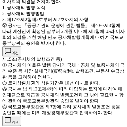
이사회의 의결을 거쳐야 한다.
1. 공사채의 발행 목적
2. 공사채의 발행방법
3. 제17조제2항제2호부터 제7호까지의 사항
② 공사는 「공공기관의 운영에 관한 법률」 제40조제3항에
따라 예산안이 확정된 날부터 2개월 이내에 제1항에 따라 이사
회의 의결을 거친 해당 연도 공사채발행계획에 대하여 국토교
통부장관의 승인을 받아야 한다.
의견
제15조(공사채의 발행조건 등)
① 공사채의 이율은 발행 당시의 국채ㆍ공채 및 보증사채의 금
리 수준 등 시장 실세금리(實勢金利), 발행조건, 부동산 수급상
황 등을 고려하여 정한다.
② 토지상환채권의 상환기간은 10년 이내로 한다.
③ 공사는 법 제12조제4항에 따라 매입하는 토지에 대하여 매
입대금으로 지급할 공사채의 발행조건과 그 밖에 필요한 사항
에 관하여 국토교통부장관의 승인을 받아야 한다.
④ 국토교통부장관은 제3항에 따라 공사채의 발행조건 등을
승인할 때에는 미리 재정경제부장관과 협의하여야 한다.
의견