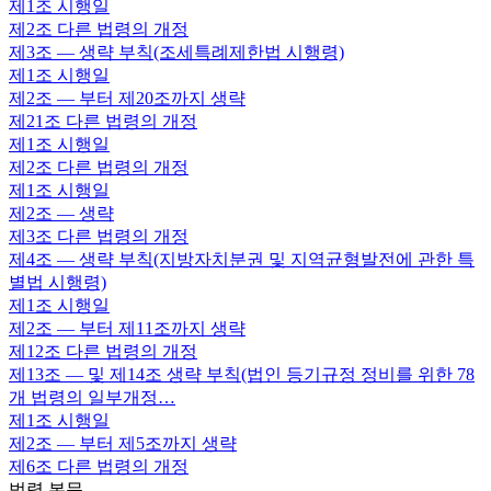
제1조
시행일
제2조
다른 법령의 개정
제3조
— 생략 부칙(조세특례제한법 시행령)
제1조
시행일
제2조
— 부터 제20조까지 생략
제21조
다른 법령의 개정
제1조
시행일
제2조
다른 법령의 개정
제1조
시행일
제2조
— 생략
제3조
다른 법령의 개정
제4조
— 생략 부칙(지방자치분권 및 지역균형발전에 관한 특
별법 시행령)
제1조
시행일
제2조
— 부터 제11조까지 생략
제12조
다른 법령의 개정
제13조
— 및 제14조 생략 부칙(법인 등기규정 정비를 위한 78
개 법령의 일부개정…
제1조
시행일
제2조
— 부터 제5조까지 생략
제6조
다른 법령의 개정
법령 본문