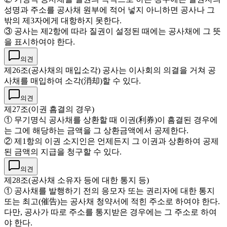
성명과 주소를 공사채 원부에 적어 넣지 아니하면 공사나 그
밖의 제3자에게 대항하지 못한다.
③ 공사는 제2항에 따라 질권이 설정된 때에는 공사채에 그 뜻
을 표시하여야 한다.
의견
제26조(공사채의 매입소각) 공사는 이사회의 의결을 거쳐 공
사채를 매입하여 소각(消却)할 수 있다.
의견
제27조(이권 흠결의 경우)
① 무기명식 공사채를 상환할 때 이권(利券)이 흠결된 경우에
는 그에 해당하는 금액을 그 상환금액에서 공제한다.
② 제1항의 이권 소지인은 언제든지 그 이권과 상환하여 공제
된 금액의 지급을 청구할 수 있다.
의견
제28조(공사채 소유자 등에 대한 통지 등)
① 공사채를 발행하기 전의 응모자 또는 권리자에 대한 통지
또는 최고(催告)는 공사채 청약서에 적힌 주소로 하여야 한다.
다만, 공사가 따로 주소를 통지받은 경우에는 그 주소로 하여
야 한다.