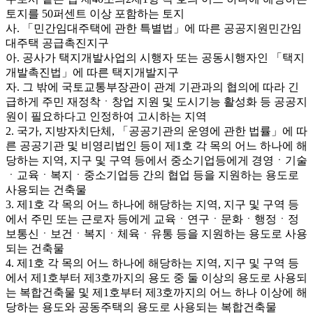
토지를 50퍼센트 이상 포함하는 토지
사. 「민간임대주택에 관한 특별법」에 따른 공공지원민간임
대주택 공급촉진지구
아. 공사가 택지개발사업의 시행자 또는 공동시행자인 「택지
개발촉진법」에 따른 택지개발지구
자. 그 밖에 국토교통부장관이 관계 기관과의 협의에 따라 긴
급하게 주민 재정착ㆍ창업 지원 및 도시기능 활성화 등 공공지
원이 필요하다고 인정하여 고시하는 지역
2. 국가, 지방자치단체, 「공공기관의 운영에 관한 법률」에 따
른 공공기관 및 비영리법인 등이 제1호 각 목의 어느 하나에 해
당하는 지역, 지구 및 구역 등에서 중소기업등에게 경영ㆍ기술
ㆍ교육ㆍ복지ㆍ중소기업등 간의 협업 등을 지원하는 용도로
사용되는 건축물
3. 제1호 각 목의 어느 하나에 해당하는 지역, 지구 및 구역 등
에서 주민 또는 근로자 등에게 교육ㆍ연구ㆍ문화ㆍ행정ㆍ정
보통신ㆍ보건ㆍ복지ㆍ체육ㆍ유통 등을 지원하는 용도로 사용
되는 건축물
4. 제1호 각 목의 어느 하나에 해당하는 지역, 지구 및 구역 등
에서 제1호부터 제3호까지의 용도 중 둘 이상의 용도로 사용되
는 복합건축물 및 제1호부터 제3호까지의 어느 하나 이상에 해
당하는 용도와 공동주택의 용도로 사용되는 복합건축물