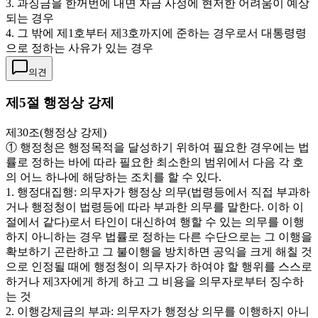
3. 과징금을 한꺼번에 내면 자금 사정에 현저한 어려움이 예상
되는 경우
4. 그 밖에 제1호부터 제3호까지에 준하는 경우로서 대통령령
으로 정하는 사유가 있는 경우
의견
제5절 행정상 강제
제30조(행정상 강제)
① 행정청은 행정목적을 달성하기 위하여 필요한 경우에는 법
률로 정하는 바에 따라 필요한 최소한의 범위에서 다음 각 호
의 어느 하나에 해당하는 조치를 할 수 있다.
1. 행정대집행: 의무자가 행정상 의무(법령등에서 직접 부과하
거나 행정청이 법령등에 따라 부과한 의무를 말한다. 이하 이
절에서 같다)로서 타인이 대신하여 행할 수 있는 의무를 이행
하지 아니하는 경우 법률로 정하는 다른 수단으로는 그 이행을
확보하기 곤란하고 그 불이행을 방치하면 공익을 크게 해칠 것
으로 인정될 때에 행정청이 의무자가 하여야 할 행위를 스스로
하거나 제3자에게 하게 하고 그 비용을 의무자로부터 징수하
는 것
2. 이행강제금의 부과: 의무자가 행정상 의무를 이행하지 아니