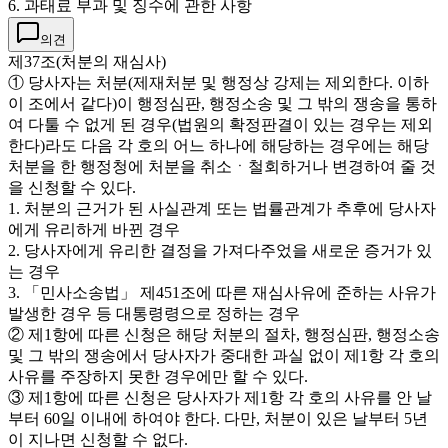
6. 과태료 부과 및 징수에 관한 사항
의견
제37조(처분의 재심사)
① 당사자는 처분(제재처분 및 행정상 강제는 제외한다. 이하
이 조에서 같다)이 행정심판, 행정소송 및 그 밖의 쟁송을 통하
여 다툴 수 없게 된 경우(법원의 확정판결이 있는 경우는 제외
한다)라도 다음 각 호의 어느 하나에 해당하는 경우에는 해당
처분을 한 행정청에 처분을 취소ㆍ철회하거나 변경하여 줄 것
을 신청할 수 있다.
1. 처분의 근거가 된 사실관계 또는 법률관계가 추후에 당사자
에게 유리하게 바뀐 경우
2. 당사자에게 유리한 결정을 가져다주었을 새로운 증거가 있
는 경우
3. 「민사소송법」 제451조에 따른 재심사유에 준하는 사유가
발생한 경우 등 대통령령으로 정하는 경우
② 제1항에 따른 신청은 해당 처분의 절차, 행정심판, 행정소송
및 그 밖의 쟁송에서 당사자가 중대한 과실 없이 제1항 각 호의
사유를 주장하지 못한 경우에만 할 수 있다.
③ 제1항에 따른 신청은 당사자가 제1항 각 호의 사유를 안 날
부터 60일 이내에 하여야 한다. 다만, 처분이 있은 날부터 5년
이 지나면 신청할 수 없다.