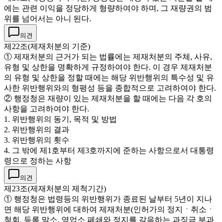
에는 관련 이익을 정당하게 형량하여야 하며, 그 재량권의 범
위를 넘어서는 아니 된다.
의견
제22조(제재처분의 기준)
① 제재처분의 근거가 되는 법률에는 제재처분의 주체, 사유,
유형 및 상한을 명확하게 규정하여야 한다. 이 경우 제재처분
의 유형 및 상한을 정할 때에는 해당 위반행위의 특수성 및 유
사한 위반행위와의 형평성 등을 종합적으로 고려하여야 한다.
② 행정청은 재량이 있는 제재처분을 할 때에는 다음 각 호의
사항을 고려하여야 한다.
1. 위반행위의 동기, 목적 및 방법
2. 위반행위의 결과
3. 위반행위의 횟수
4. 그 밖에 제1호부터 제3호까지에 준하는 사항으로서 대통령
령으로 정하는 사항
의견
제23조(제재처분의 제척기간)
① 행정청은 법령등의 위반행위가 종료된 날부터 5년이 지나
면 해당 위반행위에 대하여 제재처분(인허가의 정지ㆍ취소ㆍ
철회, 등록 말소, 영업소 폐쇄와 정지를 갈음하는 과징금 부과