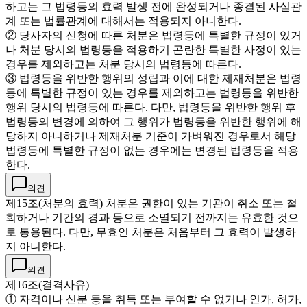
하고는 그 법령등의 효력 발생 전에 완성되거나 종결된 사실관
계 또는 법률관계에 대해서는 적용되지 아니한다.
② 당사자의 신청에 따른 처분은 법령등에 특별한 규정이 있거
나 처분 당시의 법령등을 적용하기 곤란한 특별한 사정이 있는
경우를 제외하고는 처분 당시의 법령등에 따른다.
③ 법령등을 위반한 행위의 성립과 이에 대한 제재처분은 법령
등에 특별한 규정이 있는 경우를 제외하고는 법령등을 위반한
행위 당시의 법령등에 따른다. 다만, 법령등을 위반한 행위 후
법령등의 변경에 의하여 그 행위가 법령등을 위반한 행위에 해
당하지 아니하거나 제재처분 기준이 가벼워진 경우로서 해당
법령등에 특별한 규정이 없는 경우에는 변경된 법령등을 적용
한다.
의견
제15조(처분의 효력) 처분은 권한이 있는 기관이 취소 또는 철
회하거나 기간의 경과 등으로 소멸되기 전까지는 유효한 것으
로 통용된다. 다만, 무효인 처분은 처음부터 그 효력이 발생하
지 아니한다.
의견
제16조(결격사유)
① 자격이나 신분 등을 취득 또는 부여할 수 없거나 인가, 허가,