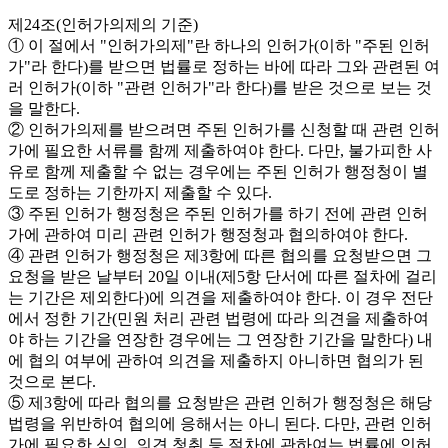
제24조(인허가의제의 기준)
① 이 절에서 "인허가의제"란 하나의 인허가(이하 "주된 인허
가"라 한다)를 받으면 법률로 정하는 바에 따라 그와 관련된 여
러 인허가(이하 "관련 인허가"라 한다)를 받은 것으로 보는 것
을 말한다.
② 인허가의제를 받으려면 주된 인허가를 신청할 때 관련 인허
가에 필요한 서류를 함께 제출하여야 한다. 다만, 불가피한 사
유로 함께 제출할 수 없는 경우에는 주된 인허가 행정청이 별
도로 정하는 기한까지 제출할 수 있다.
③ 주된 인허가 행정청은 주된 인허가를 하기 전에 관련 인허
가에 관하여 미리 관련 인허가 행정청과 협의하여야 한다.
④ 관련 인허가 행정청은 제3항에 따른 협의를 요청받으면 그
요청을 받은 날부터 20일 이내(제5항 단서에 따른 절차에 걸리
는 기간은 제외한다)에 의견을 제출하여야 한다. 이 경우 전단
에서 정한 기간(민원 처리 관련 법령에 따라 의견을 제출하여
야 하는 기간을 연장한 경우에는 그 연장한 기간을 말한다) 내
에 협의 여부에 관하여 의견을 제출하지 아니하면 협의가 된
것으로 본다.
⑤ 제3항에 따라 협의를 요청받은 관련 인허가 행정청은 해당
법령을 위반하여 협의에 응해서는 아니 된다. 다만, 관련 인허
가에 필요한 심의, 의견 청취 등 절차에 관하여는 법률에 인허