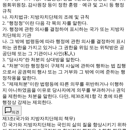
원회위원장, 감사원장 등이 정한 훈령ㆍ예규 및 고시 등 행정
규칙
나. 자치법규: 지방자치단체의 조례 및 규칙
2. "행정청"이란 다음 각 목의 자를 말한다.
가. 행정에 관한 의사를 결정하여 표시하는 국가 또는 지방자
치단체의 기관
나. 그 밖에 법령등에 따라 행정에 관한 의사를 결정하여 표시
하는 권한을 가지고 있거나 그 권한을 위임 또는 위탁받은 공
공단체 또는 그 기관이나 사인(私人)
3. "당사자"란 처분의 상대방을 말한다.
4. "처분"이란 행정청이 구체적 사실에 관하여 행하는 법 집행
으로서 공권력의 행사 또는 그 거부와 그 밖에 이에 준하는 행
정작용을 말한다.
5. "제재처분"이란 법령등에 따른 의무를 위반하거나 이행하
지 아니하였음을 이유로 당사자에게 의무를 부과하거나 권익
을 제한하는 처분을 말한다. 다만, 제30조제1항 각 호에 따른
행정상 강제는 제외한다.
의견
제3조(국가와 지방자치단체의 책무)
① 국가와 지방자치단체는 국민의 삶의 질을 향상시키기 위하