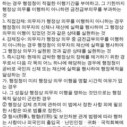
하는 경우 행정청이 적절한 이행기간을 부여하고, 그 기한까지
행정상 의무를 이행하지 아니하면 금전급부의무를 부과하는
것
3. 직접강제: 의무자가 행정상 의무를 이행하지 아니하는 경우
행정청이 의무자의 신체나 재산에 실력을 행사하여 그 행정상
의무의 이행이 있었던 것과 같은 상태를 실현하는 것
4. 강제징수: 의무자가 행정상 의무 중 금전급부의무를 이행하
지 아니하는 경우 행정청이 의무자의 재산에 실력을 행사하여
그 행정상 의무가 실현된 것과 같은 상태를 실현하는 것
5. 즉시강제: 현재의 급박한 행정상의 장해를 제거하기 위한 경
우로서 다음 각 목의 어느 하나에 해당하는 경우에 행정청이
곧바로 국민의 신체 또는 재산에 실력을 행사하여 행정목적을
달성하는 것
가. 행정청이 미리 행정상 의무 이행을 명할 시간적 여유가 없
는 경우
나. 그 성질상 행정상 의무의 이행을 명하는 것만으로는 행정
목적 달성이 곤란한 경우
② 행정상 강제 조치에 관하여 이 법에서 정한 사항 외에 필요
한 사항은 따로 법률로 정한다.
③ 형사(刑事), 행형(行刑) 및 보안처분 관계 법령에 따라 행하
는 사항이나 외국인의 출입국ㆍ난민인정ㆍ귀화ㆍ국적회복에