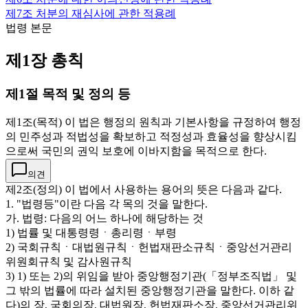
제7조
처분의 재심사에 관한 적용례
법령 본문
제1장 총칙
제1절 목적 및 정의 등
제1조(목적) 이 법은 행정의 원칙과 기본사항을 규정하여 행정
의 민주성과 적법성을 확보하고 적정성과 효율성을 향상시킴
으로써 국민의 권익 보호에 이바지함을 목적으로 한다.
의견
제2조(정의) 이 법에서 사용하는 용어의 뜻은 다음과 같다.
1. "법령등"이란 다음 각 목의 것을 말한다.
가. 법령: 다음의 어느 하나에 해당하는 것
1) 법률 및 대통령령ㆍ총리령ㆍ부령
2) 국회규칙ㆍ대법원규칙ㆍ헌법재판소규칙ㆍ중앙선거관리
위원회규칙 및 감사원규칙
3) 1) 또는 2)의 위임을 받아 중앙행정기관(「정부조직법」 및
그 밖의 법률에 따라 설치된 중앙행정기관을 말한다. 이하 같
다)의 장, 국회의장, 대법원장, 헌법재판소장, 중앙선거관리위