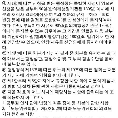
④ 제1항에 따른 신청을 받은 행정청은 특별한 사정이 없으면
신청을 받은 날부터 90일(합의제행정기관은 180일) 이내에 처
분의 재심사 결과(재심사 여부와 처분의 유지ㆍ취소ㆍ철회ㆍ
변경 등에 대한 결정을 포함한다)를 신청인에게 통지하여야
한다. 다만, 부득이한 사유로 90일(합의제행정기관은 180일)
이내에 통지할 수 없는 경우에는 그 기간을 만료일 다음 날부
터 기산하여 90일(합의제행정기관은 180일)의 범위에서 한 차
례 연장할 수 있으며, 연장 사유를 신청인에게 통지하여야 한
다.
⑤ 제4항에 따른 처분의 재심사 결과 중 처분을 유지하는 결과
에 대해서는 행정심판, 행정소송 및 그 밖의 쟁송수단을 통하
여 불복할 수 없다.
⑥ 행정청의 제18조에 따른 취소와 제19조에 따른 철회는 처분
의 재심사에 의하여 영향을 받지 아니한다.
⑦ 제1항부터 제6항까지에서 규정한 사항 외에 처분의 재심사
의 방법 및 절차 등에 관한 사항은 대통령령으로 정한다.
⑧ 다음 각 호의 어느 하나에 해당하는 사항에 관하여는 이 조
를 적용하지 아니한다.
1. 공무원 인사 관계 법령에 따른 징계 등 처분에 관한 사항
2. 「노동위원회법」 제2조의2에 따라 노동위원회의 의결을
거쳐 행하는 사항