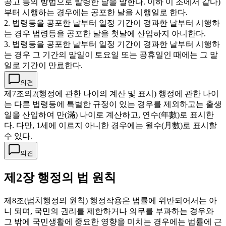
공고 등의 방법으로 발령한 날을 말한다. 이하 이 조에서 같다)
부터 시행하는 경우에는 공포한 날을 시행일로 한다.
2. 법령등을 공포한 날부터 일정 기간이 경과한 날부터 시행하
는 경우 법령등을 공포한 날을 첫날에 산입하지 아니한다.
3. 법령등을 공포한 날부터 일정 기간이 경과한 날부터 시행하
는 경우 그 기간의 말일이 토요일 또는 공휴일인 때에는 그 말
일로 기간이 만료한다.
의견
제7조의2(행정에 관한 나이의 계산 및 표시) 행정에 관한 나이
는 다른 법령등에 특별한 규정이 있는 경우를 제외하고는 출생
일을 산입하여 만(滿) 나이로 계산하고, 연수(年數)로 표시한
다. 다만, 1세에 이르지 아니한 경우에는 월수(月數)로 표시할
수 있다.
의견
제2장 행정의 법 원칙
제8조(법치행정의 원칙) 행정작용은 법률에 위반되어서는 아
니 되며, 국민의 권리를 제한하거나 의무를 부과하는 경우와
그 밖에 국민생활에 중요한 영향을 미치는 경우에는 법률에 근