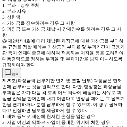
1. 부과ㆍ징수 주체
2. 부과 사유
3. 상한액
4. 가산금을 징수하려는 경우 그 사항
5. 과징금 또는 가산금 체납 시 강제징수를 하려는 경우 그 사
항
③ 제2항제4호에 따라 체납된 과징금에 대한 가산금을 부과하
는 규정을 정할 때에는 가산금의 부과율 및 부과기간이 금융기
관 등이 연체대출금에 대하여 적용하는 이자율 등을 고려하여
대통령령으로 정하는 부과율 및 부과기간을 넘지 아니하도록
규정하여야 한다.
의견
제29조(과징금의 납부기한 연기 및 분할 납부) 과징금은 한꺼
번에 납부하는 것을 원칙으로 한다. 다만, 행정청은 과징금을
부과받은 자가 다음 각 호의 어느 하나에 해당하는 사유로 과
징금 전액을 한꺼번에 내기 어렵다고 인정될 때에는 그 납부기
한을 연기하거나 분할 납부하게 할 수 있으며, 이 경우 필요하
다고 인정하면 담보를 제공하게 할 수 있다.
1. 재해 등으로 재산에 현저한 손실을 입은 경우
2. 사업 여건의 악화로 사업이 중대한 위기에 처한 경우