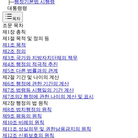
├─
행정기본법 시행령
대통령령
목차
조문 목차
제1장 총칙
제1절 목적 및 정의 등
제1조
목적
제2조
정의
제3조
국가와 지방자치단체의 책무
제4조
행정의 적극적 추진
제5조
다른 법률과의 관계
제2절 기간 및 나이의 계산
제6조
행정에 관한 기간의 계산
제7조
법령등 시행일의 기간 계산
제7조의2
행정에 관한 나이의 계산 및 표시
제2장 행정의 법 원칙
제8조
법치행정의 원칙
제9조
평등의 원칙
제10조
비례의 원칙
제11조
성실의무 및 권한남용금지의 원칙
제12조
신뢰보호의 원칙