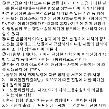
⑤ 행정청은 제2항 또는 다른 법률에 따라 이의신청에 대한 결
과를 통지할 때에는 대통령령으로 정하는 바에 따라 제4항에
따른 행정심판 또는 행정소송을 제기할 수 있는 기간 등 행정
심판 또는 행정소송의 제기에 관한 사항을 함께 안내하여야 한
다. 다만, 이의신청에 대한 결과를 통지하기 전에 이미 신청인
이 행정심판 또는 행정소송을 제기한 경우에는 안내하지 아니
할 수 있다.
⑥ 다른 법률에서 이의신청과 이에 준하는 절차에 대하여 정하
고 있는 경우에도 그 법률에서 규정하지 아니한 사항에 관하여
는 이 조에서 정하는 바에 따른다.
⑦ 제1항부터 제6항까지에서 규정한 사항 외에 이의신청의 방
법 및 절차 등에 관한 사항은 대통령령으로 정한다.
⑧ 다음 각 호의 어느 하나에 해당하는 사항에 관하여는 이 조
를 적용하지 아니한다.
1. 공무원 인사 관계 법령에 따른 징계 등 처분에 관한 사항
2. 「국가인권위원회법」 제30조에 따른 진정에 대한 국가인
권위원회의 결정
3. 「노동위원회법」 제2조의2에 따라 노동위원회의 의결을
거쳐 행하는 사항
4. 형사, 행형 및 보안처분 관계 법령에 따라 행하는 사항
5. 외국인의 출입국ㆍ난민인정ㆍ귀화ㆍ국적회복에 관한 사항