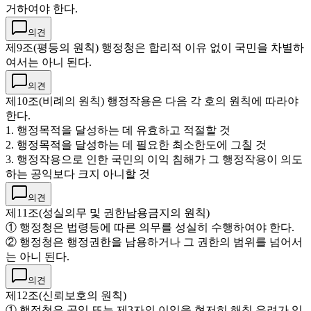
거하여야 한다.
의견
제9조(평등의 원칙) 행정청은 합리적 이유 없이 국민을 차별하
여서는 아니 된다.
의견
제10조(비례의 원칙) 행정작용은 다음 각 호의 원칙에 따라야
한다.
1. 행정목적을 달성하는 데 유효하고 적절할 것
2. 행정목적을 달성하는 데 필요한 최소한도에 그칠 것
3. 행정작용으로 인한 국민의 이익 침해가 그 행정작용이 의도
하는 공익보다 크지 아니할 것
의견
제11조(성실의무 및 권한남용금지의 원칙)
① 행정청은 법령등에 따른 의무를 성실히 수행하여야 한다.
② 행정청은 행정권한을 남용하거나 그 권한의 범위를 넘어서
는 아니 된다.
의견
제12조(신뢰보호의 원칙)
① 행정청은 공익 또는 제3자의 이익을 현저히 해칠 우려가 있