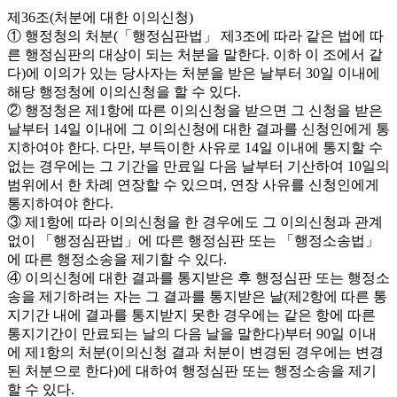
제36조(처분에 대한 이의신청)
① 행정청의 처분(「행정심판법」 제3조에 따라 같은 법에 따
른 행정심판의 대상이 되는 처분을 말한다. 이하 이 조에서 같
다)에 이의가 있는 당사자는 처분을 받은 날부터 30일 이내에
해당 행정청에 이의신청을 할 수 있다.
② 행정청은 제1항에 따른 이의신청을 받으면 그 신청을 받은
날부터 14일 이내에 그 이의신청에 대한 결과를 신청인에게 통
지하여야 한다. 다만, 부득이한 사유로 14일 이내에 통지할 수
없는 경우에는 그 기간을 만료일 다음 날부터 기산하여 10일의
범위에서 한 차례 연장할 수 있으며, 연장 사유를 신청인에게
통지하여야 한다.
③ 제1항에 따라 이의신청을 한 경우에도 그 이의신청과 관계
없이 「행정심판법」에 따른 행정심판 또는 「행정소송법」
에 따른 행정소송을 제기할 수 있다.
④ 이의신청에 대한 결과를 통지받은 후 행정심판 또는 행정소
송을 제기하려는 자는 그 결과를 통지받은 날(제2항에 따른 통
지기간 내에 결과를 통지받지 못한 경우에는 같은 항에 따른
통지기간이 만료되는 날의 다음 날을 말한다)부터 90일 이내
에 제1항의 처분(이의신청 결과 처분이 변경된 경우에는 변경
된 처분으로 한다)에 대하여 행정심판 또는 행정소송을 제기
할 수 있다.