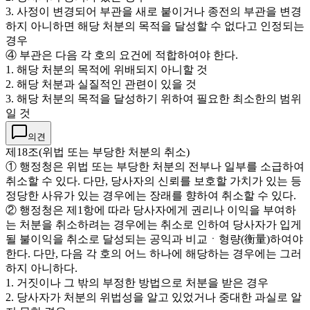
3. 사정이 변경되어 부관을 새로 붙이거나 종전의 부관을 변경
하지 아니하면 해당 처분의 목적을 달성할 수 없다고 인정되는
경우
④ 부관은 다음 각 호의 요건에 적합하여야 한다.
1. 해당 처분의 목적에 위배되지 아니할 것
2. 해당 처분과 실질적인 관련이 있을 것
3. 해당 처분의 목적을 달성하기 위하여 필요한 최소한의 범위
일 것
의견
제18조(위법 또는 부당한 처분의 취소)
① 행정청은 위법 또는 부당한 처분의 전부나 일부를 소급하여
취소할 수 있다. 다만, 당사자의 신뢰를 보호할 가치가 있는 등
정당한 사유가 있는 경우에는 장래를 향하여 취소할 수 있다.
② 행정청은 제1항에 따라 당사자에게 권리나 이익을 부여하
는 처분을 취소하려는 경우에는 취소로 인하여 당사자가 입게
될 불이익을 취소로 달성되는 공익과 비교ㆍ형량(衡量)하여야
한다. 다만, 다음 각 호의 어느 하나에 해당하는 경우에는 그러
하지 아니하다.
1. 거짓이나 그 밖의 부정한 방법으로 처분을 받은 경우
2. 당사자가 처분의 위법성을 알고 있었거나 중대한 과실로 알