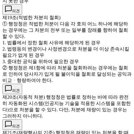
지 못한 경우
의견
제19조(적법한 처분의 철회)
① 행정청은 적법한 처분이 다음 각 호의 어느 하나에 해당하
는 경우에는 그 처분의 전부 또는 일부를 장래를 향하여 철회
할 수 있다.
1. 법률에서 정한 철회 사유에 해당하게 된 경우
2. 법령등의 변경이나 사정변경으로 처분을 더 이상 존속시킬
필요가 없게 된 경우
3. 중대한 공익을 위하여 필요한 경우
② 행정청은 제1항에 따라 처분을 철회하려는 경우에는 철회
로 인하여 당사자가 입게 될 불이익을 철회로 달성되는 공익과
비교ㆍ형량하여야 한다.
의견
제20조(자동적 처분) 행정청은 법률로 정하는 바에 따라 완전
히 자동화된 시스템(인공지능 기술을 적용한 시스템을 포함한
다)으로 처분을 할 수 있다. 다만, 처분에 재량이 있는 경우는
그러하지 아니하다.
의견
제21조(재량행사의 기준) 행정청은 재량이 있는 처분을 할 때