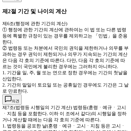
제2절 기간 및 나이의 계산
제6조(행정에 관한 기간의 계산)
① 행정에 관한 기간의 계산에 관하여는 이 법 또는 다른 법령
등에 특별한 규정이 있는 경우를 제외하고는 「민법」을 준용
한다.
② 법령등 또는 처분에서 국민의 권익을 제한하거나 의무를 부
과하는 경우 권익이 제한되거나 의무가 지속되는 기간의 계산
은 다음 각 호의 기준에 따른다. 다만, 다음 각 호의 기준에 따
르는 것이 국민에게 불리한 경우에는 그러하지 아니하다.
1. 기간을 일, 주, 월 또는 연으로 정한 경우에는 기간의 첫날을
산입한다.
2. 기간의 말일이 토요일 또는 공휴일인 경우에도 기간은 그 날
로 만료한다.
의견
제7조(법령등 시행일의 기간 계산) 법령등(훈령ㆍ예규ㆍ고시
ㆍ지침 등을 포함한다. 이하 이 조에서 같다)의 시행일을 정하
거나 계산할 때에는 다음 각 호의 기준에 따른다.
1. 법령등을 공포한 날(훈령ㆍ예규ㆍ고시ㆍ지침 등은 고시ㆍ