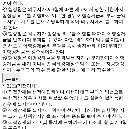
여야 한다.
④ 행정청은 의무자가 제3항에 따른 계고에서 정한 기한까지
행정상 의무를 이행하지 아니한 경우 이행강제금의 부과 금액
ㆍ사유ㆍ시기를 문서로 명확하게 적어 의무자에게 통지하여
야 한다.
⑤ 행정청은 의무자가 행정상 의무를 이행할 때까지 이행강제
금을 반복하여 부과할 수 있다. 다만, 의무자가 의무를 이행하
면 새로운 이행강제금의 부과를 즉시 중지하되, 이미 부과한
이행강제금은 징수하여야 한다.
⑥ 행정청은 이행강제금을 부과받은 자가 납부기한까지 이행
강제금을 내지 아니하면 국세강제징수의 예 또는 「지방행정
제재ㆍ부과금의 징수 등에 관한 법률」에 따라 징수한다.
의견
제32조(직접강제)
① 직접강제는 행정대집행이나 이행강제금 부과의 방법으로
는 행정상 의무 이행을 확보할 수 없거나 그 실현이 불가능한
경우에 실시하여야 한다.
② 직접강제를 실시하기 위하여 현장에 파견되는 집행책임자
는 그가 집행책임자임을 표시하는 증표를 보여 주어야 한다.
③ 직접강제의 계고 및 통지에 관하여는 제31조제3항 및 제4항
을 준용한다.