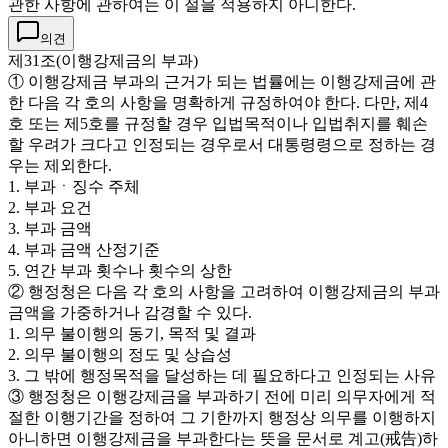
관한 사항에 관하여는 이 절을 적용하지 아니한다.
의견
제31조(이행강제금의 부과)
① 이행강제금 부과의 근거가 되는 법률에는 이행강제금에 관
한 다음 각 호의 사항을 명확하게 규정하여야 한다. 다만, 제4
호 또는 제5호를 규정할 경우 입법목적이나 입법취지를 훼손
할 우려가 크다고 인정되는 경우로서 대통령령으로 정하는 경
우는 제외한다.
1. 부과ㆍ징수 주체
2. 부과 요건
3. 부과 금액
4. 부과 금액 산정기준
5. 연간 부과 횟수나 횟수의 상한
② 행정청은 다음 각 호의 사항을 고려하여 이행강제금의 부과
금액을 가중하거나 감경할 수 있다.
1. 의무 불이행의 동기, 목적 및 결과
2. 의무 불이행의 정도 및 상습성
3. 그 밖에 행정목적을 달성하는 데 필요하다고 인정되는 사유
③ 행정청은 이행강제금을 부과하기 전에 미리 의무자에게 적
절한 이행기간을 정하여 그 기한까지 행정상 의무를 이행하지
아니하면 이행강제금을 부과한다는 뜻을 문서로 계고(戒告)하