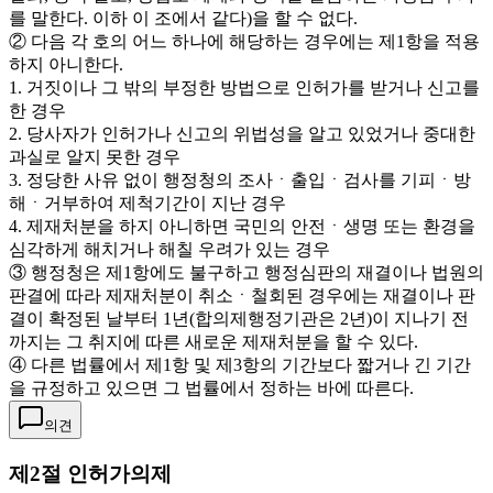
를 말한다. 이하 이 조에서 같다)을 할 수 없다.
② 다음 각 호의 어느 하나에 해당하는 경우에는 제1항을 적용
하지 아니한다.
1. 거짓이나 그 밖의 부정한 방법으로 인허가를 받거나 신고를
한 경우
2. 당사자가 인허가나 신고의 위법성을 알고 있었거나 중대한
과실로 알지 못한 경우
3. 정당한 사유 없이 행정청의 조사ㆍ출입ㆍ검사를 기피ㆍ방
해ㆍ거부하여 제척기간이 지난 경우
4. 제재처분을 하지 아니하면 국민의 안전ㆍ생명 또는 환경을
심각하게 해치거나 해칠 우려가 있는 경우
③ 행정청은 제1항에도 불구하고 행정심판의 재결이나 법원의
판결에 따라 제재처분이 취소ㆍ철회된 경우에는 재결이나 판
결이 확정된 날부터 1년(합의제행정기관은 2년)이 지나기 전
까지는 그 취지에 따른 새로운 제재처분을 할 수 있다.
④ 다른 법률에서 제1항 및 제3항의 기간보다 짧거나 긴 기간
을 규정하고 있으면 그 법률에서 정하는 바에 따른다.
의견
제2절 인허가의제