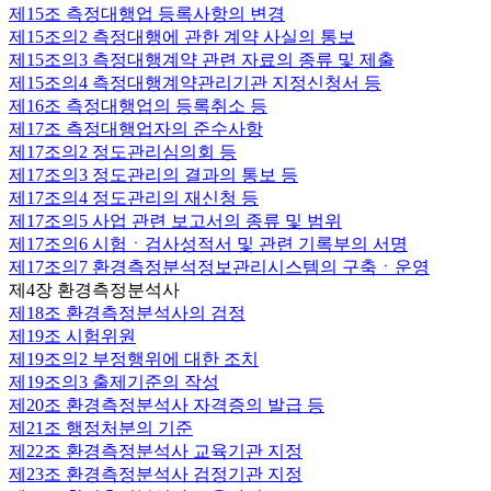
제15조
측정대행업 등록사항의 변경
제15조의2
측정대행에 관한 계약 사실의 통보
제15조의3
측정대행계약 관련 자료의 종류 및 제출
제15조의4
측정대행계약관리기관 지정신청서 등
제16조
측정대행업의 등록취소 등
제17조
측정대행업자의 준수사항
제17조의2
정도관리심의회 등
제17조의3
정도관리의 결과의 통보 등
제17조의4
정도관리의 재신청 등
제17조의5
사업 관련 보고서의 종류 및 범위
제17조의6
시험ㆍ검사성적서 및 관련 기록부의 서명
제17조의7
환경측정분석정보관리시스템의 구축ㆍ운영
제4장 환경측정분석사
제18조
환경측정분석사의 검정
제19조
시험위원
제19조의2
부정행위에 대한 조치
제19조의3
출제기준의 작성
제20조
환경측정분석사 자격증의 발급 등
제21조
행정처분의 기준
제22조
환경측정분석사 교육기관 지정
제23조
환경측정분석사 검정기관 지정