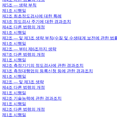
제5조
— 생략 부칙
제1조
시행일
제2조
최초정도검사에 대한 특례
제3조
정도검사 주기에 대한 경과조치
제4조
다른 법령의 개정
제1조
시행일
제2조
— 및 제3조 생략 부칙(수질 및 수생태계 보전에 관한 법
제1조
시행일
제2조
— 부터 제6조까지 생략
제7조
다른 법령의 개정
제1조
시행일
제2조
측정기기의 정도검사에 관한 경과조치
제3조
측정대행업의 등록신청 등에 관한 경과조치
제1조
시행일
제2조
— 및 제3조 생략
제4조
다른 법령의 개정
제1조
시행일
제2조
기술능력에 관한 경과조치
제1조
시행일
제2조
다른 법령의 개정
제1조
시행일