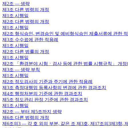
제2조
— 생략
제3조
다른 법령의 개정
제1조
시행일
제2조
다른 법령의 개정
제1조
시행일
제2조
형식승인, 변경승인 및 예비형식승인 제출서류에 관한 
제3조
수수료에 관한 적용례
제1조
시행일
제2조
다른 법률의 개정
제1조
시행일
제2조
「환경분야 시험ㆍ검사 등에 관한 법률 시행규칙」 개정
제3조
— 생략 부칙
제1조
시행일
제2조
정도검사의 기준과 주기에 관한 적용례
제3조
측정대행업 등록사항의 변경에 관한 경과조치
제4조
행정처분의 기준에 관한 경과조치
제5조
정도관리 판정 기준에 관한 경과조치
제1조
시행일
제2조
— 부터 제5조까지 생략
제6조
다른 법령의 개정
제6조의3
— 각 호 외의 부분, 같은 조 제3호, 제17조의3제3항,