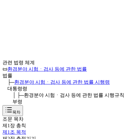
관련 법령 체계
📜
환경분야 시험ㆍ검사 등에 관한 법률
법률
├─
환경분야 시험ㆍ검사 등에 관한 법률 시행령
대통령령
│ ├─
환경분야 시험ㆍ검사 등에 관한 법률 시행규칙
부령
목차
조문 목차
제1장 총칙
제1조
목적
제2장 측정기기