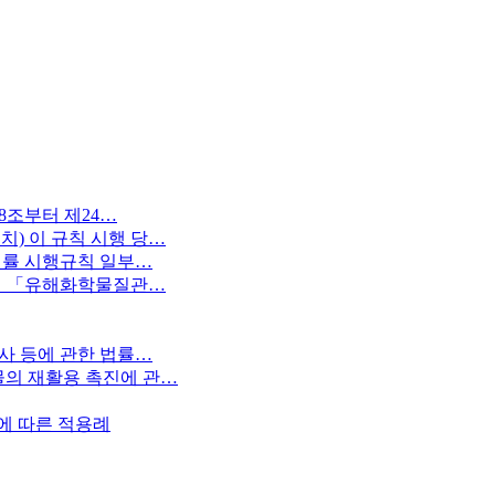
18조부터 제24…
) 이 규칙 시행 당…
 법률 시행규칙 일부…
에서 「유해화학물질관…
검사 등에 관한 법률…
물의 재활용 촉진에 관…
에 따른 적용례