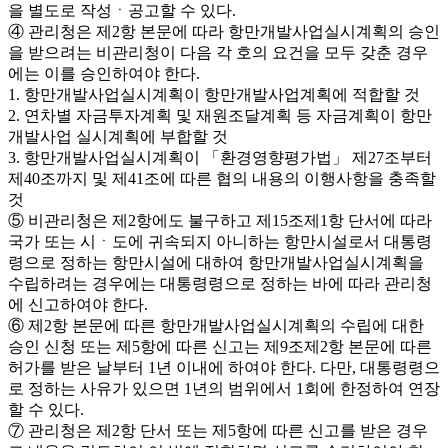
을 별도로 작성ㆍ공고할 수 있다.
④ 관리청은 제2항 본문에 따라 항만개발사업실시계획의 승인
을 받으려는 비관리청이 다음 각 호의 요건을 모두 갖춘 경우
에는 이를 승인하여야 한다.
1. 항만개발사업실시계획이 항만개발사업계획에 적합할 것
2. 연차별 자금투자계획 및 재원조달계획 등 자금계획이 항만
개발사업 실시계획에 부합할 것
3. 항만개발사업실시계획이 「환경영향평가법」 제27조부터
제40조까지 및 제41조에 따른 협의 내용의 이행사항을 충족할
것
⑤ 비관리청은 제2항에도 불구하고 제15조제1항 단서에 따라
국가 또는 시ㆍ도에 귀속되지 아니하는 항만시설로서 대통령
령으로 정하는 항만시설에 대하여 항만개발사업실시계획을
수립하려는 경우에는 대통령령으로 정하는 바에 따라 관리청
에 신고하여야 한다.
⑥ 제2항 본문에 따른 항만개발사업실시계획의 수립에 대한
승인 신청 또는 제5항에 따른 신고는 제9조제2항 본문에 따른
허가를 받은 날부터 1년 이내에 하여야 한다. 다만, 대통령령으
로 정하는 사유가 있으면 1년의 범위에서 1회에 한정하여 연장
할 수 있다.
⑦ 관리청은 제2항 단서 또는 제5항에 따른 신고를 받은 경우