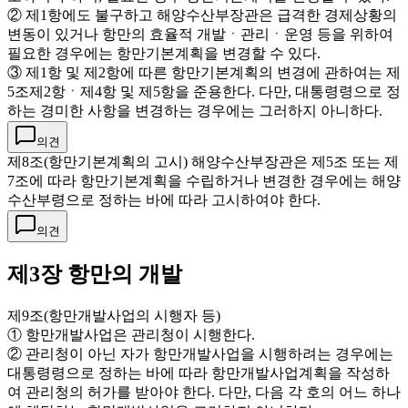
② 제1항에도 불구하고 해양수산부장관은 급격한 경제상황의
변동이 있거나 항만의 효율적 개발ㆍ관리ㆍ운영 등을 위하여
필요한 경우에는 항만기본계획을 변경할 수 있다.
③ 제1항 및 제2항에 따른 항만기본계획의 변경에 관하여는 제
5조제2항ㆍ제4항 및 제5항을 준용한다. 다만, 대통령령으로 정
하는 경미한 사항을 변경하는 경우에는 그러하지 아니하다.
의견
제8조(항만기본계획의 고시) 해양수산부장관은 제5조 또는 제
7조에 따라 항만기본계획을 수립하거나 변경한 경우에는 해양
수산부령으로 정하는 바에 따라 고시하여야 한다.
의견
제3장 항만의 개발
제9조(항만개발사업의 시행자 등)
① 항만개발사업은 관리청이 시행한다.
② 관리청이 아닌 자가 항만개발사업을 시행하려는 경우에는
대통령령으로 정하는 바에 따라 항만개발사업계획을 작성하
여 관리청의 허가를 받아야 한다. 다만, 다음 각 호의 어느 하나