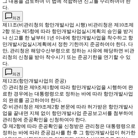
그 내용을 검토하여 이 법에 적합하면 신고를 수리하여야 한
다.
의견
제11조(비관리청의 항만개발사업 시행) 비관리청은 제10조제
2항 또는 제5항에 따라 항만개발사업실시계획의 승인을 받거
나 신고를 한 날부터 1년 이내에 항만개발사업을 착수하고 항
만개발사업실시계획에서 정한 기한까지 준공하여야 한다. 다
만, 관리청은 해양수산부령으로 정하는 사유에 해당하면 비관
리청의 신청을 받아 착수시기 또는 준공기한을 연기할 수 있
다.
의견
제12조(항만개발사업의 준공)
① 관리청은 제9조제1항에 따라 항만개발사업을 시행하여 완
료한 경우에는 대통령령으로 정하는 바에 따라 항만개발사업
의 완료를 공고하여야 한다.
② 비관리청은 제9조제2항 본문에 따라 허가받은 항만개발사
업을 끝내면 지체 없이 항만개발사업 준공보고서를 첨부하여
관리청에 준공확인을 신청하여야 한다.
③ 제2항에 따라 준공확인을 신청받은 관리청은 대통령령으로
정하는 바에 따라 준공검사를 한 후 그 항만개발사업이 허가한