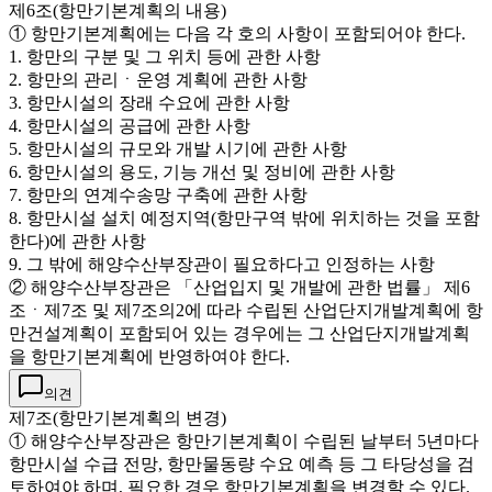
제6조(항만기본계획의 내용)
① 항만기본계획에는 다음 각 호의 사항이 포함되어야 한다.
1. 항만의 구분 및 그 위치 등에 관한 사항
2. 항만의 관리ㆍ운영 계획에 관한 사항
3. 항만시설의 장래 수요에 관한 사항
4. 항만시설의 공급에 관한 사항
5. 항만시설의 규모와 개발 시기에 관한 사항
6. 항만시설의 용도, 기능 개선 및 정비에 관한 사항
7. 항만의 연계수송망 구축에 관한 사항
8. 항만시설 설치 예정지역(항만구역 밖에 위치하는 것을 포함
한다)에 관한 사항
9. 그 밖에 해양수산부장관이 필요하다고 인정하는 사항
② 해양수산부장관은 「산업입지 및 개발에 관한 법률」 제6
조ㆍ제7조 및 제7조의2에 따라 수립된 산업단지개발계획에 항
만건설계획이 포함되어 있는 경우에는 그 산업단지개발계획
을 항만기본계획에 반영하여야 한다.
의견
제7조(항만기본계획의 변경)
① 해양수산부장관은 항만기본계획이 수립된 날부터 5년마다
항만시설 수급 전망, 항만물동량 수요 예측 등 그 타당성을 검
토하여야 하며, 필요한 경우 항만기본계획을 변경할 수 있다.