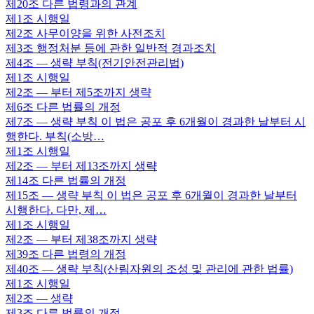
제20조
다른 법령과의 관계
제1조
시행일
제2조
사무이양을 위한 사전조치
제3조
행정처분 등에 관한 일반적 경과조치
제4조
— 생략 부칙(전기안전관리법)
제1조
시행일
제2조
— 부터 제5조까지 생략
제6조
다른 법률의 개정
제7조
— 생략 부칙 이 법은 공포 후 6개월이 경과한 날부터 시
행한다. 부칙(소방…
제1조
시행일
제2조
— 부터 제13조까지 생략
제14조
다른 법률의 개정
제15조
— 생략 부칙 이 법은 공포 후 6개월이 경과한 날부터
시행한다. 다만, 제…
제1조
시행일
제2조
— 부터 제38조까지 생략
제39조
다른 법령의 개정
제40조
— 생략 부칙(산림자원의 조성 및 관리에 관한 법률)
제1조
시행일
제2조
— 생략
제3조
다른 법률의 개정