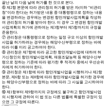
끝난 날의 다음 날에 허가를 한 것으로 본다.
⑥ 제2항 본문에 따라 관리청의 허가를 받은 자(이하 "비관리
청"이라 한다)는 허가받은 내용 중 대통령령으로 정하는 내용
을 변경하려는 경우에는 변경된 항만개발사업계획을 작성하
여 관리청의 허가를 받아야 한다. 이 경우 그 변경된 항만개발
사업계획의 허가에 관하여는 제3항부터 제5항까지의 규정을
준용한다.
⑦ 관리청은 대통령령으로 정하는 일정 규모 이상의 항만개발
사업을 허가하려는 경우에는 해양수산부령으로 정하는 바에
따라 이를 미리 공고하여야 한다.
⑧ 관리청은 제7항에 따라 공고한 항만개발사업에 대하여 허
가신청인의 항만개발사업계획, 재원조달능력 등 해양수산부
령으로 정하는 기준에 따라 평가한 후 적격자 중에서 우선순위
자에게 허가하여야 한다.
⑨ 관리청은 제1항에 따라 항만개발사업을 시행하거나 제2항
본문, 제6항 또는 제8항에 따라 항만개발사업을 허가한 경우에
는 해양수산부령으로 정하는 바에 따라 그 사실을 고시하여야
한다.
⑩ 제1항부터 제9항까지의 규정에도 불구하고 항만개발사업
의 시행자에 관하여 이 법 또는 다른 법률에 특별한 규정이 있
으면 그 규정에 따른다.