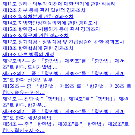
제11조
권리ㆍ의무의 이전에 대한 인가에 관한 적용례
제12조
처분 등에 관한 일반적 경과조치
제13조
행정처분에 관한 경과조치
제14조
지방항만정책심의회에 관한 경과조치
제15조
항만공사 시행허가 등에 관한 경과조치
제16조
상항구에 관한 경과조치
제17조
정기점검ㆍ정밀점검 및 긴급점검에 관한 경과조치
제18조
항만협회에 관한 경과조치
제19조
다른 법률의 개정
제37조의2
— 중 "「항만법」 제89조"를 "「항만법」 제26
조"로 한다. 도시개발법 …
제25조의2
— 중 "「항만법」 제89조"를 "「항만법」 제26
조"로 한다. 선원법 일부…
제159조
— 중 "「항만법」 제89조"를 "「항만법」 제26조"로
한다. 송유관 안전…
제31조
— 전단 중 "「항만법」 제74조"를 "「항만법」 제86
조"로 한다. 항만운…
제29조의2
— 중 "「항만법」 제89조"를 "「항만법」 제26
조"로 한다. 해양경비법 …
제54조
— 중 "「항만법」 제89조"를 "「항만법」 제26조"로
한다. 혁신도시 조…