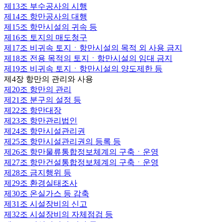
제13조
부수공사의 시행
제14조
항만공사의 대행
제15조
항만시설의 귀속 등
제16조
토지의 매도청구
제17조
비귀속 토지ㆍ항만시설의 목적 외 사용 금지
제18조
전용 목적의 토지ㆍ항만시설의 임대 금지
제19조
비귀속 토지ㆍ항만시설의 양도제한 등
제4장 항만의 관리와 사용
제20조
항만의 관리
제21조
분구의 설정 등
제22조
항만대장
제23조
항만관리법인
제24조
항만시설관리권
제25조
항만시설관리권의 등록 등
제26조
항만물류통합정보체계의 구축ㆍ운영
제27조
항만건설통합정보체계의 구축ㆍ운영
제28조
금지행위 등
제29조
환경실태조사
제30조
온실가스 등 감축
제31조
시설장비의 신고
제32조
시설장비의 자체점검 등