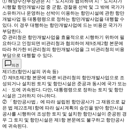
① 해양수산부장관은 시ㆍ도지사와 협의하여 시ㆍ도지사가
시행할 항만개발사업 중 군함, 경찰용 선박 및 그 밖에 국가가
소유하거나 운영하는 선박이 이용하는 항만시설에 관한 항만
개발사업 등 대통령령으로 정하는 항만개발사업을 대행할 수
있다. 이 경우 대행하는 항만개발사업에 드는 비용은 국가가
부담한다.
② 관리청은 항만개발사업을 효율적으로 시행하기 위하여 필
요하다고 인정되면 비관리청과 협의하여 제9조제2항 본문에
따라 허가한 비관리청의 항만개발사업을 그 비관리청의 비용
부담으로 대행할 수 있다.
의견
제15조(항만시설의 귀속 등)
① 제9조제2항 본문에 따른 비관리청의 항만개발사업으로 조
성되거나 설치된 토지 및 항만시설은 준공과 동시에 국가 또는
시ㆍ도에 귀속된다. 다만, 대통령령으로 정하는 토지 및 항만
시설은 그러하지 아니하다.
② 「항만공사법」에 따라 설립된 항만공사가 그 재원으로 같
은 법 제22조제1항에 따라 실시계획의 승인을 받아 항만시설
공사를 시행하여 조성한 토지 및 설치한 항만시설이 준공된 경
우 그 토지 및 항만시설은 제1항 본문에도 불구하고 항만공사
에 귀속된다.