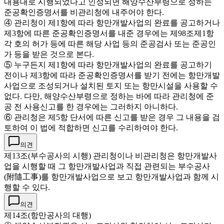
내용대로 시행되었다고 인정되면 해양수산부령으로 정하는
준공확인증명서를 비관리청에 내주어야 한다.
④ 관리청이 제1항에 따라 항만개발사업의 완료를 공고하거나
제3항에 따른 준공확인증명서를 내준 경우에는 제98조제1항
각 호의 허가 등에 따른 해당 사업 등의 준공검사 또는 준공인
가 등을 받은 것으로 본다.
⑤ 누구든지 제1항에 따라 항만개발사업의 완료를 공고하기
전이나 제3항에 따라 준공확인증명서를 받기 전에는 항만개발
사업으로 조성되거나 설치된 토지 또는 항만시설을 사용할 수
없다. 다만, 해양수산부령으로 정하는 바에 따라 관리청에 준
공 전 사용신고를 한 경우에는 그러하지 아니하다.
⑥ 관리청은 제5항 단서에 따른 신고를 받은 경우 그 내용을 검
토하여 이 법에 적합하면 신고를 수리하여야 한다.
의견
제13조(부수공사의 시행) 관리청이나 비관리청은 항만개발사
업을 시행할 때 그 항만개발사업과 직접 관련되는 부수공사
(附隨工事)를 항만개발사업으로 보고 항만개발사업과 함께 시
행할 수 있다.
의견
제14조(항만공사의 대행)