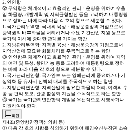
2. 연안항
② 무역항은 체계적이고 효율적인 관리ㆍ운영을 위하여 수출
입 화물량, 개발계획 및 지역균형발전 등을 고려하여 대통령령
으로 정하는 바에 따라 다음 각 호의 항으로 세분할 수 있다.
1. 국가관리무역항: 국내외 육상ㆍ해상운송망의 거점으로서
광역권의 배후화물을 처리하거나 주요 기간산업 지원 등으로
국가의 이해에 중대한 관계를 가지는 항만
2. 지방관리무역항: 지역별 육상ㆍ해상운송망의 거점으로서
지역산업에 필요한 화물처리를 주목적으로 하는 항만
③ 연안항은 체계적이고 효율적인 관리ㆍ운영을 위하여 지역
의 여건 및 특성, 항만기능 등을 고려하여 대통령령으로 정하
는 바에 따라 다음 각 호의 항으로 세분할 수 있다.
1. 국가관리연안항: 국가안보 또는 영해관리에 중요하거나 기
상악화 등 유사시 선박의 대피를 주목적으로 하는 항만
2. 지방관리연안항: 지역산업에 필요한 화물의 처리, 여객의 수
송 등 편익 도모, 관광 활성화 지원을 주목적으로 하는 항만
④ 국가는 국가관리연안항의 개발을 우선적으로 시행하거나
지원하여야 한다.
의견
제4조(중앙항만정책심의회 등)
① 다음 각 호의 사항을 심의하기 위하여 해양수산부장관 소속