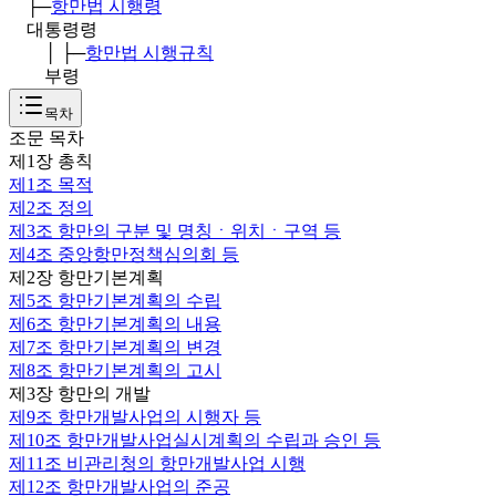
├─
항만법 시행령
대통령령
│ ├─
항만법 시행규칙
부령
목차
조문 목차
제1장 총칙
제1조
목적
제2조
정의
제3조
항만의 구분 및 명칭ㆍ위치ㆍ구역 등
제4조
중앙항만정책심의회 등
제2장 항만기본계획
제5조
항만기본계획의 수립
제6조
항만기본계획의 내용
제7조
항만기본계획의 변경
제8조
항만기본계획의 고시
제3장 항만의 개발
제9조
항만개발사업의 시행자 등
제10조
항만개발사업실시계획의 수립과 승인 등
제11조
비관리청의 항만개발사업 시행
제12조
항만개발사업의 준공