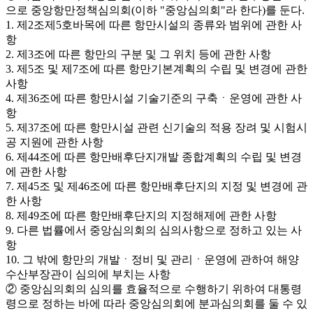
으로 중앙항만정책심의회(이하 "중앙심의회"라 한다)를 둔다.
1. 제2조제5호바목에 따른 항만시설의 종류와 범위에 관한 사
항
2. 제3조에 따른 항만의 구분 및 그 위치 등에 관한 사항
3. 제5조 및 제7조에 따른 항만기본계획의 수립 및 변경에 관한
사항
4. 제36조에 따른 항만시설 기술기준의 구축ㆍ운영에 관한 사
항
5. 제37조에 따른 항만시설 관련 신기술의 적용 장려 및 시험시
공 지원에 관한 사항
6. 제44조에 따른 항만배후단지개발 종합계획의 수립 및 변경
에 관한 사항
7. 제45조 및 제46조에 따른 항만배후단지의 지정 및 변경에 관
한 사항
8. 제49조에 따른 항만배후단지의 지정해제에 관한 사항
9. 다른 법률에서 중앙심의회의 심의사항으로 정하고 있는 사
항
10. 그 밖에 항만의 개발ㆍ정비 및 관리ㆍ운영에 관하여 해양
수산부장관이 심의에 부치는 사항
② 중앙심의회의 심의를 효율적으로 수행하기 위하여 대통령
령으로 정하는 바에 따라 중앙심의회에 분과심의회를 둘 수 있