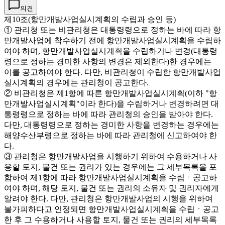
의견
제10조(항만개발사업실시계획의 수립과 승인 등)
① 관리청 또는 비관리청은 대통령령으로 정하는 바에 따라 항
만개발사업에 착수하기 전에 항만개발사업실시계획을 수립하
여야 하며, 항만개발사업실시계획을 수립하거나 변경(대통령
령으로 정하는 경미한 사항의 변경은 제외한다)한 경우에는
이를 공고하여야 한다. 다만, 비관리청이 수립한 항만개발사업
실시계획의 경우에는 관리청이 공고한다.
② 비관리청은 제1항에 따른 항만개발사업실시계획(이하 "항
만개발사업실시계획"이라 한다)을 수립하거나 변경하려면 대
통령령으로 정하는 바에 따라 관리청의 승인을 받아야 한다.
다만, 대통령령으로 정하는 경미한 사항을 변경하는 경우에는
해양수산부령으로 정하는 바에 따라 관리청에 신고하여야 한
다.
③ 관리청은 항만개발사업을 시행하기 위하여 수용하거나 사
용할 토지, 물건 또는 권리가 있는 경우에는 그 세부목록을 포
함하여 제1항에 따라 항만개발사업실시계획을 수립ㆍ공고하
여야 하며, 해당 토지, 물건 또는 권리의 소유자 및 권리자에게
알려야 한다. 다만, 관리청은 항만개발사업의 시행을 위하여
불가피하다고 인정되면 항만개발사업실시계획을 수립ㆍ공고
한 후 그 수용하거나 사용할 토지, 물건 또는 권리의 세부목록