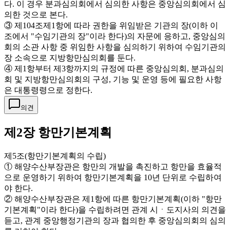
다. 이 경우 분과심의회에서 심의한 사항은 중앙심의회에서 심
의한 것으로 본다.
③ 제104조제1항에 따라 권한을 위임받은 기관의 장(이하 이
조에서 "수임기관의 장"이라 한다)의 자문에 응하고, 중앙심의
회의 소관 사항 중 위임한 사항을 심의하기 위하여 수임기관의
장 소속으로 지방항만심의회를 둔다.
④ 제1항부터 제3항까지의 규정에 따른 중앙심의회, 분과심의
회 및 지방항만심의회의 구성, 기능 및 운영 등에 필요한 사항
은 대통령령으로 정한다.
의견
제2장 항만기본계획
제5조(항만기본계획의 수립)
① 해양수산부장관은 항만의 개발을 촉진하고 항만을 효율적
으로 운영하기 위하여 항만기본계획을 10년 단위로 수립하여
야 한다.
② 해양수산부장관은 제1항에 따른 항만기본계획(이하 "항만
기본계획"이라 한다)을 수립하려면 관계 시ㆍ도지사의 의견을
듣고, 관계 중앙행정기관의 장과 협의한 후 중앙심의회의 심의