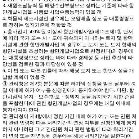
3. 재원조달능력 등 해양수산부령으로 정하는 기준에 따라 항
만개발사업을 시행할 사업수행능력이 있을 것
4. 화물의 제조시설인 경우에는 오염배출 정도 등 대통령령으
로 정하는 입지기준에 적합할 것
5. 총사업비 500억원 이상의 항만개발사업(제15조제1항 단서
에 따라 국가 또는 시ㆍ도에 귀속되지 아니하는 토지 및 항만
시설에 관한 항만개발사업 의 경우에는 토지 또는 토지 형태의
항만시설을 조성하는 항만개발사업으로 한정한다)의 경우에
는 대통령령으로 정하는 바에 따라 경제성 등 사업 추진의 타
당성을 검토한 결과 타당성이 있을 것
6. 이 법 또는 다른 법률에 따라 해당 토지 또는 항만시설을 개
발할 계획이 없을 것
④ 관리청은 제2항 본문에 따른 허가의 신청을 받은 날부터 20
일 이내에 허가 여부를 신청인에게 통지하여야 한다. 다만, 항
만시설의 유지ㆍ보수(항로ㆍ정박지 등을 유지하기 위한 준설
을 포함한다)에 관한 항만개발사업의 경우에는 14일 이내에
통지하여야 한다.
⑤ 관리청이 제4항에서 정한 기간 내에 허가 여부 또는 민원 처
리 관련 법령에 따른 처리기간의 연장 여부를 신청인에게 통지
하지 아니하면 그 기간(민원 처리 관련 법령에 따라 처리기간
이 연장 또는 재연장된 경우에는 해당 처리기간을 말한다)이