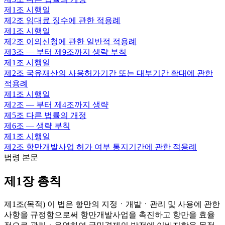
제1조
시행일
제2조
임대료 징수에 관한 적용례
제1조
시행일
제2조
이의신청에 관한 일반적 적용례
제3조
— 부터 제9조까지 생략 부칙
제1조
시행일
제2조
국유재산의 사용허가기간 또는 대부기간 확대에 관한
적용례
제1조
시행일
제2조
— 부터 제4조까지 생략
제5조
다른 법률의 개정
제6조
— 생략 부칙
제1조
시행일
제2조
항만개발사업 허가 여부 통지기간에 관한 적용례
법령 본문
제1장 총칙
제1조(목적) 이 법은 항만의 지정ㆍ개발ㆍ관리 및 사용에 관한
사항을 규정함으로써 항만개발사업을 촉진하고 항만을 효율