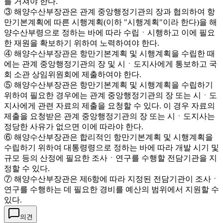
를 거쳐야 한다.
③ 해양수산부장관은 관계 중앙행정기관의 장과 협의하여 항
만기본계획에 따른 시행계획(이하 "시행계획"이라 한다)을 해
양수산부령으로 정하는 바에 따라 수립ㆍ시행하고 이에 필요
한 재원을 확보하기 위하여 노력하여야 한다.
④ 해양수산부장관은 항만기본계획 및 시행계획을 수립한 때
에는 관계 중앙행정기관의 장 및 시ㆍ도지사에게 통보하고 국
회 소관 상임위원회에 제출하여야 한다.
⑤ 해양수산부장관은 항만기본계획 및 시행계획을 수립하기
위하여 필요한 경우에는 관계 중앙행정기관의 장 또는 시ㆍ도
지사에게 관련 자료의 제출을 요청할 수 있다. 이 경우 자료의
제출을 요청받은 관계 중앙행정기관의 장 또는 시ㆍ도지사는
정당한 사유가 없으면 이에 따라야 한다.
⑥ 해양수산부장관은 합리적인 항만기본계획 및 시행계획을
수립하기 위하여 대통령령으로 정하는 바에 따라 개발 시기 및
규모 등의 산정에 필요한 조사ㆍ연구를 수행할 전담기관을 지
정할 수 있다.
⑦ 해양수산부장관은 제6항에 따라 지정된 전담기관이 조사ㆍ
연구를 수행하는 데 필요한 경비를 예산의 범위에서 지원할 수
있다.
의견