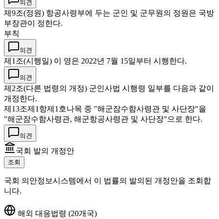
의견
제9조(정원) 항공사령부에 두는 군인 및 군무원의 정원은 국방
부장관이 정한다.
부칙
의견
제1조(시행일) 이 영은 2022년 7월 15일부터 시행한다.
의견
제2조(다른 법령의 개정) 군인사법 시행령 일부를 다음과 같이
개정한다.
제13조제1항제1호나목 중 "해군잠수함사령관 및 사단장"을
"해군잠수함사령관, 해군항공사령관 및 사단장"으로 한다.
의견
국회 발의 개정안
조회
국회 의안정보시스템에서 이 법률의 발의된 개정안을 조회합
니다.
해외 대응법령 (20개국)