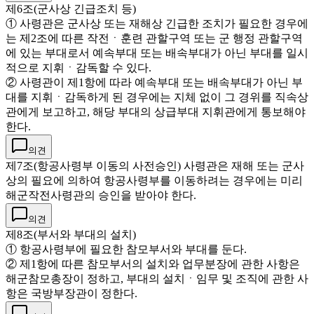
제6조(군사상 긴급조치 등)
① 사령관은 군사상 또는 재해상 긴급한 조치가 필요한 경우에
는 제2조에 따른 작전ㆍ훈련 관할구역 또는 군 행정 관할구역
에 있는 부대로서 예속부대 또는 배속부대가 아닌 부대를 일시
적으로 지휘ㆍ감독할 수 있다.
② 사령관이 제1항에 따라 예속부대 또는 배속부대가 아닌 부
대를 지휘ㆍ감독하게 된 경우에는 지체 없이 그 경위를 직속상
관에게 보고하고, 해당 부대의 상급부대 지휘관에게 통보해야
한다.
의견
제7조(항공사령부 이동의 사전승인) 사령관은 재해 또는 군사
상의 필요에 의하여 항공사령부를 이동하려는 경우에는 미리
해군작전사령관의 승인을 받아야 한다.
의견
제8조(부서와 부대의 설치)
① 항공사령부에 필요한 참모부서와 부대를 둔다.
② 제1항에 따른 참모부서의 설치와 업무분장에 관한 사항은
해군참모총장이 정하고, 부대의 설치ㆍ임무 및 조직에 관한 사
항은 국방부장관이 정한다.