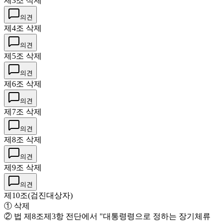
제3조 삭제
의견
제4조 삭제
의견
제5조 삭제
의견
제6조 삭제
의견
제7조 삭제
의견
제8조 삭제
의견
제9조 삭제
의견
제10조(검진대상자)
① 삭제
② 법 제8조제3항 전단에서 "대통령령으로 정하는 장기체류