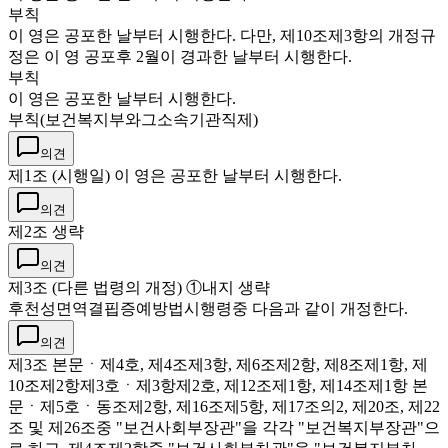
부칙
이 영은 공포한 날부터 시행한다. 다만, 제10조제3항의 개정규
정은 이 영 공포후 2월이 경과한 날부터 시행한다.
부칙
이 영은 공포한 날부터 시행한다.
부칙(보건복지부와그소속기관직제)
의견
제1조 (시행일) 이 영은 공포한 날부터 시행한다.
의견
제2조 생략
의견
제3조 (다른 법령의 개정) ①내지 생략
후천성면역결핍증예방법시행령중 다음과 같이 개정한다.
의견
제3조 본문ㆍ제4호, 제4조제3항, 제6조제2항, 제8조제1항, 제
10조제2항제3호ㆍ제3항제2호, 제12조제1항, 제14조제1항 본
문ㆍ제5호ㆍ동조제2항, 제16조제5항, 제17조의2, 제20조, 제22
조 및 제26조중 "보건사회부장관"을 각각 "보건복지부장관"으