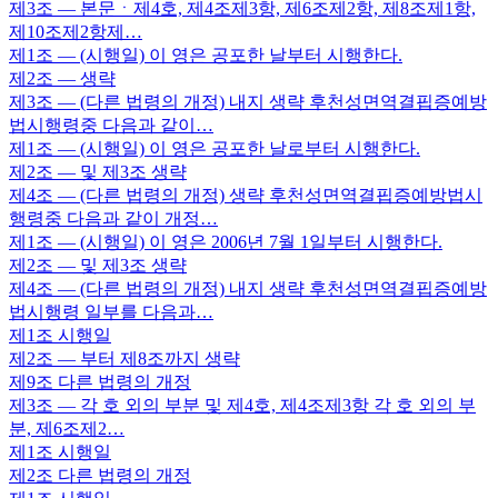
제3조
— 본문ㆍ제4호, 제4조제3항, 제6조제2항, 제8조제1항,
제10조제2항제…
제1조
— (시행일) 이 영은 공포한 날부터 시행한다.
제2조
— 생략
제3조
— (다른 법령의 개정) 내지 생략 후천성면역결핍증예방
법시행령중 다음과 같이…
제1조
— (시행일) 이 영은 공포한 날로부터 시행한다.
제2조
— 및 제3조 생략
제4조
— (다른 법령의 개정) 생략 후천성면역결핍증예방법시
행령중 다음과 같이 개정…
제1조
— (시행일) 이 영은 2006년 7월 1일부터 시행한다.
제2조
— 및 제3조 생략
제4조
— (다른 법령의 개정) 내지 생략 후천성면역결핍증예방
법시행령 일부를 다음과…
제1조
시행일
제2조
— 부터 제8조까지 생략
제9조
다른 법령의 개정
제3조
— 각 호 외의 부분 및 제4호, 제4조제3항 각 호 외의 부
분, 제6조제2…
제1조
시행일
제2조
다른 법령의 개정