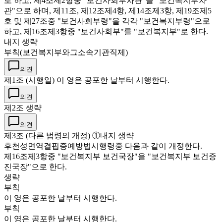
로 하고, 제4조제2항중 "보건사회부차관"을 "보건복지부차
관"으로 하며, 제11조, 제12조제4항, 제14조제3항, 제19조제5
호 및 제27조중 "보건사회부령"을 각각 "보건복지부령"으로
하고, 제16조제3항중 "보건사회부"를 "보건복지부"로 한다.
내지 생략
부칙(보건복지부와그소속기관직제)
의견
제1조 (시행일) 이 영은 공포한 날부터 시행한다.
의견
제2조 생략
의견
제3조 (다른 법령의 개정) ①내지 생략
후천성면역결핍증예방법시행령중 다음과 같이 개정한다.
제16조제3항중 "보건복지부 보건국장"을 "보건복지부 보건증
진국장"으로 한다.
생략
부칙
이 영은 공포한 날부터 시행한다.
부칙
이 영은 공포한 날부터 시행한다.