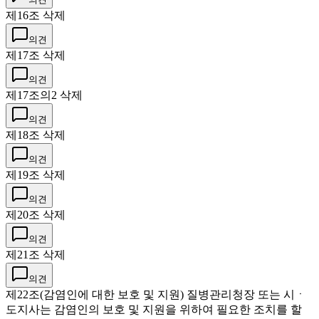
제16조 삭제
의견
제17조 삭제
의견
제17조의2 삭제
의견
제18조 삭제
의견
제19조 삭제
의견
제20조 삭제
의견
제21조 삭제
의견
제22조(감염인에 대한 보호 및 지원) 질병관리청장 또는 시ㆍ
도지사는 감염인의 보호 및 지원을 위하여 필요한 조치를 할