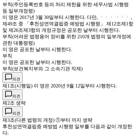
부칙(주민등록번호 등의 처리 제한을 위한 세무사법 시행령
등 일부개정령)
이 영은 2017년 3월 30일부터 시행한다. 다만, ㆍㆍㆍ ㆍㆍㆍ ,
제49조 중 「후천성면역결핍증 예방법 시행령」 제12조제1항
및 제26조제3항의 개정규정은 공포한 날부터 시행한다.
부칙(어려운 법령용어 정비를 위한 210개 법령의 일부개정에
관한 대통령령)
이 영은 공포한 날부터 시행한다.
부칙
이 영은 공포한 날부터 시행한다.
부칙(보건복지부와 그 소속기관 직제)
의견
제1조(시행일) 이 영은 2020년 9월 12일부터 시행한다.
의견
제2조 생략
의견
제3조(다른 법령의 개정) ①부터 까지 생략
후천성면역결핍증 예방법 시행령 일부를 다음과 같이 개정한
다.