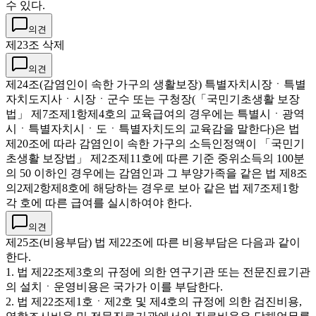
수 있다.
의견
제23조 삭제
의견
제24조(감염인이 속한 가구의 생활보장) 특별자치시장ㆍ특별
자치도지사ㆍ시장ㆍ군수 또는 구청장(「국민기초생활 보장
법」 제7조제1항제4호의 교육급여의 경우에는 특별시ㆍ광역
시ㆍ특별자치시ㆍ도ㆍ특별자치도의 교육감을 말한다)은 법
제20조에 따라 감염인이 속한 가구의 소득인정액이 「국민기
초생활 보장법」 제2조제11호에 따른 기준 중위소득의 100분
의 50 이하인 경우에는 감염인과 그 부양가족을 같은 법 제8조
의2제2항제8호에 해당하는 경우로 보아 같은 법 제7조제1항
각 호에 따른 급여를 실시하여야 한다.
의견
제25조(비용부담) 법 제22조에 따른 비용부담은 다음과 같이
한다.
1. 법 제22조제3호의 규정에 의한 연구기관 또는 전문진료기관
의 설치ㆍ운영비용은 국가가 이를 부담한다.
2. 법 제22조제1호ㆍ제2호 및 제4호의 규정에 의한 검진비용,