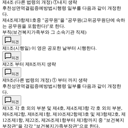
제4조 (다른 법령의 개정) ①내지 생략
후천성면역결핍증예방법시행령 일부를 다음과 같이 개정한
다.
제4조제3항제1호중 "공무원"을 "공무원(고위공무원단에 속하
는 공무원을 포함한다)"로 한다.
부칙(보건복지가족부와 그 소속기관 직제)
의견
제1조(시행일) 이 영은 공포한 날부터 시행한다.
의견
제2조 부터 제8조까지 생략
의견
제9조(다른 법령의 개정) ① 부터 까지 생략
후천성면역결핍증예방법시행령 일부를 다음과 같이 개정한
다.
의견
제3조 각 호 외의 부분 및 제4호, 제4조제3항 각 호 외의 부분,
제6조제2항, 제8조제1항, 제10조제2항제3호 및 제3항제2호, 제
12조제1항, 제22조, 제26조제1항부터 제3항까지 중 "보건복지
부장관"을 각각 "보건복지가족부장관"으로 한다.