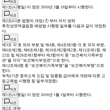
의견
제1조(시행일) 이 영은 2010년 3월 19일부터 시행한다.
의견
제2조(다른 법령의 개정) ① 부터 까지 생략
후천성면역결핍증 예방법 시행령 일부를 다음과 같이 개정한
다.
의견
제3조 각 호 외의 부분 및 제4호, 제4조제3항 각 호 외의 부분,
제6조제2항, 제8조제1항, 제10조제2항제2호, 제12조제1항, 제
22조 및 제26조제1항부터 제3항까지 중 "보건복지가족부장
관"을 각각 "보건복지부장관"으로 한다.
제12조제4항 중 "보건복지가족부령"을 "보건복지부령"으로
한다.
부칙(기준 중위소득 도입 및 맞춤형 급여체계 개편에 따른 고
등교육법 시행령 등 일부개정령)
의견
제1조(시행일) 이 영은 2016년 1월 1일부터 시행한다.
의견
제2조 생략