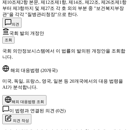
제10조제2항 본문, 제12조제1항, 제14조, 제22조, 제26조제1항
부터 제3항까지 및 제27조 각 호 외의 부분 중 "보건복지부장
관"을 각각 "질병관리청장"으로 한다.
의견
국회 발의 개정안
조회
국회 의안정보시스템에서 이 법률의 발의된 개정안을 조회합
니다.
해외 대응법령 (20개국)
미국, 독일, 프랑스, 영국, 일본 등 20개국에서의 대응 법령을
AI가 분석합니다.
해외 대응법령 조회
이 법령과 연결된 의견 (
0
건)
의견 작성