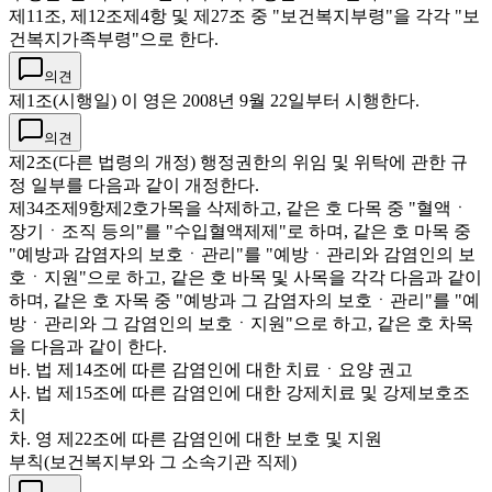
제11조, 제12조제4항 및 제27조 중 "보건복지부령"을 각각 "보
건복지가족부령"으로 한다.
의견
제1조(시행일) 이 영은 2008년 9월 22일부터 시행한다.
의견
제2조(다른 법령의 개정) 행정권한의 위임 및 위탁에 관한 규
정 일부를 다음과 같이 개정한다.
제34조제9항제2호가목을 삭제하고, 같은 호 다목 중 "혈액ㆍ
장기ㆍ조직 등의"를 "수입혈액제제"로 하며, 같은 호 마목 중
"예방과 감염자의 보호ㆍ관리"를 "예방ㆍ관리와 감염인의 보
호ㆍ지원"으로 하고, 같은 호 바목 및 사목을 각각 다음과 같이
하며, 같은 호 자목 중 "예방과 그 감염자의 보호ㆍ관리"를 "예
방ㆍ관리와 그 감염인의 보호ㆍ지원"으로 하고, 같은 호 차목
을 다음과 같이 한다.
바. 법 제14조에 따른 감염인에 대한 치료ㆍ요양 권고
사. 법 제15조에 따른 감염인에 대한 강제치료 및 강제보호조
치
차. 영 제22조에 따른 감염인에 대한 보호 및 지원
부칙(보건복지부와 그 소속기관 직제)