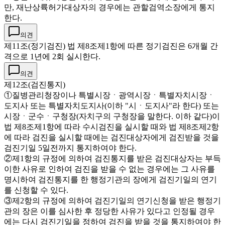
만, 재난상륙허가대상자의 경우에는 관할검역소장에게 통지
한다.
의견
제11조(정기검진) 법 제8조제1항에 따른 정기검진은 6개월 간
격으로 1년에 2회 실시한다.
의견
제12조(검진통지)
①질병관리청장이나 특별시장ㆍ광역시장ㆍ특별자치시장ㆍ
도지사 또는 특별자치도지사(이하 "시ㆍ도지사"라 한다) 또는
시장ㆍ군수ㆍ구청장(자치구의 구청장을 말한다. 이하 같다)이
법 제8조제1항에 따라 수시검진을 실시할 때와 법 제8조제2항
에 따라 검진을 실시할 때에는 검진대상자에게 검진받을 것을
검진기일 5일전까지 통지하여야 한다.
②제1항의 규정에 의하여 검진통지를 받은 검진대상자는 부득
이한 사유로 인하여 검진을 받을 수 없는 경우에는 그 사유를
명시하여 검진통지를 한 행정기관의 장에게 검진기일의 연기
를 신청할 수 있다.
③제2항의 규정에 의하여 검진기일의 연기신청을 받은 행정기
관의 장은 이를 심사한 후 정당한 사유가 있다고 인정될 경우
에는 다시 검진기일을 정하여 검진을 받을 것을 통지하여야 한