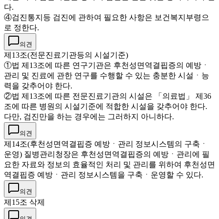
다.
④검진통지등 검진에 관하여 필요한 사항은 보건복지부령으
로 정한다.
의견
제13조(전문진료기관등의 시설기준)
①법 제13조에 따른 연구기관은 후천성면역결핍증의 예방ㆍ
관리 및 진료에 관한 연구를 수행할 수 있는 충분한 시설ㆍ능
력을 갖추어야 한다.
②법 제13조에 따른 전문진료기관의 시설은 「의료법」 제36
조에 따른 병원의 시설기준에 적합한 시설을 갖추어야 한다.
다만, 검진만을 하는 경우에는 그러하지 아니하다.
의견
제14조(후천성면역결핍증 예방ㆍ관리 정보시스템의 구축ㆍ
운영) 질병관리청장은 후천성면역결핍증의 예방ㆍ관리에 필
요한 자료와 정보의 효율적인 처리 및 관리를 위하여 후천성면
역결핍증 예방ㆍ관리 정보시스템을 구축ㆍ운영할 수 있다.
의견
제15조 삭제
의견