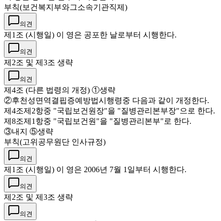
부칙(보건복지부와그소속기관직제)
의견
제1조 (시행일) 이 영은 공포한 날로부터 시행한다.
의견
제2조 및 제3조 생략
의견
제4조 (다른 법령의 개정) ①생략
②후천성면역결핍증예방법시행령중 다음과 같이 개정한다.
제4조제2항중 "국립보건원장"을 "질병관리본부장"으로 한다.
제8조제1항중 "국립보건원"을 "질병관리본부"로 한다.
③내지 ⑤생략
부칙(고위공무원단 인사규정)
의견
제1조 (시행일) 이 영은 2006년 7월 1일부터 시행한다.
의견
제2조 및 제3조 생략
의견